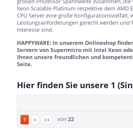
großen Prozessor Spannweite zusammen, die v
Xeon Scalable Platinum respektive dem AMD EPY
CPU Server eine große Konfigurationsvielfalt,
Leistungsanforderungen gerecht werden und 
Interesse sind.
HAPPYWARE: In unserem Onlineshop finden 
Servern von Supermicro mit Intel Xeon ode
Ihnen unsere freundlichen und kompetente
Seite.
Hier finden Sie unsere 1 (Si
von
22
1