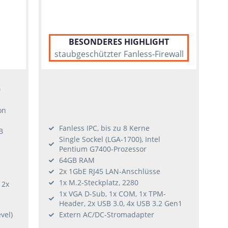
BESONDERES HIGHLIGHT
staubgeschützter Fanless-Firewall
0
on
Fanless IPC, bis zu 8 Kerne
B
Single Sockel (LGA-1700), Intel
Pentium G7400-Prozessor
64GB RAM
2x 1GbE RJ45 LAN-Anschlüsse
1x M.2-Steckplatz, 2280
 2x
1x VGA D-Sub, 1x COM, 1x TPM-
Header, 2x USB 3.0, 4x USB 3.2 Gen1
vel)
Extern AC/DC-Stromadapter