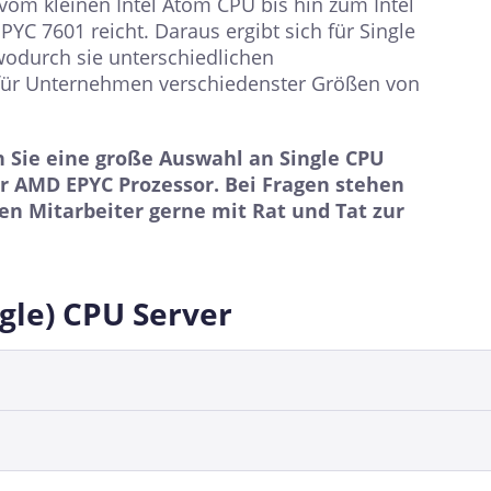
om kleinen Intel Atom CPU bis hin zum Intel
C 7601 reicht. Daraus ergibt sich für Single
 wodurch sie unterschiedlichen
für Unternehmen verschiedenster Größen von
Sie eine große Auswahl an Single CPU
r AMD EPYC Prozessor. Bei Fragen stehen
n Mitarbeiter gerne mit Rat und Tat zur
ngle) CPU Server