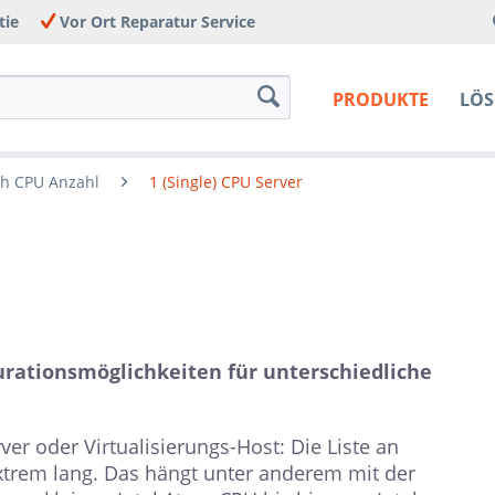
tie
Vor Ort Reparatur Service
PRODUKTE
LÖ
ch CPU Anzahl
1 (Single) CPU Server
gurationsmöglichkeiten für unterschiedliche
ver oder Virtualisierungs-Host: Die Liste an
extrem lang. Das hängt unter anderem mit der