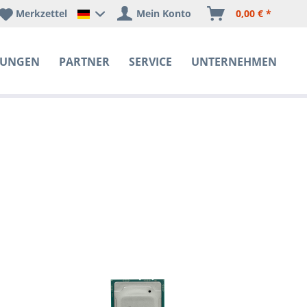
Merkzettel
Mein Konto
0,00 € *
Happyware Deutschland
SUNGEN
PARTNER
SERVICE
UNTERNEHMEN