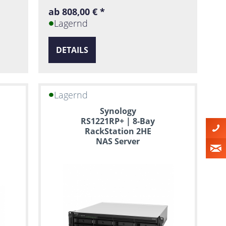
ab 808,00 € *
Lagernd
DETAILS
Lagernd
Synology
RS1221RP+ | 8-Bay
RackStation 2HE
NAS Server