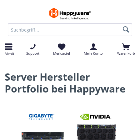
Support
Merkzettel
Mein Konto
Warenkorb
Menü
Server Hersteller
Portfolio bei Happyware