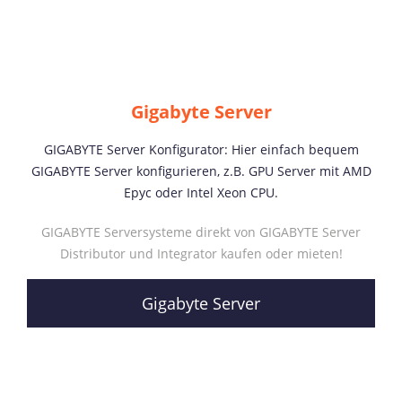
Gigabyte Server
GIGABYTE Server Konfigurator: Hier einfach bequem
GIGABYTE Server konfigurieren, z.B. GPU Server mit AMD
Epyc oder Intel Xeon CPU.
GIGABYTE Serversysteme direkt von GIGABYTE Server
Distributor und Integrator kaufen oder mieten!
Gigabyte Server