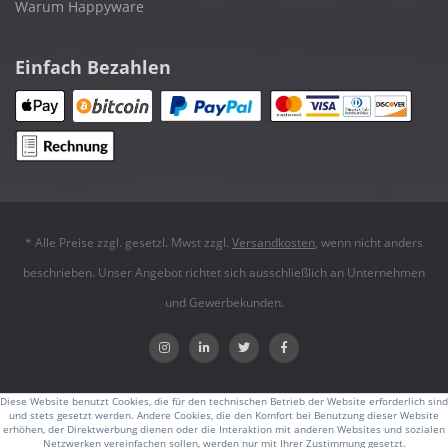
Warum Happyware
Einfach Bezahlen
* Alle Preise zzgl. gesetzl. Mwst zzgl.
Versandkosten
, wenn nicht anders
beschrieben. Unser Angebot richtet sich ausschließlich an Unternehmen
und Gewerbekunden.
Diese Website benutzt Cookies, die für den technischen Betrieb der Website erforderlich sind
und stets gesetzt werden. Andere Cookies, die den Komfort bei Benutzung dieser Website
erhöhen, der Direktwerbung dienen oder die Interaktion mit anderen Websites und sozialen
Netzwerken vereinfachen sollen, werden nur mit Ihrer Zustimmung gesetzt.