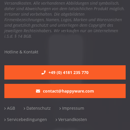
Versandkosten. Alle vorhandenen Abbildungen sind symbolisch,
daher sind Abweichungen von dem tatsächlichen Produkt möglich.
Irrtümer sind vorbehalten. Die abgebildeten
Firmenbezeichnungen, Namen, Logos, Marken und Warenzeichen
sind gesetzlich geschützt und unterliegen dem Copyright des
jeweiligen Rechteinhabers. Wir verkaufen nur an Unternehmen
i.S.d. § 14 BGB.
Hotline & Kontakt
+49 (0) 4181 235 770
contact@happyware.com
AGB
Datenschutz
Impressum
Servicebedingungen
Versandkosten