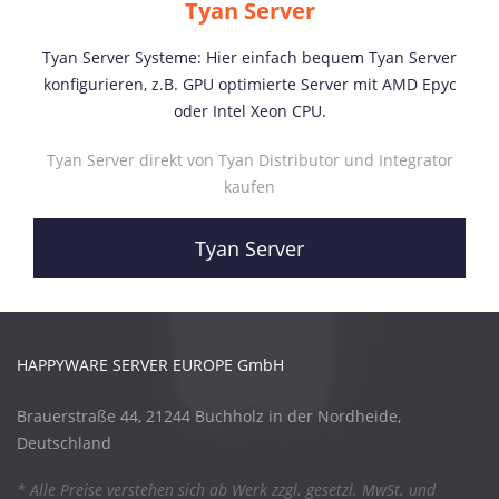
Tyan Server
Tyan Server Systeme: Hier einfach bequem Tyan Server
konfigurieren, z.B. GPU optimierte Server mit AMD Epyc
oder Intel Xeon CPU.
Tyan Server direkt von Tyan Distributor und Integrator
kaufen
Tyan Server
HAPPYWARE SERVER EUROPE GmbH
Brauerstraße 44, 21244 Buchholz in der Nordheide,
Deutschland
* Alle Preise verstehen sich ab Werk zzgl. gesetzl. MwSt. und