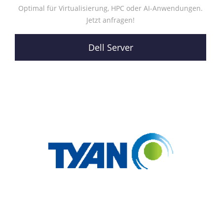
Optimal für Virtualisierung, HPC oder AI-Anwendungen.
Jetzt anfragen!
Dell Server