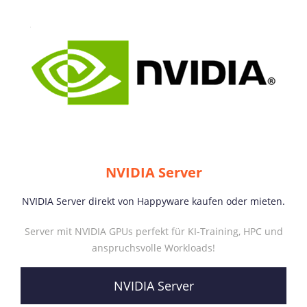
NVIDIA Server
NVIDIA Server direkt von Happyware kaufen oder mieten.
Server mit NVIDIA GPUs perfekt für KI-Training, HPC und
anspruchsvolle Workloads!
NVIDIA Server