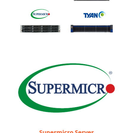
Supermicro Server