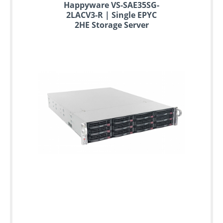
Happyware VS-SAE35SG-
2LACV3-R | Single EPYC
2HE Storage Server