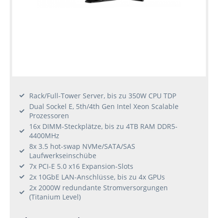
Rack/Full-Tower Server, bis zu 350W CPU TDP
Dual Sockel E, 5th/4th Gen Intel Xeon Scalable
Prozessoren
16x DIMM-Steckplätze, bis zu 4TB RAM DDR5-
4400MHz
8x 3.5 hot-swap NVMe/SATA/SAS
Laufwerkseinschübe
7x PCI-E 5.0 x16 Expansion-Slots
2x 10GbE LAN-Anschlüsse, bis zu 4x GPUs
2x 2000W redundante Stromversorgungen
(Titanium Level)