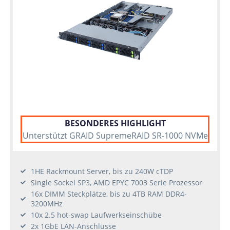
BESONDERES HIGHLIGHT
Unterstützt GRAID SupremeRAID SR-1000 NVMe
1HE Rackmount Server, bis zu 240W cTDP
Single Sockel SP3, AMD EPYC 7003 Serie Prozessor
16x DIMM Steckplätze, bis zu 4TB RAM DDR4-
3200MHz
10x 2.5 hot-swap Laufwerkseinschübe
2x 1GbE LAN-Anschlüsse