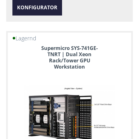
KONFIGURATOR
Lagernd
Supermicro SYS-741GE-
TNRT | Dual Xeon
Rack/Tower GPU
Workstation