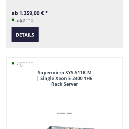
ab 1.359,00 € *
Lagernd
DETAILS
Lagernd
Supermicro SYS-511R-M
| Single Xeon E-2400 1HE
Rack Server