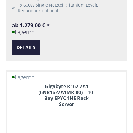
1x 600W Single Netzteil (Titanium Level),
Redundanz optional
ab 1.279,00 € *
Lagernd
DETAILS
Lagernd
Gigabyte R162-ZA1
(6NR162ZA1MR-00) | 10-
Bay EPYC 1HE Rack
Server