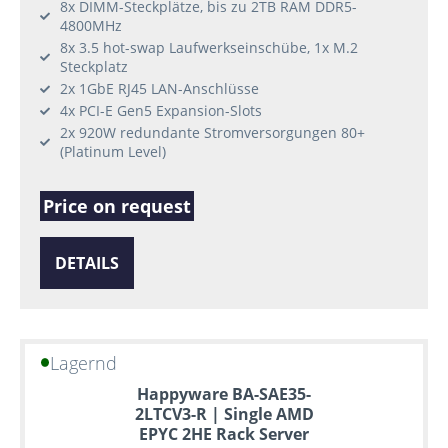
8x DIMM-Steckplätze, bis zu 2TB RAM DDR5-
4800MHz
8x 3.5 hot-swap Laufwerkseinschübe, 1x M.2
Steckplatz
2x 1GbE RJ45 LAN-Anschlüsse
4x PCI-E Gen5 Expansion-Slots
2x 920W redundante Stromversorgungen 80+
(Platinum Level)
Price on request
DETAILS
Lagernd
Happyware BA-SAE35-
2LTCV3-R | Single AMD
EPYC 2HE Rack Server