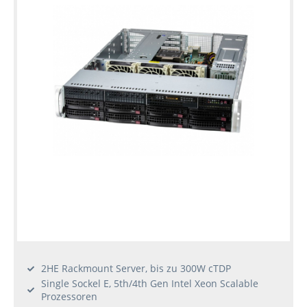
2HE Rackmount Server, bis zu 300W cTDP
Single Sockel E, 5th/4th Gen Intel Xeon Scalable
Prozessoren