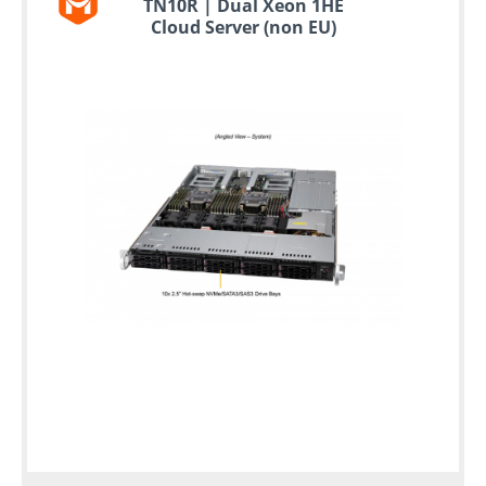
TN10R | Dual Xeon 1HE
Cloud Server (non EU)