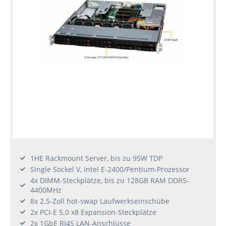
1HE Rackmount Server, bis zu 95W TDP
Single Sockel V, Intel E-2400/Pentium-Prozessor
4x DIMM-Steckplätze, bis zu 128GB RAM DDR5-
4400MHz
8x 2.5-Zoll hot-swap Laufwerkseinschübe
2x PCI-E 5.0 x8 Expansion-Steckplätze
2x 1GbE RJ45 LAN-Anschlüsse