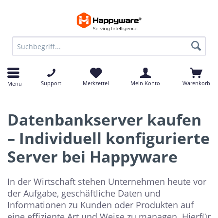
Support
Merkzettel
Mein Konto
Warenkorb
Menü
Datenbankserver kaufen
– Individuell konfigurierte
Server bei Happyware
In der Wirtschaft stehen Unternehmen heute vor
der Aufgabe, geschäftliche Daten und
Informationen zu Kunden oder Produkten auf
eine effiziente Art und Weise zu managen. Hierfür