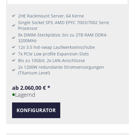
2HE Rackmount Server, 64 Kerne
Single Sockel SP3, AMD EPYC 7003/7002 Serie
Prozessor
8x DIMM-Steckplätze, bis zu 2TB RAM DDR4-
3200MHz
12x 3.5 hot-swap Laufwerkseinschübe
7x PCIe Low profile Expansion-Slots
Bis zu 10Gbit, 2x LAN-Anschlüsse
2x 1200W redundante Stromversorgungen
(Titanium Level)
ab 2.060,00 € *
Lagernd
KONFIGURATOR