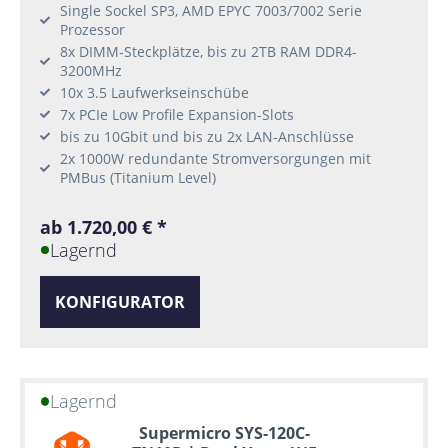
Single Sockel SP3, AMD EPYC 7003/7002 Serie
Prozessor
8x DIMM-Steckplätze, bis zu 2TB RAM DDR4-
3200MHz
10x 3.5 Laufwerkseinschübe
7x PCIe Low Profile Expansion-Slots
bis zu 10Gbit und bis zu 2x LAN-Anschlüsse
2x 1000W redundante Stromversorgungen mit
PMBus (Titanium Level)
ab 1.720,00 € *
Lagernd
KONFIGURATOR
Lagernd
Supermicro SYS-120C-