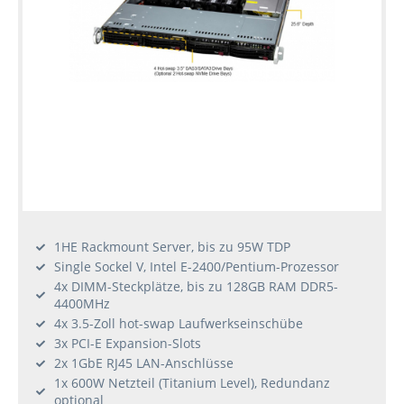
1HE Rackmount Server, bis zu 95W TDP
Single Sockel V, Intel E-2400/Pentium-Prozessor
4x DIMM-Steckplätze, bis zu 128GB RAM DDR5-
4400MHz
4x 3.5-Zoll hot-swap Laufwerkseinschübe
3x PCI-E Expansion-Slots
2x 1GbE RJ45 LAN-Anschlüsse
1x 600W Netzteil (Titanium Level), Redundanz
optional