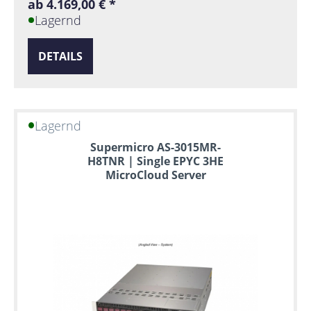
ab 4.169,00 € *
Lagernd
DETAILS
Lagernd
Supermicro AS-3015MR-
H8TNR | Single EPYC 3HE
MicroCloud Server