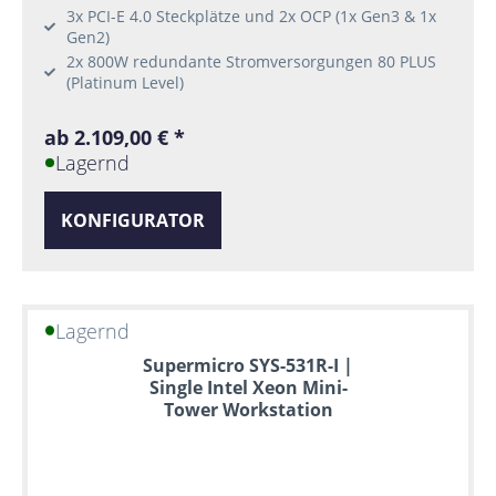
3x PCI-E 4.0 Steckplätze und 2x OCP (1x Gen3 & 1x
Gen2)
2x 800W redundante Stromversorgungen 80 PLUS
(Platinum Level)
ab 2.109,00 € *
Lagernd
KONFIGURATOR
Lagernd
Supermicro SYS-531R-I |
Single Intel Xeon Mini-
Tower Workstation