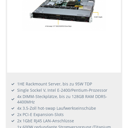
1HE Rackmount Server, bis zu 95W TDP
Single Sockel V, Intel E-2400/Pentium-Prozessor
4x DIMM-Steckplätze, bis zu 128GB RAM DDR5-
4400MHz
4x 3.5-Zoll hot-swap Laufwerkseinschübe
2x PCI-E Expansion-Slots
2x 1GbE RJ45 LAN-Anschlüsse
1x 600W redundante Stromversorgung (Titanium