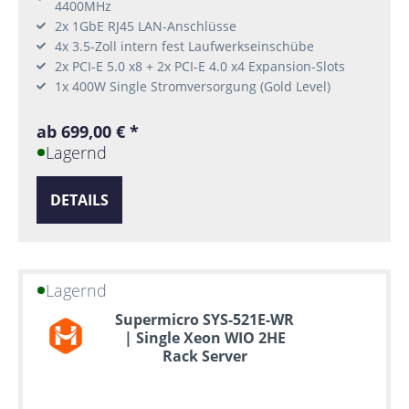
4400MHz
2x 1GbE RJ45 LAN-Anschlüsse
4x 3.5-Zoll intern fest Laufwerkseinschübe
2x PCI-E 5.0 x8 + 2x PCI-E 4.0 x4 Expansion-Slots
1x 400W Single Stromversorgung (Gold Level)
ab 699,00 € *
Lagernd
DETAILS
Lagernd
Supermicro SYS-521E-WR
| Single Xeon WIO 2HE
Rack Server