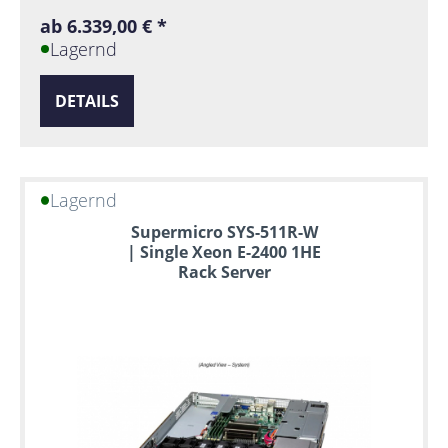
ab 6.339,00 € *
Lagernd
DETAILS
Lagernd
Supermicro SYS-511R-W
| Single Xeon E-2400 1HE
Rack Server