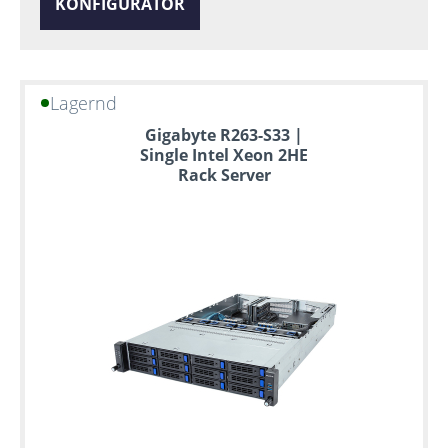
KONFIGURATOR
Lagernd
Gigabyte R263-S33 |
Single Intel Xeon 2HE
Rack Server