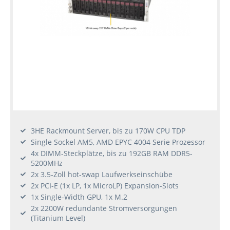
3HE Rackmount Server, bis zu 170W CPU TDP
Single Sockel AM5, AMD EPYC 4004 Serie Prozessor
4x DIMM-Steckplätze, bis zu 192GB RAM DDR5-
5200MHz
2x 3.5-Zoll hot-swap Laufwerkseinschübe
2x PCI-E (1x LP, 1x MicroLP) Expansion-Slots
1x Single-Width GPU, 1x M.2
2x 2200W redundante Stromversorgungen
(Titanium Level)