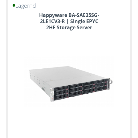
Lagernd
Happyware BA-SAE35SG-
2LE1CV3-R | Single EPYC
2HE Storage Server