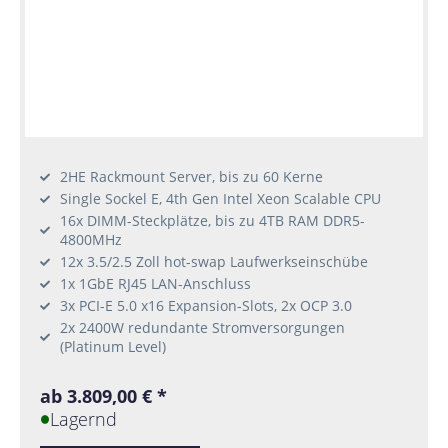
2HE Rackmount Server, bis zu 60 Kerne
Single Sockel E, 4th Gen Intel Xeon Scalable CPU
16x DIMM-Steckplätze, bis zu 4TB RAM DDR5-
4800MHz
12x 3.5/2.5 Zoll hot-swap Laufwerkseinschübe
1x 1GbE RJ45 LAN-Anschluss
3x PCI-E 5.0 x16 Expansion-Slots, 2x OCP 3.0
2x 2400W redundante Stromversorgungen
(Platinum Level)
ab 3.809,00 € *
Lagernd