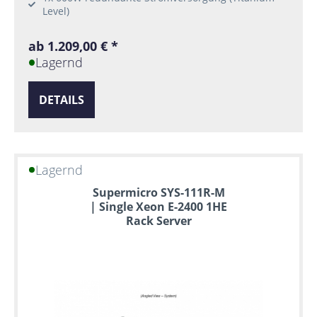
Level)
ab 1.209,00 € *
Lagernd
DETAILS
Lagernd
Supermicro SYS-111R-M
| Single Xeon E-2400 1HE
Rack Server