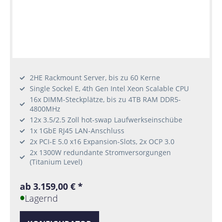
2HE Rackmount Server, bis zu 60 Kerne
Single Sockel E, 4th Gen Intel Xeon Scalable CPU
16x DIMM-Steckplätze, bis zu 4TB RAM DDR5-
4800MHz
12x 3.5/2.5 Zoll hot-swap Laufwerkseinschübe
1x 1GbE RJ45 LAN-Anschluss
2x PCI-E 5.0 x16 Expansion-Slots, 2x OCP 3.0
2x 1300W redundante Stromversorgungen
(Titanium Level)
ab 3.159,00 € *
Lagernd