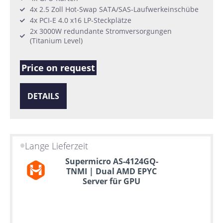
4x 2.5 Zoll Hot-Swap SATA/SAS-Laufwerkeinschübe
4x PCI-E 4.0 x16 LP-Steckplätze
2x 3000W redundante Stromversorgungen
(Titanium Level)
Price on request
DETAILS
Lange Lieferzeit
Supermicro AS-4124GQ-
TNMI | Dual AMD EPYC
Server für GPU