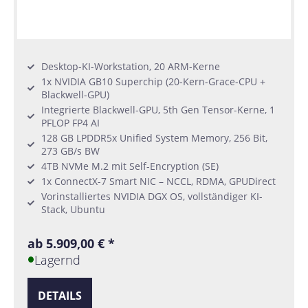
Desktop-KI-Workstation, 20 ARM-Kerne
1x NVIDIA GB10 Superchip (20-Kern-Grace-CPU +
Blackwell-GPU)
Integrierte Blackwell-GPU, 5th Gen Tensor-Kerne, 1
PFLOP FP4 AI
128 GB LPDDR5x Unified System Memory, 256 Bit,
273 GB/s BW
4TB NVMe M.2 mit Self-Encryption (SE)
1x ConnectX-7 Smart NIC – NCCL, RDMA, GPUDirect
Vorinstalliertes NVIDIA DGX OS, vollständiger KI-
Stack, Ubuntu
ab 5.909,00 € *
Lagernd
DETAILS