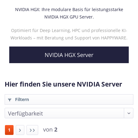
NVIDIA HGX: Ihre modulare Basis für leistungsstarke
NVIDIA HGX GPU Server.
Optimiert für Deep Learning, HPC und professionelle KI-
Workloads – mit Beratung und Support von HAPPYWARE.
NVIDIA HGX Server
Hier finden Sie unsere NVIDIA Server
Filtern
von
2
1