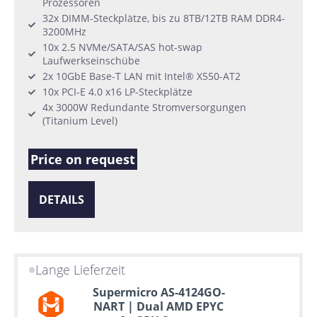
Prozessoren
32x DIMM-Steckplätze, bis zu 8TB/12TB RAM DDR4-
3200MHz
10x 2.5 NVMe/SATA/SAS hot-swap
Laufwerkseinschübe
2x 10GbE Base-T LAN mit Intel® X550-AT2
10x PCI-E 4.0 x16 LP-Steckplätze
4x 3000W Redundante Stromversorgungen
(Titanium Level)
Price on request
DETAILS
Lange Lieferzeit
Supermicro AS-4124GO-
NART | Dual AMD EPYC