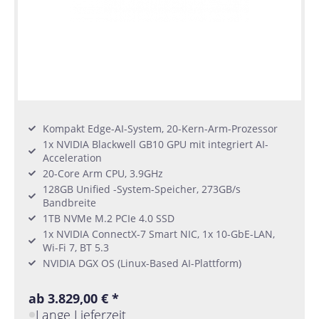
Kompakt Edge-AI-System, 20-Kern-Arm-Prozessor
1x NVIDIA Blackwell GB10 GPU mit integriert AI-
Acceleration
20-Core Arm CPU, 3.9GHz
128GB Unified -System-Speicher, 273GB/s
Bandbreite
1TB NVMe M.2 PCIe 4.0 SSD
1x NVIDIA ConnectX-7 Smart NIC, 1x 10-GbE-LAN,
Wi-Fi 7, BT 5.3
NVIDIA DGX OS (Linux-Based AI-Plattform)
ab 3.829,00 € *
Lange Lieferzeit