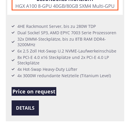
HGX A100 8-GPU 40GB/80GB SXM4 Multi-GPU
4HE Rackmount Server, bis zu 280W TDP
Dual Sockel SP3, AMD EPYC 7003 Serie Prozessoren
32x DIMM-Steckplätze, bis zu 8TB RAM DDR4-
3200MHz
6x 2.5 Zoll Hot-Swap U.2 NVME-Laufwerkeinschübe
8x PCI-E 4.0 x16 Steckplätze und 2x PCI-E 4.0 LP
Steckplätze
4x Hot-Swap Heavy-Duty Lüfter
4x 3000W redundante Netzteile (Titanium Level)
Price on request
DETAILS