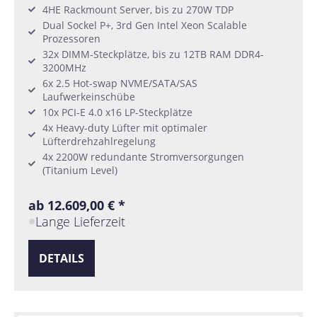
4HE Rackmount Server, bis zu 270W TDP
Dual Sockel P+, 3rd Gen Intel Xeon Scalable
Prozessoren
32x DIMM-Steckplätze, bis zu 12TB RAM DDR4-
3200MHz
6x 2.5 Hot-swap NVME/SATA/SAS
Laufwerkeinschübe
10x PCI-E 4.0 x16 LP-Steckplätze
4x Heavy-duty Lüfter mit optimaler
Lüfterdrehzahlregelung
4x 2200W redundante Stromversorgungen
(Titanium Level)
ab 12.609,00 € *
Lange Lieferzeit
DETAILS