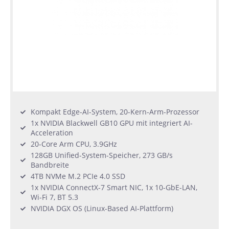
Kompakt Edge-AI-System, 20-Kern-Arm-Prozessor
1x NVIDIA Blackwell GB10 GPU mit integriert AI-
Acceleration
20-Core Arm CPU, 3.9GHz
128GB Unified-System-Speicher, 273 GB/s
Bandbreite
4TB NVMe M.2 PCIe 4.0 SSD
1x NVIDIA ConnectX-7 Smart NIC, 1x 10-GbE-LAN,
Wi-Fi 7, BT 5.3
NVIDIA DGX OS (Linux-Based AI-Plattform)