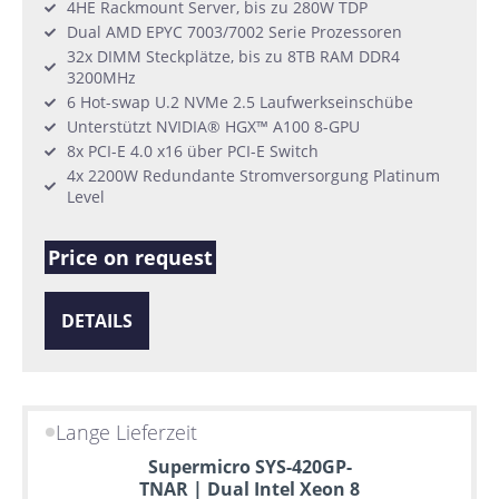
4HE Rackmount Server, bis zu 280W TDP
Dual AMD EPYC 7003/7002 Serie Prozessoren
32x DIMM Steckplätze, bis zu 8TB RAM DDR4
3200MHz
6 Hot-swap U.2 NVMe 2.5 Laufwerkseinschübe
Unterstützt NVIDIA® HGX™ A100 8-GPU
8x PCI-E 4.0 x16 über PCI-E Switch
4x 2200W Redundante Stromversorgung Platinum
Level
Price on request
DETAILS
Lange Lieferzeit
Supermicro SYS-420GP-
TNAR | Dual Intel Xeon 8