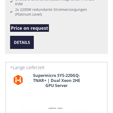
KVM
2x 2200W redundante Stromversorgungen
(Platinum Level)
Price on request
DETAILS
Lange Lieferzeit
Supermicro SYS-220GQ-
TNAR+ | Dual Xeon 2HE
GPU Server