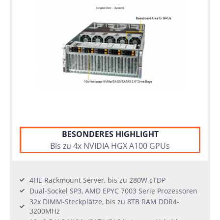
BESONDERES HIGHLIGHT
Bis zu 4x NVIDIA HGX A100 GPUs
4HE Rackmount Server, bis zu 280W cTDP
Dual-Sockel SP3, AMD EPYC 7003 Serie Prozessoren
32x DIMM-Steckplätze, bis zu 8TB RAM DDR4-
3200MHz