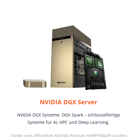
NVIDIA DGX Server
NVIDIA DGX Systeme: DGX Spark – schlüsselfertige
Systeme für AI, HPC und Deep Learning.
Direkt vom offiziellen NVIDIA Partner HAPPYWARE kaufen