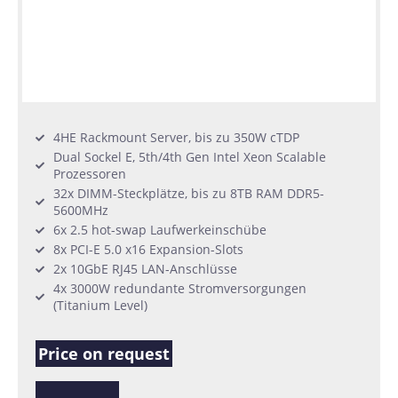
4HE Rackmount Server, bis zu 350W cTDP
Dual Sockel E, 5th/4th Gen Intel Xeon Scalable
Prozessoren
32x DIMM-Steckplätze, bis zu 8TB RAM DDR5-
5600MHz
6x 2.5 hot-swap Laufwerkeinschübe
8x PCI-E 5.0 x16 Expansion-Slots
2x 10GbE RJ45 LAN-Anschlüsse
4x 3000W redundante Stromversorgungen
(Titanium Level)
Price on request