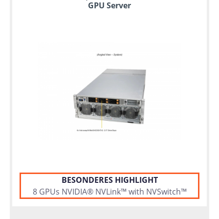
GPU Server
BESONDERES HIGHLIGHT
8 GPUs NVIDIA® NVLink™ with NVSwitch™