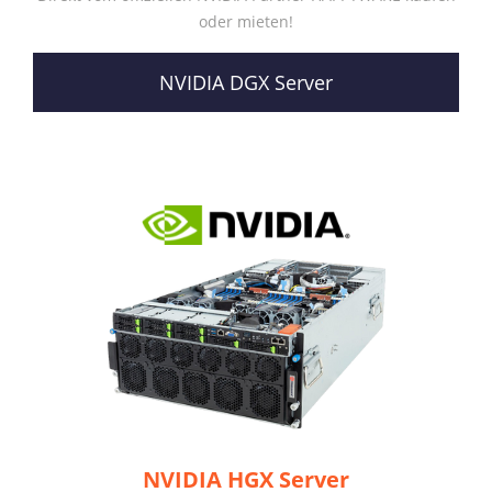
oder mieten!
NVIDIA DGX Server
NVIDIA HGX Server