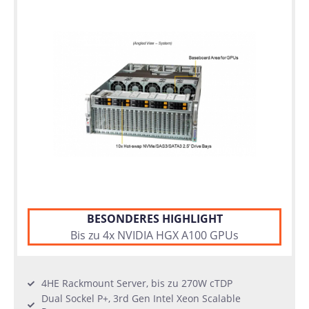
BESONDERES HIGHLIGHT
Bis zu 4x NVIDIA HGX A100 GPUs
4HE Rackmount Server, bis zu 270W cTDP
Dual Sockel P+, 3rd Gen Intel Xeon Scalable