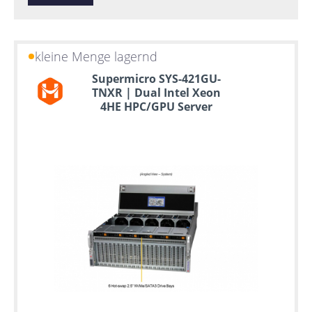
kleine Menge lagernd
Supermicro SYS-421GU-
TNXR | Dual Intel Xeon
4HE HPC/GPU Server