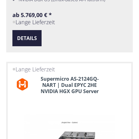
ab 5.769,00 € *
Lange Lieferzeit
DETAILS
Lange Lieferzeit
Supermicro AS-2124GQ-
NART | Dual EPYC 2HE
NVIDIA HGX GPU Server