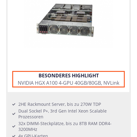
BESONDERES HIGHLIGHT
NVIDIA HGX A100 4-GPU 40GB/80GB, NVLink
2HE Rackmount Server, bis zu 270W TDP
Dual Sockel P+, 3rd Gen Intel Xeon Scalable
Prozessoren
32x DIMM-Steckplätze, bis zu 8TB RAM DDR4-
3200MHz
4x GPU-Karten