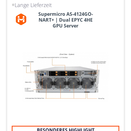
Lange Lieferzeit
Supermicro AS-4124GO-
NART+ | Dual EPYC 4HE
GPU Server
BESONDERES HIGHLIGHT