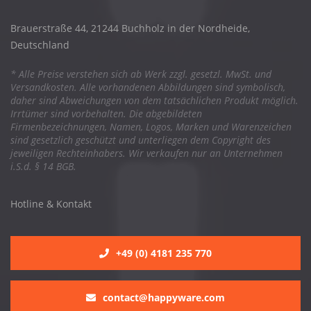
Brauerstraße 44, 21244 Buchholz in der Nordheide,
Deutschland
* Alle Preise verstehen sich ab Werk zzgl. gesetzl. MwSt. und
Versandkosten. Alle vorhandenen Abbildungen sind symbolisch,
daher sind Abweichungen von dem tatsächlichen Produkt möglich.
Irrtümer sind vorbehalten. Die abgebildeten
Firmenbezeichnungen, Namen, Logos, Marken und Warenzeichen
sind gesetzlich geschützt und unterliegen dem Copyright des
jeweiligen Rechteinhabers. Wir verkaufen nur an Unternehmen
i.S.d. § 14 BGB.
Hotline & Kontakt
+49 (0) 4181 235 770
contact@happyware.com