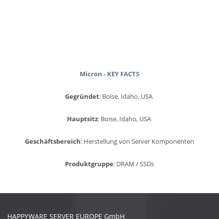
Micron
- KEY FACTS
Gegründet
:
Boise, Idaho, USA
Hauptsitz
:
Boise, Idaho, USA
Geschäftsbereich
: Herstellung von Server Komponenten
Produktgruppe
: DRAM / SSDs
HAPPYWARE SERVER EUROPE GmbH