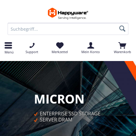
Support
Merkzettel
Mein Konto
Warenkorb
Menü
MICRON
  ENTERPRISE SSD STORAGE
  SERVER DRAM