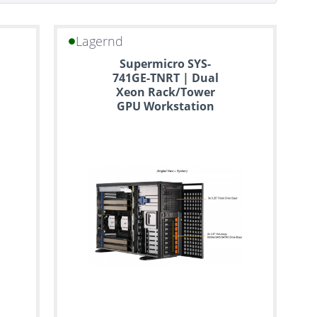
Lagernd
Supermicro SYS-
741GE-TNRT | Dual
Xeon Rack/Tower
GPU Workstation