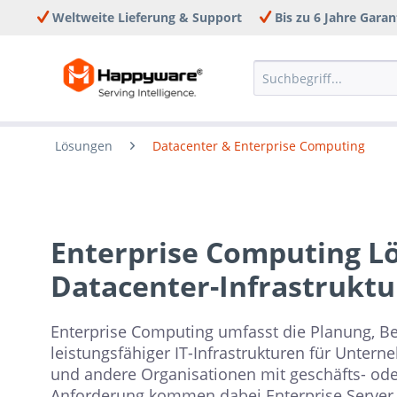
Weltweite Lieferung & Support
Bis zu 6 Jahre Garan
Lösungen
Datacenter & Enterprise Computing
Enterprise Computing L
Datacenter-Infrastrukt
Enterprise Computing umfasst die Planung, Be
leistungsfähiger IT-Infrastrukturen für Unte
und andere Organisationen mit geschäfts- od
Anforderung kommen dabei Enterprise Server,