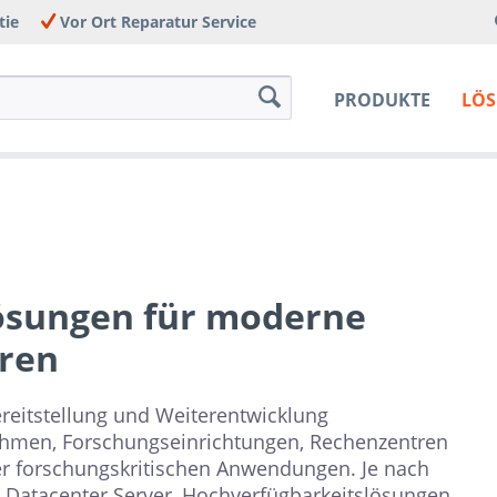
tie
Vor Ort Reparatur Service
PRODUKTE
LÖ
ösungen für moderne
uren
reitstellung und Weiterentwicklung
rnehmen, Forschungseinrichtungen, Rechenzentren
er forschungskritischen Anwendungen. Je nach
 Datacenter Server, Hochverfügbarkeitslösungen