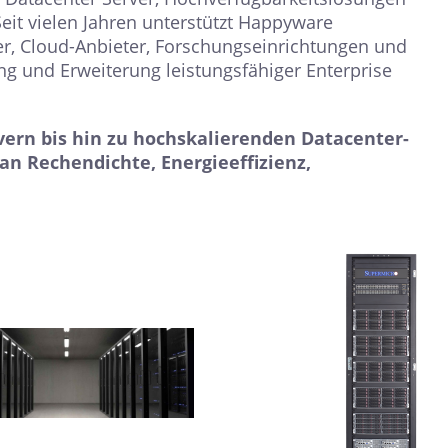
it vielen Jahren unterstützt Happyware
r, Cloud-Anbieter, Forschungseinrichtungen und
ung und Erweiterung leistungsfähiger Enterprise
vern bis hin zu hochskalierenden Datacenter-
n Rechendichte, Energieeffizienz,