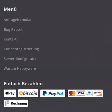
Menü
Anfrageformular
Bug Report
Kontakt
Kundenregistrierung
Server-Konfigurator
Warum Happyware
Einfach Bezahlen