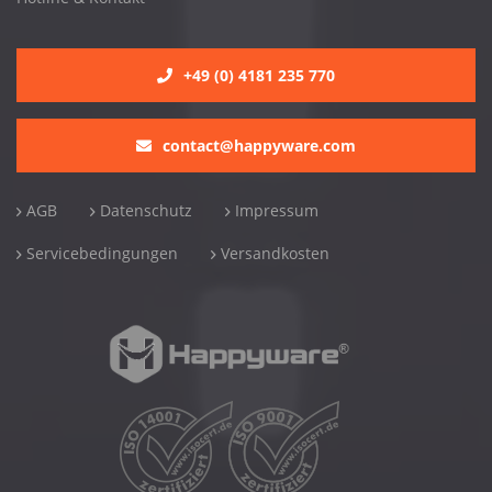
+49 (0) 4181 235 770
contact@happyware.com
AGB
Datenschutz
Impressum
Servicebedingungen
Versandkosten