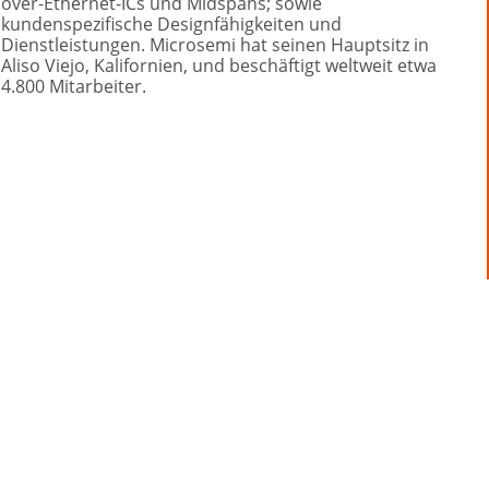
over-Ethernet-ICs und Midspans; sowie 
kundenspezifische Designfähigkeiten und 
Dienstleistungen. Microsemi hat seinen Hauptsitz in 
Aliso Viejo, Kalifornien, und beschäftigt weltweit etwa 
4.800 Mitarbeiter.