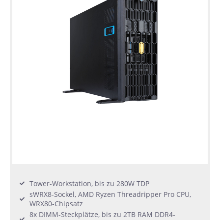
Tower-Workstation, bis zu 280W TDP
sWRX8-Sockel, AMD Ryzen Threadripper Pro CPU,
WRX80-Chipsatz
8x DIMM-Steckplätze, bis zu 2TB RAM DDR4-