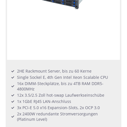
2HE Rackmount Server, bis zu 60 Kerne
Single Sockel E, 4th Gen Intel Xeon Scalable CPU
16x DIMM-Steckplätze, bis zu 4TB RAM DDR5-
4800MHz
12x 3.5/2.5 Zoll hot-swap Laufwerkseinschübe
1x 1GbE RJ45 LAN-Anschluss
3x PCI-E 5.0 x16 Expansion-Slots, 2x OCP 3.0
2x 2400W redundante Stromversorgungen
(Platinum Level)