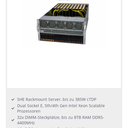
5HE Rackmount Server, bis zu 385W cTDP
Dual Sockel E, 5th/4th Gen Intel Xeon Scalable
Prozessoren
32x DIMM-Steckplätze, bis zu 8TB RAM DDR5-
4400MHz