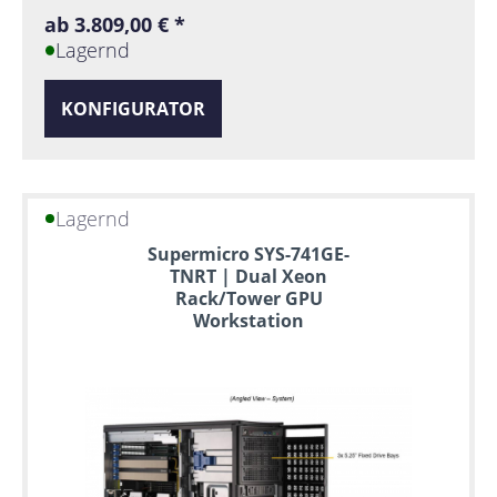
ab 3.809,00 € *
Lagernd
KONFIGURATOR
Lagernd
Supermicro SYS-741GE-
TNRT | Dual Xeon
Rack/Tower GPU
Workstation