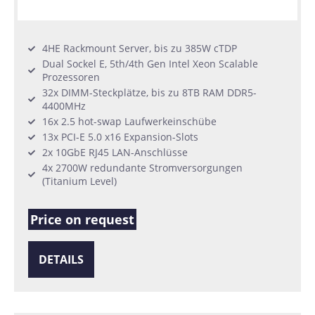
4HE Rackmount Server, bis zu 385W cTDP
Dual Sockel E, 5th/4th Gen Intel Xeon Scalable
Prozessoren
32x DIMM-Steckplätze, bis zu 8TB RAM DDR5-
4400MHz
16x 2.5 hot-swap Laufwerkeinschübe
13x PCI-E 5.0 x16 Expansion-Slots
2x 10GbE RJ45 LAN-Anschlüsse
4x 2700W redundante Stromversorgungen
(Titanium Level)
Price on request
DETAILS