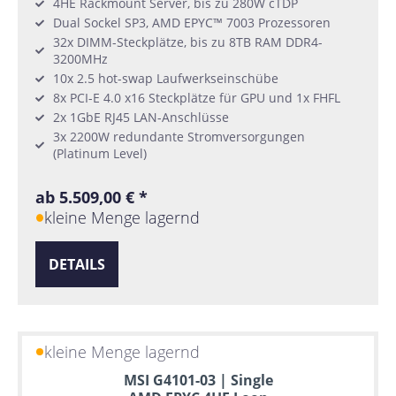
4HE Rackmount Server, bis zu 280W cTDP
Dual Sockel SP3, AMD EPYC™ 7003 Prozessoren
32x DIMM-Steckplätze, bis zu 8TB RAM DDR4-
3200MHz
10x 2.5 hot-swap Laufwerkseinschübe
8x PCI-E 4.0 x16 Steckplätze für GPU und 1x FHFL
2x 1GbE RJ45 LAN-Anschlüsse
3x 2200W redundante Stromversorgungen
(Platinum Level)
ab 5.509,00 € *
kleine Menge lagernd
DETAILS
kleine Menge lagernd
MSI G4101-03 | Single