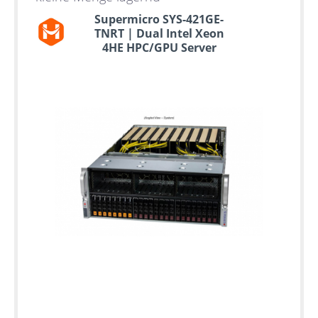
Supermicro SYS-421GE-
TNRT | Dual Intel Xeon
4HE HPC/GPU Server