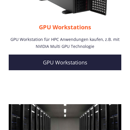
GPU Workstations
GPU Workstation für HPC Anwendungen kaufen, z.B. mit
NVIDIA Multi GPU Technologie
GPU Workstations