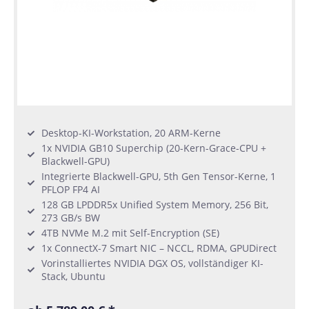
Desktop-KI-Workstation, 20 ARM-Kerne
1x NVIDIA GB10 Superchip (20-Kern-Grace-CPU +
Blackwell-GPU)
Integrierte Blackwell-GPU, 5th Gen Tensor-Kerne, 1
PFLOP FP4 AI
128 GB LPDDR5x Unified System Memory, 256 Bit,
273 GB/s BW
4TB NVMe M.2 mit Self-Encryption (SE)
1x ConnectX-7 Smart NIC – NCCL, RDMA, GPUDirect
Vorinstalliertes NVIDIA DGX OS, vollständiger KI-
Stack, Ubuntu