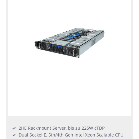
2HE Rackmount Server, bis zu 225W cTDP
Dual Sockel E, 5th/4th Gen Intel Xeon Scalable CPU