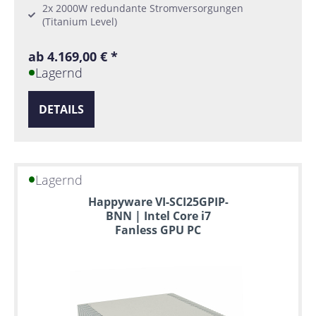
2x 2000W redundante Stromversorgungen
(Titanium Level)
ab 4.169,00 € *
Lagernd
DETAILS
Lagernd
Happyware VI-SCI25GPIP-
BNN | Intel Core i7
Fanless GPU PC