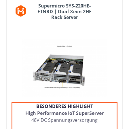
Supermicro SYS-220HE-
FTNRD | Dual Xeon 2HE
Rack Server
BESONDERES HIGHLIGHT
High Performance IoT SuperServer
48V DC Spannungsversorgung