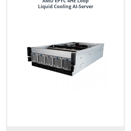
AMD EPYC 4HE Loop
Liquid Cooling AI-Server