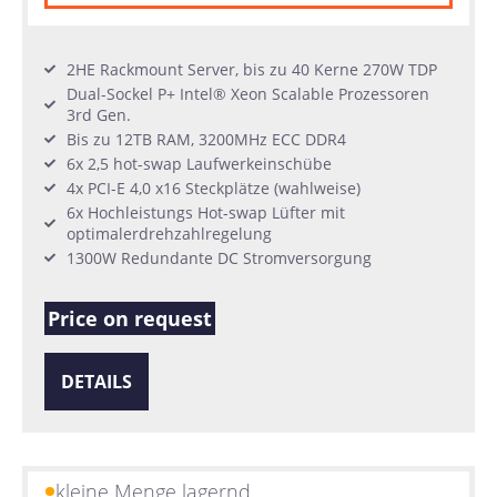
2HE Rackmount Server, bis zu 40 Kerne 270W TDP
Dual-Sockel P+ Intel® Xeon Scalable Prozessoren
3rd Gen.
Bis zu 12TB RAM, 3200MHz ECC DDR4
6x 2,5 hot-swap Laufwerkeinschübe
4x PCI-E 4,0 x16 Steckplätze (wahlweise)
6x Hochleistungs Hot-swap Lüfter mit
optimalerdrehzahlregelung
1300W Redundante DC Stromversorgung
Price on request
DETAILS
kleine Menge lagernd