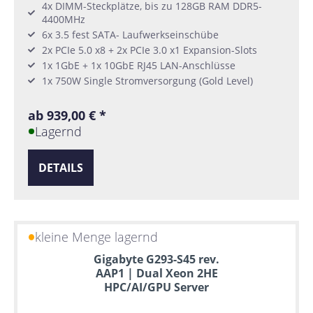
4x DIMM-Steckplätze, bis zu 128GB RAM DDR5-
4400MHz
6x 3.5 fest SATA- Laufwerkseinschübe
2x PCIe 5.0 x8 + 2x PCIe 3.0 x1 Expansion-Slots
1x 1GbE + 1x 10GbE RJ45 LAN-Anschlüsse
1x 750W Single Stromversorgung (Gold Level)
ab 939,00 € *
Lagernd
DETAILS
kleine Menge lagernd
Gigabyte G293-S45 rev.
AAP1 | Dual Xeon 2HE
HPC/AI/GPU Server