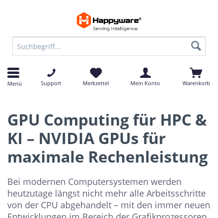
Support
Merkzettel
Mein Konto
Warenkorb
Menü
GPU Computing für HPC &
KI – NVIDIA GPUs für
maximale Rechenleistung
Bei modernen Computersystemen werden
heutzutage längst nicht mehr alle Arbeitsschritte
von der CPU abgehandelt – mit den immer neuen
Entwicklungen im Bereich der Grafikprozessoren