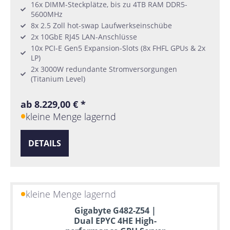
16x DIMM-Steckplätze, bis zu 4TB RAM DDR5-
5600MHz
8x 2.5 Zoll hot-swap Laufwerkseinschübe
2x 10GbE RJ45 LAN-Anschlüsse
10x PCI-E Gen5 Expansion-Slots (8x FHFL GPUs & 2x
LP)
2x 3000W redundante Stromversorgungen
(Titanium Level)
ab 8.229,00 € *
kleine Menge lagernd
DETAILS
kleine Menge lagernd
Gigabyte G482-Z54 |
Dual EPYC 4HE High-