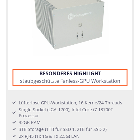
BESONDERES HIGHLIGHT
staubgeschützte Fanless-GPU Workstation
Lüfterlose GPU-Workstation, 16 Kerne/24 Threads
Single Sockel (LGA-1700), Intel Core i7 13700T-
Prozessor
32GB RAM
3TB Storage (1TB für SSD 1, 2TB für SSD 2)
2x RJ45 (1x 1G & 1x 2.5G) LAN