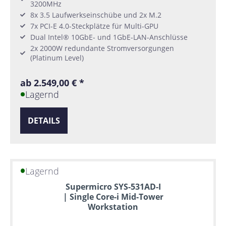
3200MHz
8x 3.5 Laufwerkseinschübe und 2x M.2
7x PCI-E 4.0-Steckplätze für Multi-GPU
Dual Intel® 10GbE- und 1GbE-LAN-Anschlüsse
2x 2000W redundante Stromversorgungen
(Platinum Level)
ab 2.549,00 € *
Lagernd
DETAILS
Lagernd
Supermicro SYS-531AD-I
| Single Core-i Mid-Tower
Workstation