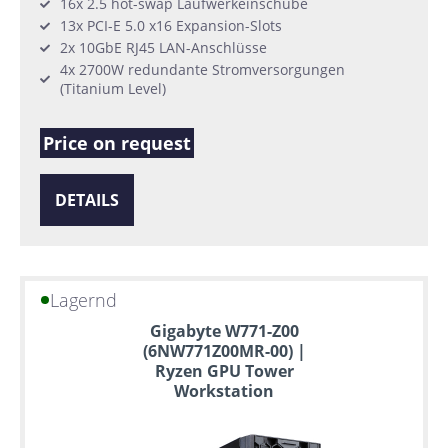
16x 2.5 hot-swap Laufwerkeinschübe
13x PCI-E 5.0 x16 Expansion-Slots
2x 10GbE RJ45 LAN-Anschlüsse
4x 2700W redundante Stromversorgungen
(Titanium Level)
Price on request
DETAILS
Lagernd
Gigabyte W771-Z00
(6NW771Z00MR-00) |
Ryzen GPU Tower
Workstation