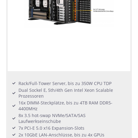
Rack/Full-Tower Server, bis zu 350W CPU TDP
Dual Sockel E, 5th/4th Gen Intel Xeon Scalable
Prozessoren
16x DIMM-Steckplätze, bis zu 4TB RAM DDR5-
4400MHz
8x 3.5 hot-swap NVMe/SATA/SAS
Laufwerkseinschübe
7x PCI-E 5.0 x16 Expansion-Slots
2x 10GbE LAN-Anschlüsse, bis zu 4x GPUs