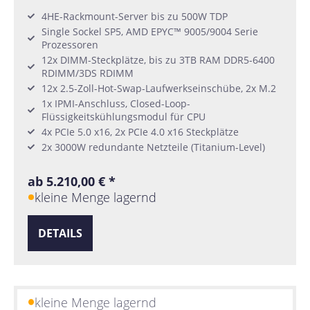
4HE-Rackmount-Server bis zu 500W TDP
Single Sockel SP5, AMD EPYC™ 9005/9004 Serie
Prozessoren
12x DIMM-Steckplätze, bis zu 3TB RAM DDR5-6400
RDIMM/3DS RDIMM
12x 2.5-Zoll-Hot-Swap-Laufwerkseinschübe, 2x M.2
1x IPMI-Anschluss, Closed-Loop-
Flüssigkeitskühlungsmodul für CPU
4x PCIe 5.0 x16, 2x PCIe 4.0 x16 Steckplätze
2x 3000W redundante Netzteile (Titanium-Level)
ab 5.210,00 € *
kleine Menge lagernd
DETAILS
kleine Menge lagernd