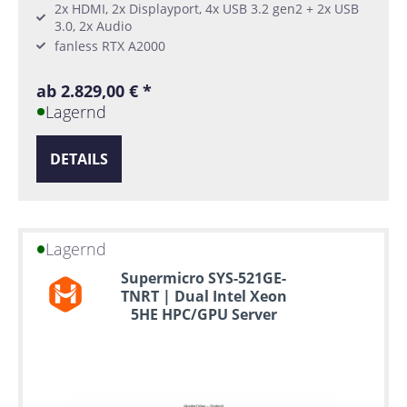
2x HDMI, 2x Displayport, 4x USB 3.2 gen2 + 2x USB
3.0, 2x Audio
fanless RTX A2000
ab 2.829,00 € *
Lagernd
DETAILS
Lagernd
Supermicro SYS-521GE-
TNRT | Dual Intel Xeon
5HE HPC/GPU Server