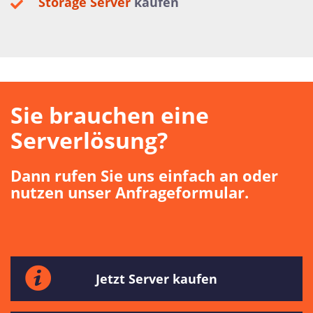
Storage Server
kaufen
Sie brauchen eine
Serverlösung?
Dann rufen Sie uns einfach an oder
nutzen unser Anfrageformular.
Jetzt Server kaufen