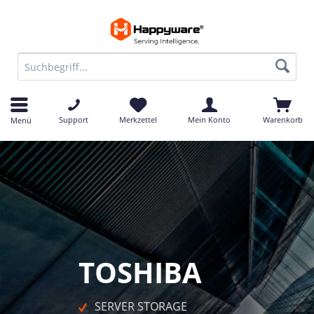
Support
Merkzettel
Mein Konto
Warenkorb
Menü
TOSHIBA
   SERVER STORAGE