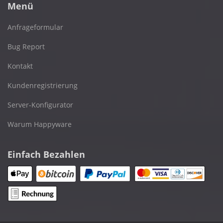
Menü
Anfrageformular
Bug Report
Kontakt
Kundenregistrierung
Server-Konfigurator
Warum Happyware
Einfach Bezahlen