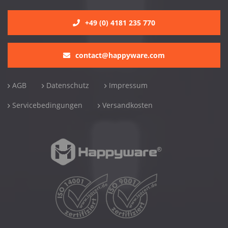
+49 (0) 4181 235 770
contact@happyware.com
AGB
Datenschutz
Impressum
Servicebedingungen
Versandkosten