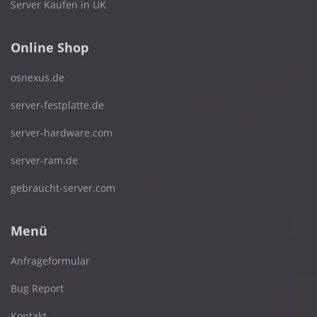
Server Kaufen in UK
Online Shop
osnexus.de
server-festplatte.de
server-hardware.com
server-ram.de
gebraucht-server.com
Menü
Anfrageformular
Bug Report
Kontakt