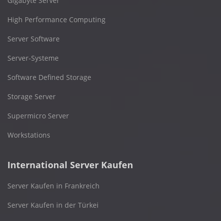
Gigabyte Server
High Performance Computing
Server Software
Server-Systeme
Software Defined Storage
Storage Server
Supermicro Server
Workstations
International Server Kaufen
Server Kaufen in Frankreich
Server Kaufen in der Türkei