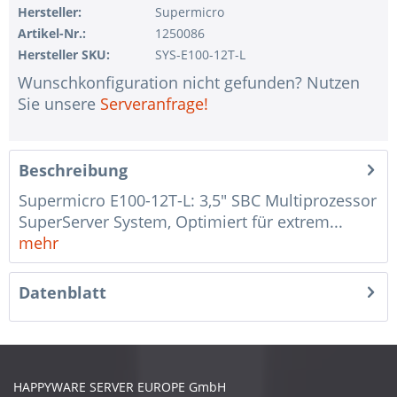
Hersteller:
Supermicro
Artikel-Nr.:
1250086
Hersteller SKU:
SYS-E100-12T-L
Wunschkonfiguration nicht gefunden? Nutzen
Sie unsere
Serveranfrage!
Beschreibung
Supermicro E100-12T-L: 3,5" SBC Multiprozessor
SuperServer System, Optimiert für extrem...
mehr
Datenblatt
HAPPYWARE SERVER EUROPE GmbH