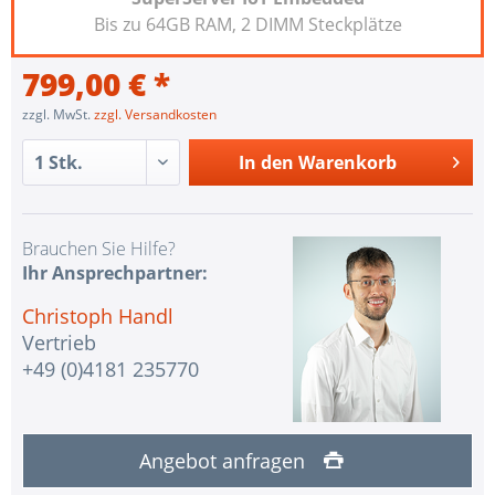
Bis zu 64GB RAM, 2 DIMM Steckplätze
799,00 € *
zzgl. MwSt.
zzgl. Versandkosten
In den
Warenkorb
Brauchen Sie Hilfe?
Ihr Ansprechpartner:
Christoph Handl
Vertrieb
+49 (0)4181 235770
Angebot anfragen