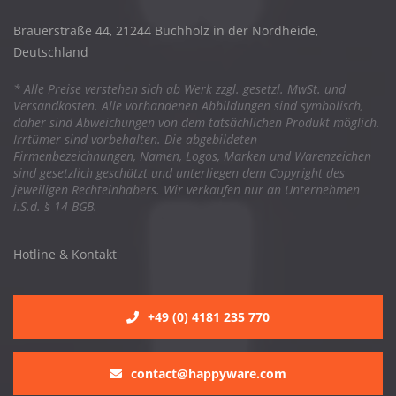
Brauerstraße 44, 21244 Buchholz in der Nordheide,
Deutschland
* Alle Preise verstehen sich ab Werk zzgl. gesetzl. MwSt. und
Versandkosten. Alle vorhandenen Abbildungen sind symbolisch,
daher sind Abweichungen von dem tatsächlichen Produkt möglich.
Irrtümer sind vorbehalten. Die abgebildeten
Firmenbezeichnungen, Namen, Logos, Marken und Warenzeichen
sind gesetzlich geschützt und unterliegen dem Copyright des
jeweiligen Rechteinhabers. Wir verkaufen nur an Unternehmen
i.S.d. § 14 BGB.
Hotline & Kontakt
+49 (0) 4181 235 770
contact@happyware.com