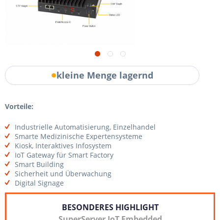
kleine Menge lagernd
Vorteile:
Industrielle Automatisierung, Einzelhandel
Smarte Medizinische Expertensysteme
Kiosk, Interaktives Infosystem
IoT Gateway für Smart Factory
Smart Building
Sicherheit und Überwachung
Digital Signage
BESONDERES HIGHLIGHT
SuperServer IoT Embedded