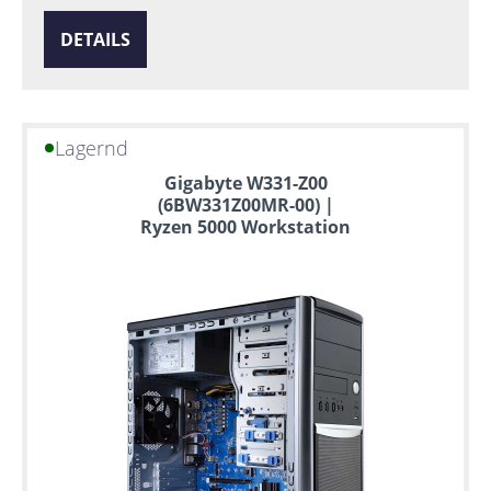
DETAILS
Lagernd
Gigabyte W331-Z00
(6BW331Z00MR-00) |
Ryzen 5000 Workstation