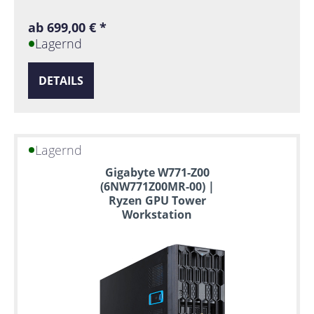
ab 699,00 € *
Lagernd
DETAILS
Lagernd
Gigabyte W771-Z00
(6NW771Z00MR-00) |
Ryzen GPU Tower
Workstation