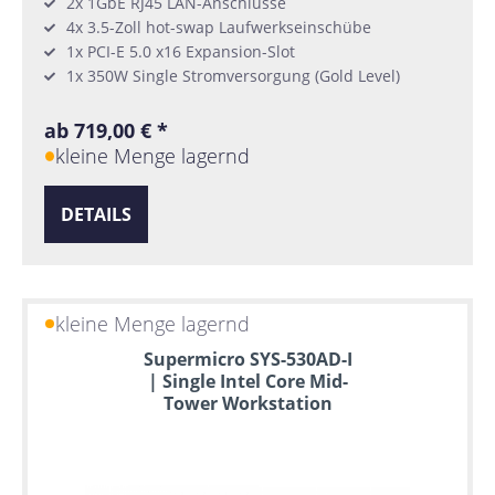
2x 1GbE RJ45 LAN-Anschlüsse
4x 3.5-Zoll hot-swap Laufwerkseinschübe
1x PCI-E 5.0 x16 Expansion-Slot
1x 350W Single Stromversorgung (Gold Level)
ab 719,00 € *
kleine Menge lagernd
DETAILS
kleine Menge lagernd
Supermicro SYS-530AD-I
| Single Intel Core Mid-
Tower Workstation