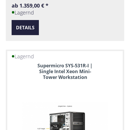
ab 1.359,00 € *
Lagernd
DETAILS
Lagernd
Supermicro SYS-531R-I |
Single Intel Xeon Mini-
Tower Workstation