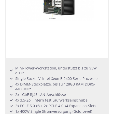
Mini-Tower-Workstation, unterstützt bis zu 95W
cTDP
Single Sockel V, Intel Xeon E-2400 Serie Prozessor
4x DIMM-Steckplätze, bis zu 128GB RAM DDR5-
4400MHz
2x 1GbE RJ45 LAN-Anschlüsse
4x 3.5-Zoll intern fest Laufwerkseinschübe
2x PCI-E 5.0 x8 + 2x PCI-E 4.0 x4 Expansion-Slots
1x 400W Single Stromversorgung (Gold Level)