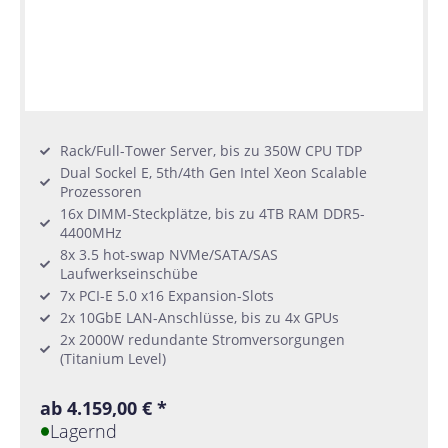
Rack/Full-Tower Server, bis zu 350W CPU TDP
Dual Sockel E, 5th/4th Gen Intel Xeon Scalable
Prozessoren
16x DIMM-Steckplätze, bis zu 4TB RAM DDR5-
4400MHz
8x 3.5 hot-swap NVMe/SATA/SAS
Laufwerkseinschübe
7x PCI-E 5.0 x16 Expansion-Slots
2x 10GbE LAN-Anschlüsse, bis zu 4x GPUs
2x 2000W redundante Stromversorgungen
(Titanium Level)
ab 4.159,00 € *
Lagernd