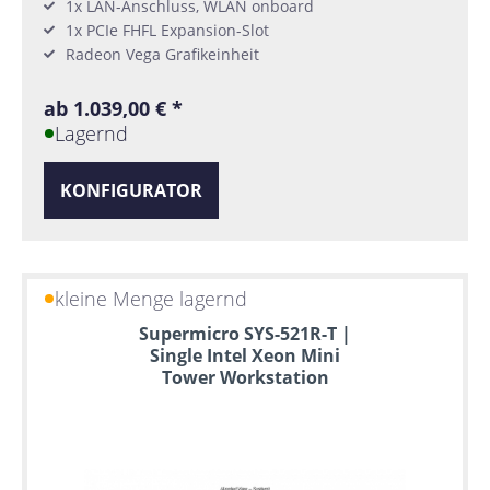
1x LAN-Anschluss, WLAN onboard
1x PCIe FHFL Expansion-Slot
Radeon Vega Grafikeinheit
ab 1.039,00 € *
Lagernd
KONFIGURATOR
kleine Menge lagernd
Supermicro SYS-521R-T |
Single Intel Xeon Mini
Tower Workstation