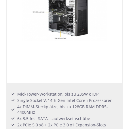
Mid-Tower-Workstation, bis zu 235W cTDP
Single Sockel V, 14th Gen Intel Core-i Prozessoren
4x DIMM-Steckplätze, bis zu 128GB RAM DDR5-
4400MHz
6x 3.5 fest SATA- Laufwerkseinschübe
2x PCIe 5.0 x8 + 2x PCIe 3.0 x1 Expansion-Slots