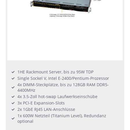
1HE Rackmount Server, bis zu 95W TDP
Single Sockel V, Intel E-2400/Pentium-Prozessor
4x DIMM-Steckplätze, bis zu 128GB RAM DDR5-
4400MHz
4x 3.5-Zoll hot-swap Laufwerkseinschübe
3x PCI-E Expansion-Slots
2x 1GbE RJ45 LAN-Anschlüsse
1x 600W Netzteil (Titanium Level), Redundanz
optional