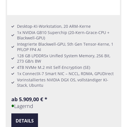
Desktop-KI-Workstation, 20 ARM-Kerne
1x NVIDIA GB10 Superchip (20-Kern-Grace-CPU +
Blackwell-GPU)
Integrierte Blackwell-GPU, 5th Gen Tensor-Kerne, 1
PFLOP FP4 AI
128 GB LPDDR5x Unified System Memory, 256 Bit,
273 GB/s BW
4TB NVMe M.2 mit Self-Encryption (SE)
1x ConnectX-7 Smart NIC – NCCL, RDMA, GPUDirect
Vorinstalliertes NVIDIA DGX OS, vollständiger KI-
Stack, Ubuntu
ab 5.909,00 € *
Lagernd
DETAILS