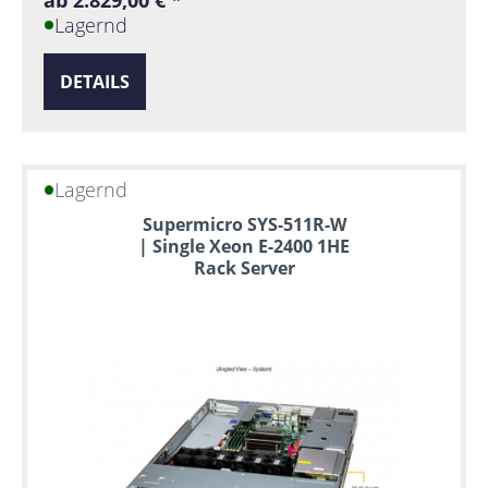
Lagernd
DETAILS
Lagernd
Supermicro SYS-511R-W
| Single Xeon E-2400 1HE
Rack Server