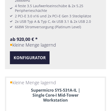
2666MHz
4 feste 3.5 Laufwerkseinschübe & 2x 5.25
Peripherieschächte
2 PCI-E 3.0 x16 und 2x PCI-E Gen 3 Steckplätze
2x USB Typ A & Typ C, 4x USB 3.1 & 2x USB 2.0
668W Stromversorgung (Platinum Level)
ab 920,00 € *
kleine Menge lagernd
KONFIGURATOR
kleine Menge lagernd
Supermicro SYS-531A-IL |
Single Core-I Mid-Tower
Workstation