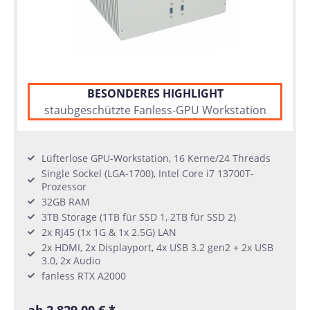
BESONDERES HIGHLIGHT
staubgeschützte Fanless-GPU Workstation
Lüfterlose GPU-Workstation, 16 Kerne/24 Threads
Single Sockel (LGA-1700), Intel Core i7 13700T-
Prozessor
32GB RAM
3TB Storage (1TB für SSD 1, 2TB für SSD 2)
2x RJ45 (1x 1G & 1x 2.5G) LAN
2x HDMI, 2x Displayport, 4x USB 3.2 gen2 + 2x USB
3.0, 2x Audio
fanless RTX A2000
ab 2.829,00 € *