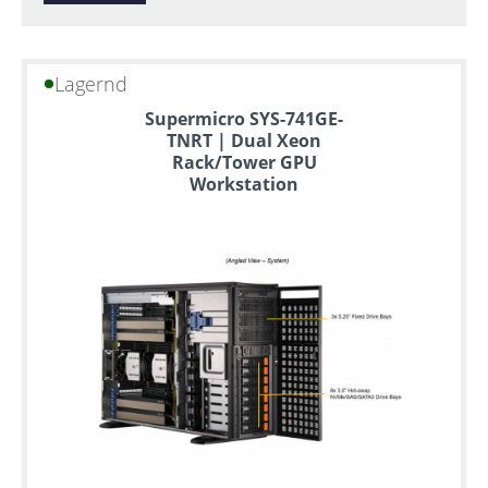
Lagernd
Supermicro SYS-741GE-
TNRT | Dual Xeon
Rack/Tower GPU
Workstation