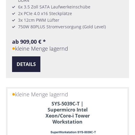
DDR4
6x 3.5 Zoll SATA Laufwerkeinschübe
2x PCIe 4.0 x16 Steckplätze
3x 12cm PWM Lüfter
750W 80PLUS Stromversorgung (Gold Level)
ab 909,00 € *
kleine Menge lagernd
DETAILS
kleine Menge lagernd
SYS-5039C-T |
Supermicro Intel
Xeon/Core-i Tower
Workstation