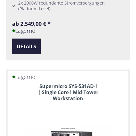
2x 2000W redundante Stromversorgungen
(Platinum Level)
ab 2.549,00 € *
Lagernd
DETAILS
Lagernd
Supermicro SYS-531AD-I
| Single Core-i Mid-Tower
Workstation