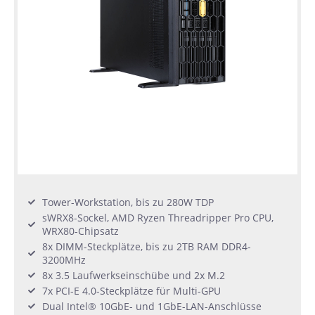
Tower-Workstation, bis zu 280W TDP
sWRX8-Sockel, AMD Ryzen Threadripper Pro CPU,
WRX80-Chipsatz
8x DIMM-Steckplätze, bis zu 2TB RAM DDR4-
3200MHz
8x 3.5 Laufwerkseinschübe und 2x M.2
7x PCI-E 4.0-Steckplätze für Multi-GPU
Dual Intel® 10GbE- und 1GbE-LAN-Anschlüsse