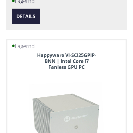
Lagernd
DETAILS
Lagernd
Happyware VI-SCI25GPIP-
BNN | Intel Core i7
Fanless GPU PC