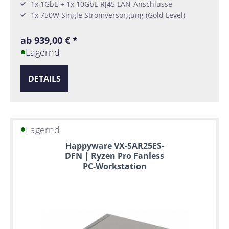
1x 1GbE + 1x 10GbE RJ45 LAN-Anschlüsse
1x 750W Single Stromversorgung (Gold Level)
ab 939,00 € *
Lagernd
DETAILS
Lagernd
Happyware VX-SAR25ES-
DFN | Ryzen Pro Fanless
PC-Workstation