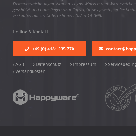
Firmenbezeichnungen, Namen, Logos, Marken und Warenzeichen s
geschützt und unterliegen dem Copyright des jeweiligen Rechtei
verkaufen nur an Unternehmen i.S.d. § 14 BGB.
Hotline & Kontakt
+49 (0) 4181 235 770
contact@hap
AGB
Datenschutz
Impressum
Servicebedin
Versandkosten