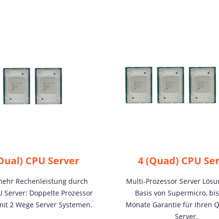
(Dual) CPU Server
4 (Quad) CPU Se
ehr Rechenleistung durch
Multi-Prozessor Server Lös
 Server: Doppelte Prozessor
Basis von Supermicro, bis
mit 2 Wege Server Systemen.
Monate Garantie für Ihren 
Server.