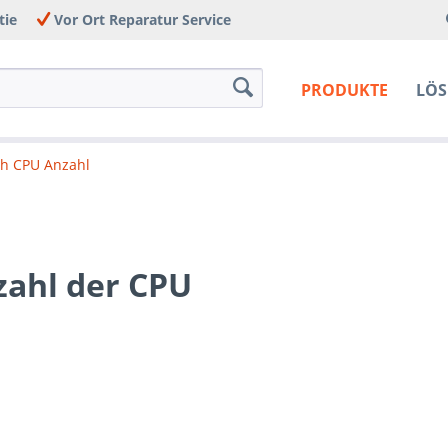
tie
Vor Ort Reparatur Service
PRODUKTE
LÖ
ch CPU Anzahl
zahl der CPU