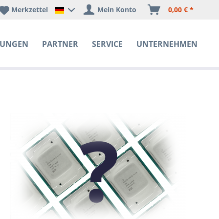
Merkzettel
Mein Konto
0,00 € *
Happyware Deutschland
SUNGEN
PARTNER
SERVICE
UNTERNEHMEN