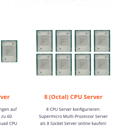
rver
8 (Octal) CPU Server
ungen auf
8 CPU Server konfigurieren:
 zu 60
Supermicro Multi-Prozessor Server
Quad CPU
als 8 Socket Server online kaufen!