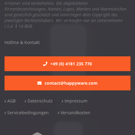
Irrtümer sind vorbehalten. Die abgebildeten
Firmenbezeichnungen, Namen, Logos, Marken und Warenzeichen
sind gesetzlich geschützt und unterliegen dem Copyright des
jeweiligen Rechteinhabers. Wir verkaufen nur an Unternehmen
i.S.d. § 14 BGB.
Hotline & Kontakt
+49 (0) 4181 235 770
contact@happyware.com
AGB
Datenschutz
Impressum
Servicebedingungen
Versandkosten