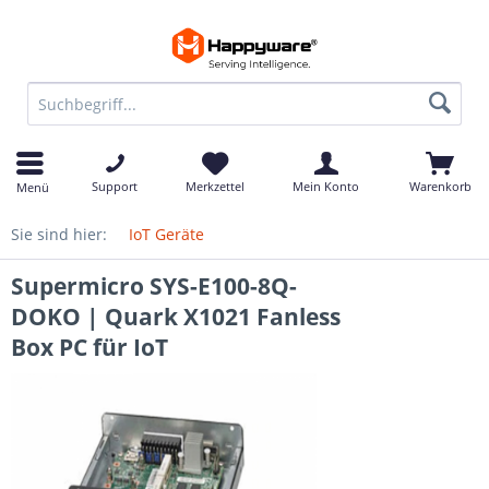
Support
Merkzettel
Mein Konto
Warenkorb
Menü
Sie sind hier:
IoT Geräte
Supermicro SYS-E100-8Q-
DOKO | Quark X1021 Fanless
Box PC für IoT