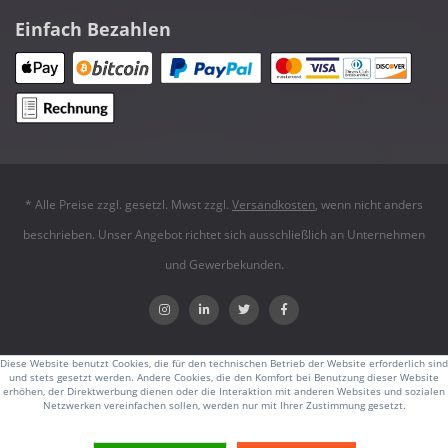
Einfach Bezahlen
* Alle Preise zzgl. gesetzl. Mwst zzgl.
Versandkosten
, wenn nicht anders
beschrieben. Unser Angebot richtet sich ausschließlich an Unternehmen
und Gewerbekunden.
Diese Website benutzt Cookies, die für den technischen Betrieb der Website erforderlich sind
und stets gesetzt werden. Andere Cookies, die den Komfort bei Benutzung dieser Website
erhöhen, der Direktwerbung dienen oder die Interaktion mit anderen Websites und sozialen
Netzwerken vereinfachen sollen, werden nur mit Ihrer Zustimmung gesetzt.