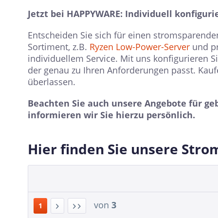
Jetzt bei HAPPYWARE: Individuell konfigur
Entscheiden Sie sich für einen stromsparend
Sortiment, z.B.
Ryzen Low-Power-Server
und pr
individuellem Service. Mit uns konfigurieren S
der genau zu Ihren Anforderungen passt. Kauf
überlassen.
Beachten Sie auch unsere Angebote für ge
informieren wir Sie hierzu persönlich.
Hier finden Sie unsere Str
von
3
1