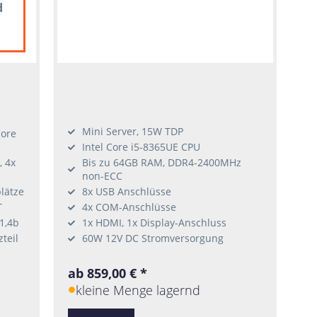
d
Mini Server, 15W TDP
Core
Intel Core i5-8365UE CPU
, 4x
Bis zu 64GB RAM, DDR4-2400MHz
non-ECC
lätze
8x USB Anschlüsse
T
4x COM-Anschlüsse
1,4b
1x HDMI, 1x Display-Anschluss
teil
60W 12V DC Stromversorgung
ab 859,00 € *
kleine Menge lagernd