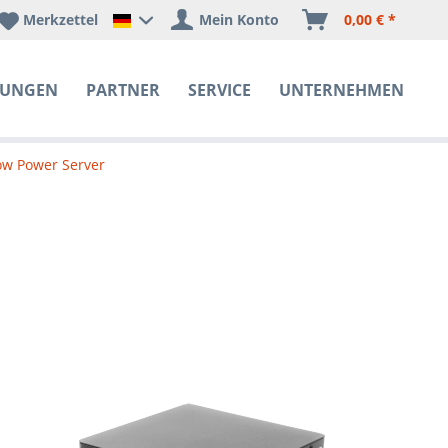
Merkzettel
Mein Konto
0,00 € *
Happyware Deutschland
SUNGEN
PARTNER
SERVICE
UNTERNEHMEN
ow Power Server