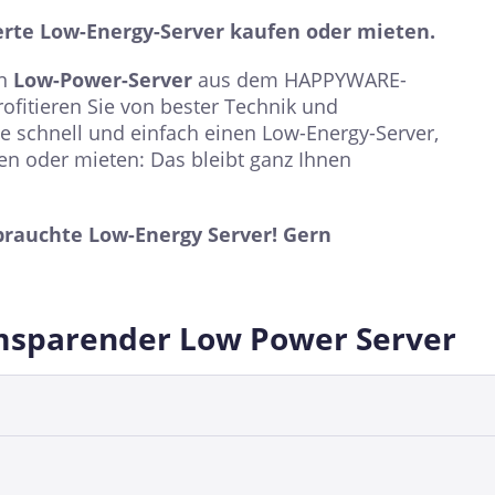
ierte Low-Energy-Server kaufen oder mieten.
en
Low-Power-Server
aus dem HAPPYWARE-
ofitieren Sie von bester Technik und
ie schnell und einfach einen Low-Energy-Server,
en oder mieten: Das bleibt ganz Ihnen
brauchte Low-Energy Server! Gern
omsparender Low Power Server