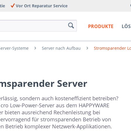
tie
Vor Ort Reparatur Service
PRODUKTE
LÖ
 Server-Systeme
Server nach Aufbau
Stromsparender L
omsparender Server
lässig, sondern auch kosteneffizient betreiben?
micro Low-Power-Server aus dem HAPPYWARE
er bieten ausreichend Rechenleistung bei
ervorragend für stromsparenden Betrieb von
n Betrieb komplexer Netzwerk-Applikationen.