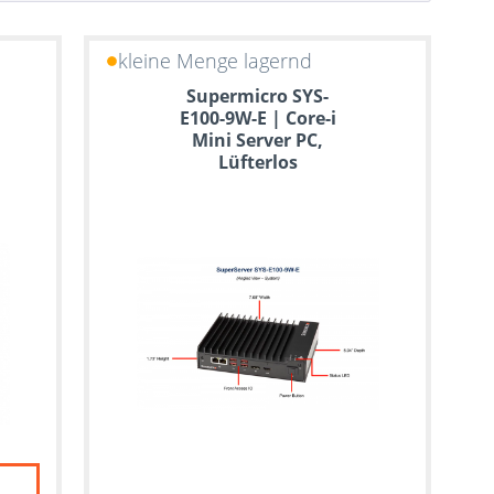
kleine Menge lagernd
Supermicro SYS-
E100-9W-E | Core-i
Mini Server PC,
Lüfterlos