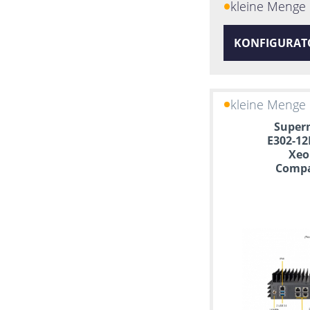
kleine Menge 
KONFIGURAT
kleine Menge 
Superm
E302-12
Xeo
Compa