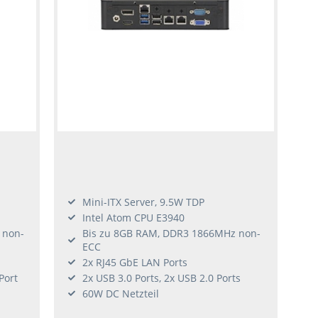
Mini-ITX Server, 9.5W TDP
Intel Atom CPU E3940
 non-
Bis zu 8GB RAM, DDR3 1866MHz non-
ECC
2x RJ45 GbE LAN Ports
Port
2x USB 3.0 Ports, 2x USB 2.0 Ports
60W DC Netzteil