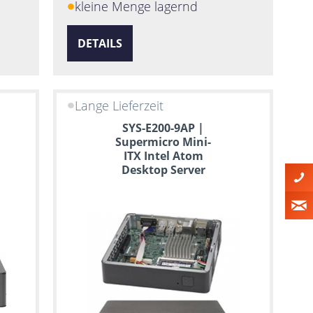
kleine Menge lagernd
DETAILS
Lange Lieferzeit
SYS-E200-9AP |
Supermicro Mini-
ITX Intel Atom
Desktop Server