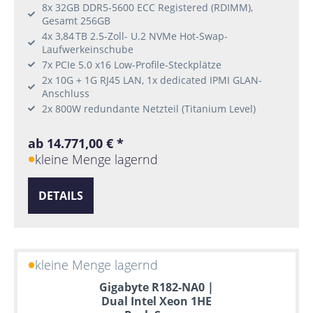
8x 32GB DDR5-5600 ECC Registered (RDIMM),
Gesamt 256GB
4x 3,84 TB 2.5-Zoll- U.2 NVMe Hot-Swap-
Laufwerkeinschube
7x PCIe 5.0 x16 Low-Profile-Steckplätze
2x 10G + 1G RJ45 LAN, 1x dedicated IPMI GLAN-
Anschluss
2x 800W redundante Netzteil (Titanium Level)
ab 14.771,00 € *
kleine Menge lagernd
DETAILS
kleine Menge lagernd
Gigabyte R182-NA0 |
Dual Intel Xeon 1HE