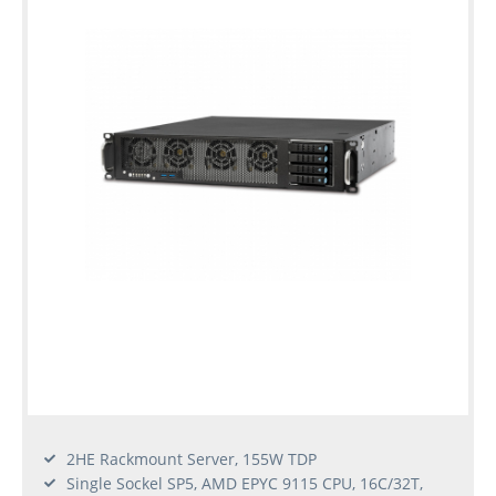
2HE Rackmount Server, 155W TDP
Single Sockel SP5, AMD EPYC 9115 CPU, 16C/32T,