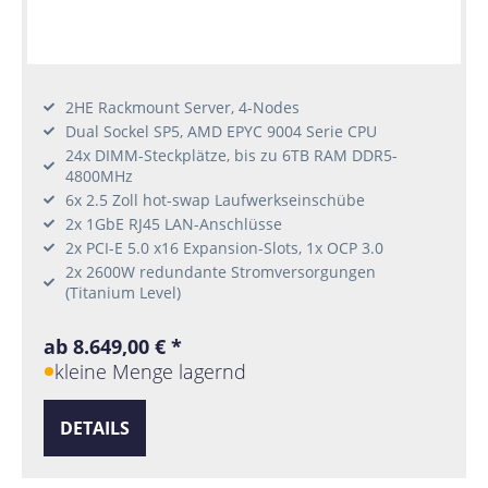
2HE Rackmount Server, 4-Nodes
Dual Sockel SP5, AMD EPYC 9004 Serie CPU
24x DIMM-Steckplätze, bis zu 6TB RAM DDR5-
4800MHz
6x 2.5 Zoll hot-swap Laufwerkseinschübe
2x 1GbE RJ45 LAN-Anschlüsse
2x PCI-E 5.0 x16 Expansion-Slots, 1x OCP 3.0
2x 2600W redundante Stromversorgungen
(Titanium Level)
ab 8.649,00 € *
kleine Menge lagernd
DETAILS