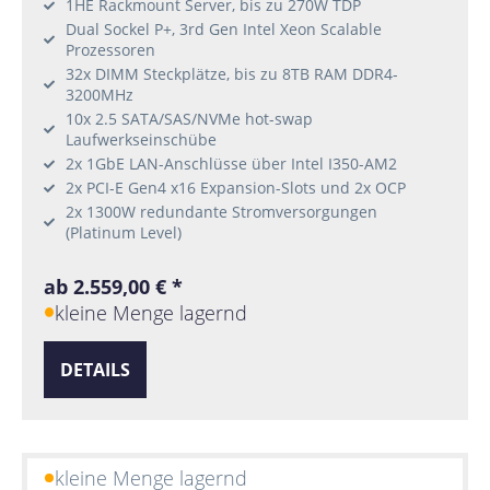
1HE Rackmount Server, bis zu 270W TDP
Dual Sockel P+, 3rd Gen Intel Xeon Scalable
Prozessoren
32x DIMM Steckplätze, bis zu 8TB RAM DDR4-
3200MHz
10x 2.5 SATA/SAS/NVMe hot-swap
Laufwerkseinschübe
2x 1GbE LAN-Anschlüsse über Intel I350-AM2
2x PCI-E Gen4 x16 Expansion-Slots und 2x OCP
2x 1300W redundante Stromversorgungen
(Platinum Level)
ab 2.559,00 € *
kleine Menge lagernd
DETAILS
kleine Menge lagernd