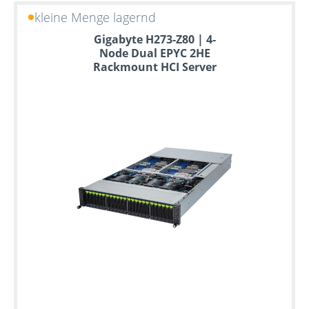
kleine Menge lagernd
Gigabyte H273-Z80 | 4-
Node Dual EPYC 2HE
Rackmount HCI Server