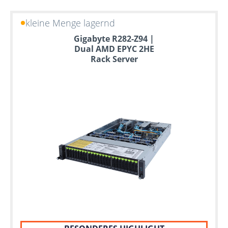
kleine Menge lagernd
Gigabyte R282-Z94 |
Dual AMD EPYC 2HE
Rack Server