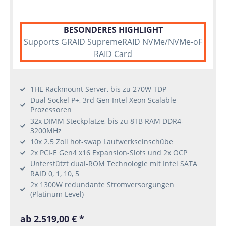
BESONDERES HIGHLIGHT
Supports GRAID SupremeRAID NVMe/NVMe-oF
RAID Card
1HE Rackmount Server, bis zu 270W TDP
Dual Sockel P+, 3rd Gen Intel Xeon Scalable
Prozessoren
32x DIMM Steckplätze, bis zu 8TB RAM DDR4-
3200MHz
10x 2.5 Zoll hot-swap Laufwerkseinschübe
2x PCI-E Gen4 x16 Expansion-Slots und 2x OCP
Unterstützt dual-ROM Technologie mit Intel SATA
RAID 0, 1, 10, 5
2x 1300W redundante Stromversorgungen
(Platinum Level)
ab 2.519,00 € *