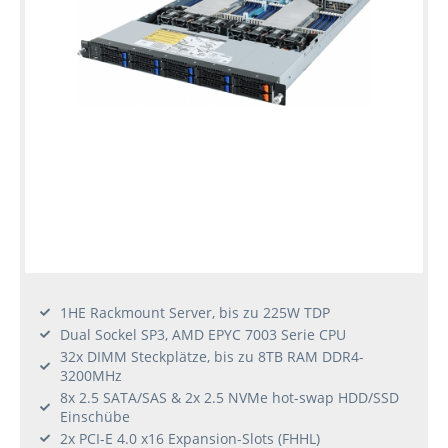
1HE Rackmount Server, bis zu 225W TDP
Dual Sockel SP3, AMD EPYC 7003 Serie CPU
32x DIMM Steckplätze, bis zu 8TB RAM DDR4-
3200MHz
8x 2.5 SATA/SAS & 2x 2.5 NVMe hot-swap HDD/SSD
Einschübe
2x PCI-E 4.0 x16 Expansion-Slots (FHHL)