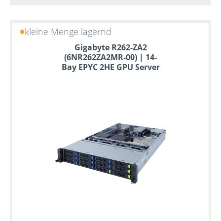
kleine Menge lagernd
Gigabyte R262-ZA2
(6NR262ZA2MR-00) | 14-
Bay EPYC 2HE GPU Server