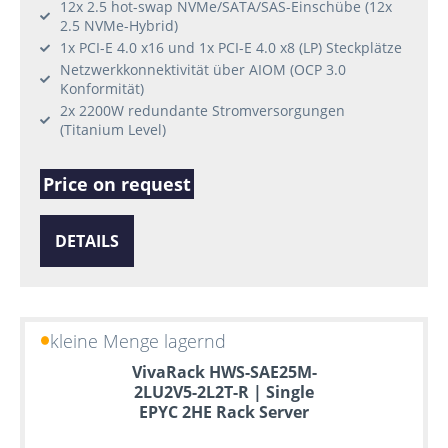
12x 2.5 hot-swap NVMe/SATA/SAS-Einschübe (12x
2.5 NVMe-Hybrid)
1x PCI-E 4.0 x16 und 1x PCI-E 4.0 x8 (LP) Steckplätze
Netzwerkkonnektivität über AIOM (OCP 3.0
Konformität)
2x 2200W redundante Stromversorgungen
(Titanium Level)
Price on request
DETAILS
kleine Menge lagernd
VivaRack HWS-SAE25M-
2LU2V5-2L2T-R | Single
EPYC 2HE Rack Server