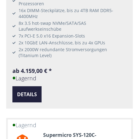
Prozessoren
16x DIMM-Steckplätze, bis zu 4TB RAM DDR5-
4400MHz
8x 3.5 hot-swap NVMe/SATA/SAS
Laufwerkseinschübe
7x PCI-E 5.0 x16 Expansion-Slots
2x 10GbE LAN-Anschlüsse, bis zu 4x GPUs
2x 2000W redundante Stromversorgungen
(Titanium Level)
ab 4.159,00 € *
Lagernd
DETAILS
Lagernd
Supermicro SYS-120C-