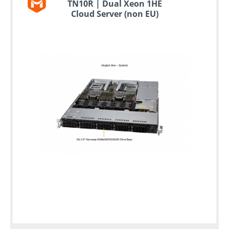
TN10R | Dual Xeon 1HE
Cloud Server (non EU)