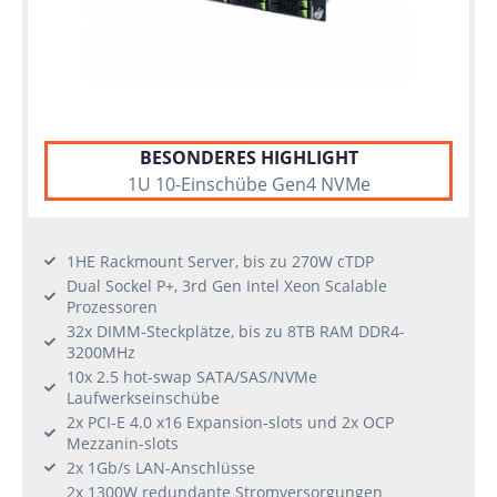
BESONDERES HIGHLIGHT
1U 10-Einschübe Gen4 NVMe
1HE Rackmount Server, bis zu 270W cTDP
Dual Sockel P+, 3rd Gen Intel Xeon Scalable
Prozessoren
32x DIMM-Steckplätze, bis zu 8TB RAM DDR4-
3200MHz
10x 2.5 hot-swap SATA/SAS/NVMe
Laufwerkseinschübe
2x PCI-E 4.0 x16 Expansion-slots und 2x OCP
Mezzanin-slots
2x 1Gb/s LAN-Anschlüsse
2x 1300W redundante Stromversorgungen