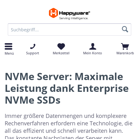
Support
Merkzettel
Mein Konto
Warenkorb
Menü
NVMe Server: Maximale
Leistung dank Enterprise
NVMe SSDs
Immer größere Datenmengen und komplexere
Rechenverfahren erfordern eine Technologie, die
all das effizient und schnell verarbeiten kann.
Das konstante Nachrüsten der Server mit