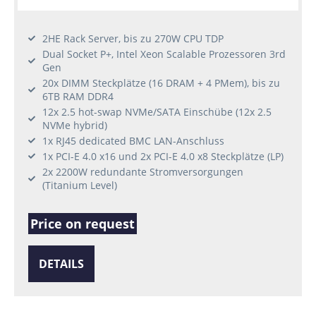
2HE Rack Server, bis zu 270W CPU TDP
Dual Socket P+, Intel Xeon Scalable Prozessoren 3rd
Gen
20x DIMM Steckplätze (16 DRAM + 4 PMem), bis zu
6TB RAM DDR4
12x 2.5 hot-swap NVMe/SATA Einschübe (12x 2.5
NVMe hybrid)
1x RJ45 dedicated BMC LAN-Anschluss
1x PCI-E 4.0 x16 und 2x PCI-E 4.0 x8 Steckplätze (LP)
2x 2200W redundante Stromversorgungen
(Titanium Level)
Price on request
DETAILS