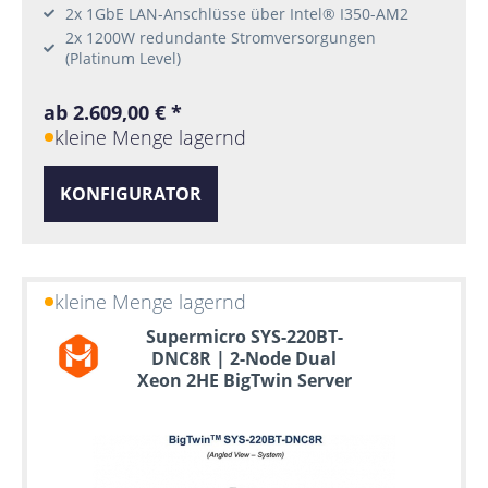
2x 1GbE LAN-Anschlüsse über Intel® I350-AM2
2x 1200W redundante Stromversorgungen
(Platinum Level)
ab 2.609,00 € *
kleine Menge lagernd
KONFIGURATOR
kleine Menge lagernd
Supermicro SYS-220BT-
DNC8R | 2-Node Dual
Xeon 2HE BigTwin Server