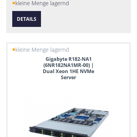
kleine Menge lagernd
DETAILS
kleine Menge lagernd
Gigabyte R182-NA1
(6NR182NA1MR-00) |
Dual Xeon 1HE NVMe
Server