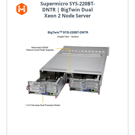
Supermicro SYS-220BT-
DNTR | BigTwin Dual
Xeon 2 Node Server