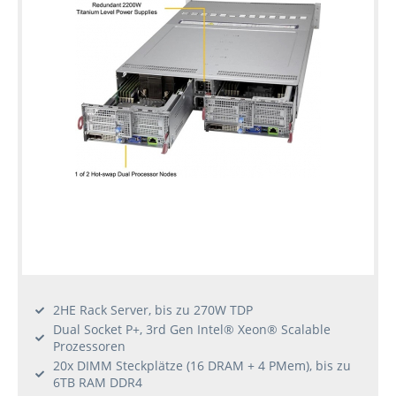
2HE Rack Server, bis zu 270W TDP
Dual Socket P+, 3rd Gen Intel® Xeon® Scalable
Prozessoren
20x DIMM Steckplätze (16 DRAM + 4 PMem), bis zu
6TB RAM DDR4