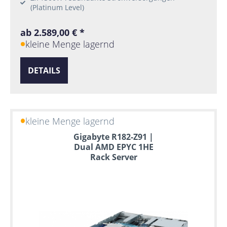
(Platinum Level)
ab 2.589,00 € *
kleine Menge lagernd
DETAILS
kleine Menge lagernd
Gigabyte R182-Z91 |
Dual AMD EPYC 1HE
Rack Server