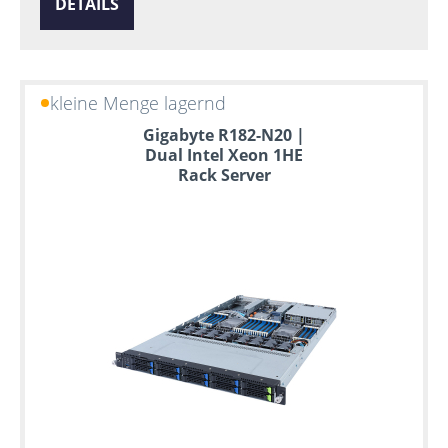
DETAILS
kleine Menge lagernd
Gigabyte R182-N20 |
Dual Intel Xeon 1HE
Rack Server