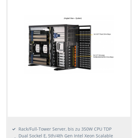
Individuelle
Konfiguration
Gebrauchte
Rack
Server
Rack/Full-Tower Server, bis zu 350W CPU TDP
Dual Sockel E, 5th/4th Gen Intel Xeon Scalable