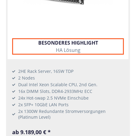
BESONDERES HIGHLIGHT
HA Lösung
2HE Rack Server, 165W TDP
2 Nodes
Dual Intel Xeon Scalable CPU, 2nd Gen.
16x DIMM Slots, DDR4-2933MHz ECC
24x Hot-swap 2.5 NVMe Einschübe
2x SFP+ 10GbE LAN Ports
2x 1300W Redundante Stromversorgungen
(Platinum Level)
ab 9.189,00 € *