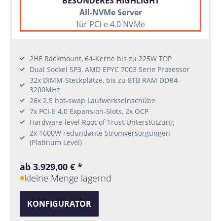
BESONDERES HIGHLIGHT
All-NVMe Server
für PCI-e 4.0 NVMe
2HE Rackmount, 64-Kerne bis zu 225W TDP
Dual Sockel SP3, AMD EPYC 7003 Serie Prozessor
32x DIMM-Steckplätze, bis zu 8TB RAM DDR4-
3200MHz
26x 2.5 hot-swap Laufwerkseinschübe
7x PCI-E 4.0 Expansion-Slots, 2x OCP
Hardware-level Root of Trust Unterstützung
2x 1600W redundante Stromversorgungen
(Platinum Level)
ab 3.929,00 € *
kleine Menge lagernd
KONFIGURATOR