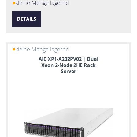
kleine Menge lagernd
DETAILS
kleine Menge lagernd
AIC XP1-A202PV02 | Dual
Xeon 2-Node 2HE Rack
Server