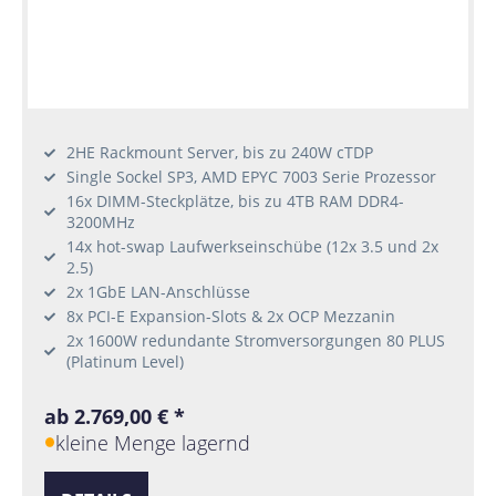
2HE Rackmount Server, bis zu 240W cTDP
Single Sockel SP3, AMD EPYC 7003 Serie Prozessor
16x DIMM-Steckplätze, bis zu 4TB RAM DDR4-
3200MHz
14x hot-swap Laufwerkseinschübe (12x 3.5 und 2x
2.5)
2x 1GbE LAN-Anschlüsse
8x PCI-E Expansion-Slots & 2x OCP Mezzanin
2x 1600W redundante Stromversorgungen 80 PLUS
(Platinum Level)
ab 2.769,00 € *
kleine Menge lagernd