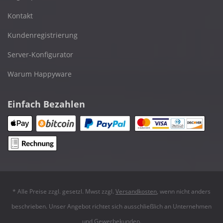
Kontakt
Kundenregistrierung
Server-Konfigurator
Warum Happyware
Einfach Bezahlen
* Alle Preise zzgl. gesetzl. Mwst zzgl.
Versandkosten
, wenn nicht anders
beschrieben. Unser Angebot richtet sich ausschließlich an Unternehmen
und Gewerbekunden.