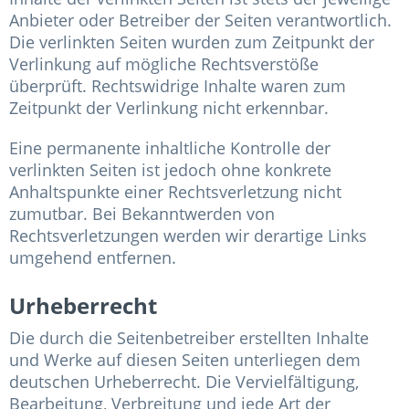
Anbieter oder Betreiber der Seiten verantwortlich.
Die verlinkten Seiten wurden zum Zeitpunkt der
Verlinkung auf mögliche Rechtsverstöße
überprüft. Rechtswidrige Inhalte waren zum
Zeitpunkt der Verlinkung nicht erkennbar.
Eine permanente inhaltliche Kontrolle der
verlinkten Seiten ist jedoch ohne konkrete
Anhaltspunkte einer Rechtsverletzung nicht
zumutbar. Bei Bekanntwerden von
Rechtsverletzungen werden wir derartige Links
umgehend entfernen.
Urheberrecht
Die durch die Seitenbetreiber erstellten Inhalte
und Werke auf diesen Seiten unterliegen dem
deutschen Urheberrecht. Die Vervielfältigung,
Bearbeitung, Verbreitung und jede Art der