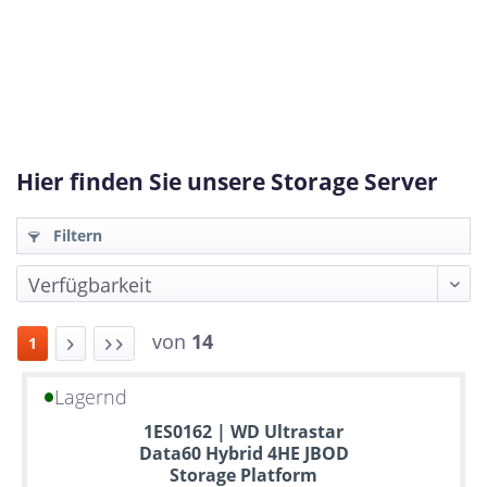
Hier finden Sie unsere Storage Server
Filtern
von
14
1
Lagernd
Bis
1ES0162 | WD Ultrastar
zu
Data60 Hybrid 4HE JBOD
6
Storage Platform