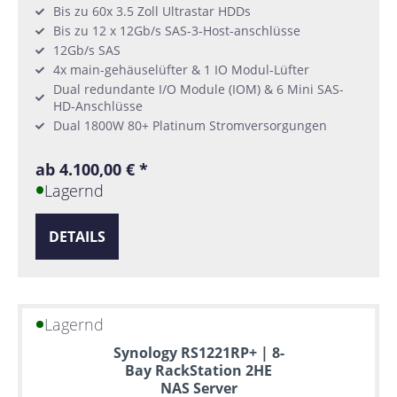
Bis zu 60x 3.5 Zoll Ultrastar HDDs
Bis zu 12 x 12Gb/s SAS-3-Host-anschlüsse
12Gb/s SAS
4x main-gehäuselüfter & 1 IO Modul-Lüfter
Dual redundante I/O Module (IOM) & 6 Mini SAS-
HD-Anschlüsse
Dual 1800W 80+ Platinum Stromversorgungen
ab 4.100,00 € *
Lagernd
DETAILS
Lagernd
Synology RS1221RP+ | 8-
Bay RackStation 2HE
NAS Server