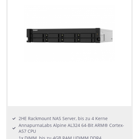
2HE Rackmount NAS Server, bis zu 4 Kerne
AnnapurnaLabs Alpine AL324 64-Bit ARM® Cortex-
A57 CPU
1x DIMM, bis zu 4GB RAM UDIMM DDR4