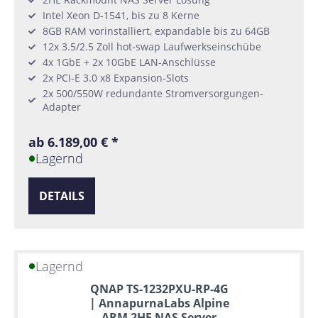
Intel Xeon D-1541, bis zu 8 Kerne
8GB RAM vorinstalliert, expandable bis zu 64GB
12x 3.5/2.5 Zoll hot-swap Laufwerkseinschübe
4x 1GbE + 2x 10GbE LAN-Anschlüsse
2x PCI-E 3.0 x8 Expansion-Slots
2x 500/550W redundante Stromversorgungen-
Adapter
ab 6.189,00 € *
Lagernd
DETAILS
Lagernd
QNAP TS-1232PXU-RP-4G
| AnnapurnaLabs Alpine
ARM 2HE NAS Server