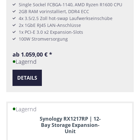
Single Sockel FCBGA-1140, AMD Ryzen R1600 CPU
2GB RAM vorinstalliert, DDR4 ECC
4x 3.5/2.5 Zoll hot-swap Laufwerkseinschübe
2x 1GbE RJ45 LAN-Anschlüsse
1x PCI-E 3.0 x2 Expansion-Slots
100W Stromversorgung
ab 1.059,00 € *
Lagernd
DETAILS
Lagernd
Synology RX1217RP | 12-
Bay Storage Expansion-
Unit