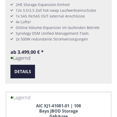
2HE Storage-Expansion-Einheit
12x 3.5/2.5 Zoll hot-swap Laufwerkseinschübe
1x SAS IN/SAS OUT external Anschlüsse
4x Lüfter
Online-Volume-Expansion im laufenden Betrieb
Synology DSM Unified-Management-Tools
2x 500W redundante Stromversorgungen
ab 3.499,00 € *
Lagernd
DETAILS
Lagernd
AIC XJ1-41081-01 | 108
Bays JBOD Storage
Gehäuse