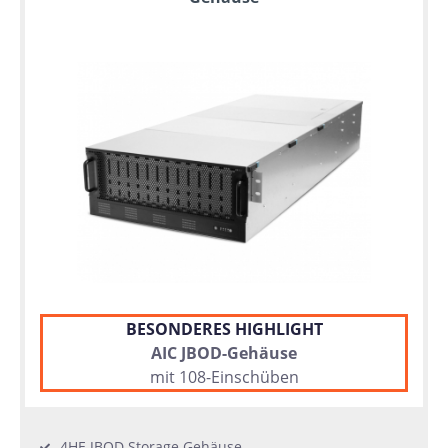
BESONDERES HIGHLIGHT
AIC JBOD-Gehäuse
mit 108-Einschüben
4HE JBOD Storage Gehäuse