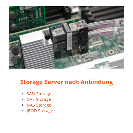
Storage Server nach Anbindung
SAN Storage
DAS Storage
NAS Storage
JBOD Storage