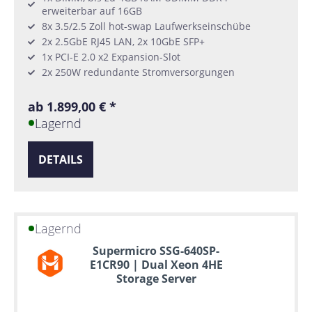
erweiterbar auf 16GB
8x 3.5/2.5 Zoll hot-swap Laufwerkseinschübe
2x 2.5GbE RJ45 LAN, 2x 10GbE SFP+
1x PCI-E 2.0 x2 Expansion-Slot
2x 250W redundante Stromversorgungen
ab 1.899,00 € *
Lagernd
DETAILS
Lagernd
Supermicro SSG-640SP-
E1CR90 | Dual Xeon 4HE
Storage Server