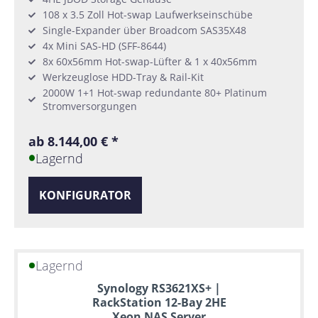
108 x 3.5 Zoll Hot-swap Laufwerkseinschübe
Single-Expander über Broadcom SAS35X48
4x Mini SAS-HD (SFF-8644)
8x 60x56mm Hot-swap-Lüfter & 1 x 40x56mm
Werkzeuglose HDD-Tray & Rail-Kit
2000W 1+1 Hot-swap redundante 80+ Platinum
Stromversorgungen
ab 8.144,00 € *
Lagernd
KONFIGURATOR
Lagernd
Synology RS3621XS+ |
RackStation 12-Bay 2HE
Xeon NAS Server