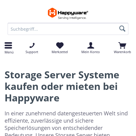
Support
Merkzettel
Mein Konto
Warenkorb
Menü
Storage Server Systeme
kaufen oder mieten bei
Happyware
In einer zunehmend datengesteuerten Welt sind
effiziente, zuverlässige und sichere
Speicherlösungen von entscheidender
Bedeutung. Unsere Storage Server bieten