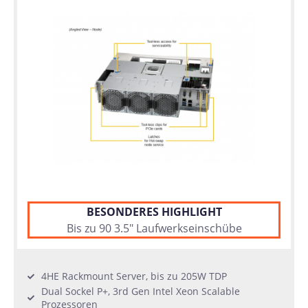
BESONDERES HIGHLIGHT
Bis zu 90 3.5" Laufwerkseinschübe
4HE Rackmount Server, bis zu 205W TDP
Dual Sockel P+, 3rd Gen Intel Xeon Scalable
Prozessoren