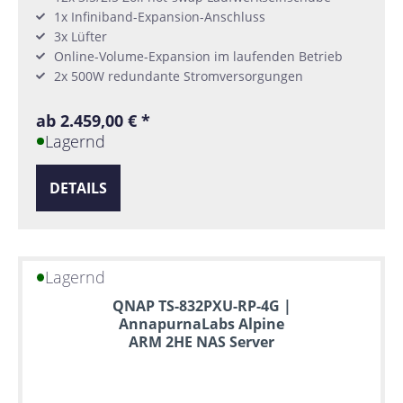
1x Infiniband-Expansion-Anschluss
3x Lüfter
Online-Volume-Expansion im laufenden Betrieb
2x 500W redundante Stromversorgungen
ab 2.459,00 € *
Lagernd
DETAILS
Lagernd
QNAP TS-832PXU-RP-4G |
AnnapurnaLabs Alpine
ARM 2HE NAS Server