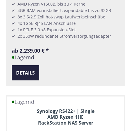
AMD Ryzen V1500B, bis zu 4 Kerne
4GB RAM vorinstalliert, expandable bis zu 32GB
8x 3.5/2.5 Zoll hot-swap Laufwerkseinschübe
4x 1GbE RJ45 LAN-Anschlüsse
1x PCI-E 3.0 x8 Expansion-Slot
2x 350W redundante Stromversorgungsadapter
ab 2.239,00 € *
Lagernd
DETAILS
Lagernd
Synology RS422+ | Single
AMD Ryzen 1HE
RackStation NAS Server