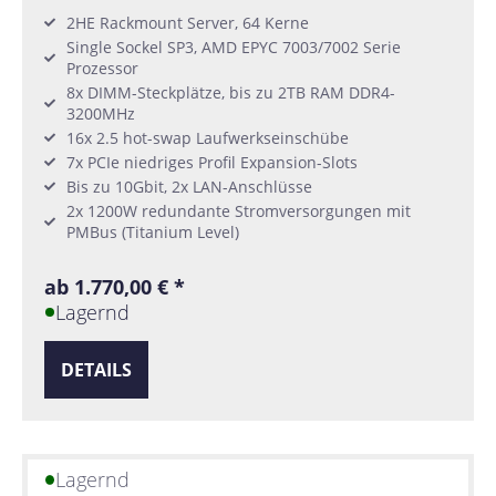
2HE Rackmount Server, 64 Kerne
Single Sockel SP3, AMD EPYC 7003/7002 Serie
Prozessor
8x DIMM-Steckplätze, bis zu 2TB RAM DDR4-
3200MHz
16x 2.5 hot-swap Laufwerkseinschübe
7x PCIe niedriges Profil Expansion-Slots
Bis zu 10Gbit, 2x LAN-Anschlüsse
2x 1200W redundante Stromversorgungen mit
PMBus (Titanium Level)
ab 1.770,00 € *
Lagernd
DETAILS
Lagernd