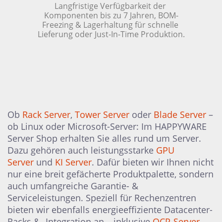
Langfristige Verfügbarkeit der 
Komponenten bis zu 7 Jahren, BOM-
Freezing & Lagerhaltung für schnelle 
Lieferung oder Just-In-Time Produktion.
Ob
Rack Server
,
Tower Server
oder
Blade Server
–
ob Linux oder Microsoft-Server: Im HAPPYWARE
Server Shop erhalten Sie alles rund um Server.
Dazu gehören auch leistungsstarke
GPU
Server
und
KI Server
. Dafür bieten wir Ihnen nicht
nur eine breit gefächerte Produktpalette, sondern
auch umfangreiche Garantie- &
Serviceleistungen. Speziell für Rechenzentren
bieten wir ebenfalls energieeffiziente Datacenter-
Racks & -Integration an – inklusive
OCP-Server