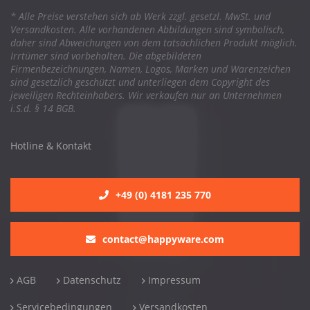
* Alle Preise verstehen sich ab Werk zzgl. gesetzl. MwSt. und
Versandkosten. Alle vorhandenen Abbildungen sind symbolisch,
daher sind Abweichungen von dem tatsächlichen Produkt möglich.
Irrtümer sind vorbehalten. Die abgebildeten
Firmenbezeichnungen, Namen, Logos, Marken und Warenzeichen
sind gesetzlich geschützt und unterliegen dem Copyright des
jeweiligen Rechteinhabers. Wir verkaufen nur an Unternehmen
i.S.d. § 14 BGB.
Hotline & Kontakt
+49 (0) 4181 235 770
contact@happyware.com
AGB
Datenschutz
Impressum
Servicebedingungen
Versandkosten