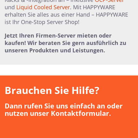
und
Liquid Cooled Server
. Mit HAPPYWARE
erhalten Sie alles aus einer Hand – HAPPYWARE
ist Ihr One-Stop Server Shop!
Jetzt Ihren Firmen-Server mieten oder
kaufen! Wir beraten Sie gern ausführlich zu
unseren Produkten und Leistungen.
Brauchen Sie Hilfe?
Dann rufen Sie uns einfach an oder
nutzen unser Kontaktformular.