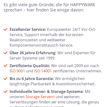
Es gibt viele gute Gründe, die für HAPPYWARE
sprechen – hier finden Sie einige davon:
Exzellenter Service:
Europaweiter 24/7 Vor-Ort-
Service, Support innerhalb der kürzesten
Reaktionszeiten und weltweiter
Komponentenvorabtausch-Service.
Über 26 Jahre Erfahrung:
Wir sind Experten für
Server Systeme seit 1999.
Zertifizierte Qualität:
Wir sind seit 2009 ein nach
ISO 9001
und
ISO 14001
zertifiziertes Unternehmen.
Bis zu 6 Jahre Garantie:
Wir ermöglichen
langfristige Planbarkeit & Investitionssicherheit.
Individuelle Server- & Storage-Systeme:
Mit
unseren
Storage Servern
und weiteren
Serverlösungen finden wir eine Lösung, die genau