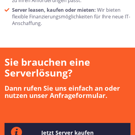
zu Ihren Anforderungen passt.
Server leasen, kaufen oder mieten:
Wir bieten
flexible Finanzierungsmöglichkeiten für Ihre neue IT-
Anschaffung.
Sie brauchen eine
Serverlösung?
Dann rufen Sie uns einfach an oder
nutzen unser Anfrageformular.
Jetzt Server kaufen