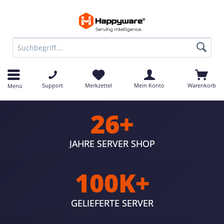
Support
Merkzettel
Mein Konto
Warenkorb
Menü
26+
JAHRE SERVER SHOP
100K+
GELIEFERTE SERVER