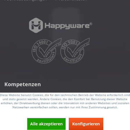
Kompetenzen
Diese Website benutzt Cookies, die für den technischen Betrieb der Website erforderlich sind
Datacenter & Enterprise Server
und stets gesetzt werden. Andere Cookies, die den Komfort bei Benutzung dieser Website
erhöhen, der Direktwerbung dienen oder die Interaktion mit anderen Websites und sozialen
Gigabyte Server
Netzwerken vereinfachen sollen, werden nur mit Ihrer Zustimmung gesetzt.
High Performance Computing
Alle akzeptieren
Konfigurieren