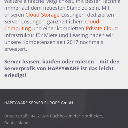
weitere einfache Möglichkeit, mit bester Technik
immer auf dem neuesten Stand zu sein. Mit
unseren
Cloud-Storage
-Lösungen, dedizierten
Server-Lösungen, ganzheitlichem
Cloud
Computing
und einer kompletten
Private Cloud
Infrastruktur für Miete und Leasing haben wir
unsere Kompetenzen seit 2017 nochmals
erweitert.
Server leasen, kaufen oder mieten – mit den
Serverprofis von HAPPYWARE ist das leicht
erledigt!
HAPPYWARE SERVER EUROPE GmbH
Brauerstraße 44, 21244 Buchholz in der Nordheide,
Deutschland