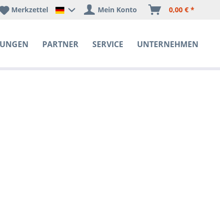
Merkzettel
Mein Konto
0,00 € *
Happyware Deutschland
SUNGEN
PARTNER
SERVICE
UNTERNEHMEN