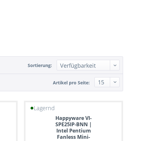
Sortierung:
Artikel pro Seite:
Lagernd
Happyware VI-
SPE25IP-BNN |
Intel Pentium
Fanless Mini-