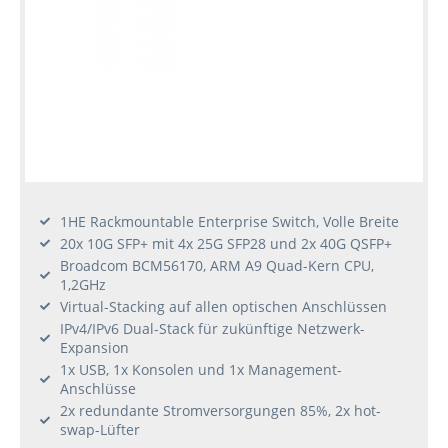
1HE Rackmountable Enterprise Switch, Volle Breite
20x 10G SFP+ mit 4x 25G SFP28 und 2x 40G QSFP+
Broadcom BCM56170, ARM A9 Quad-Kern CPU,
1,2GHz
Virtual-Stacking auf allen optischen Anschlüssen
IPv4/IPv6 Dual-Stack für zukünftige Netzwerk-
Expansion
1x USB, 1x Konsolen und 1x Management-
Anschlüsse
2x redundante Stromversorgungen 85%, 2x hot-
swap-Lüfter