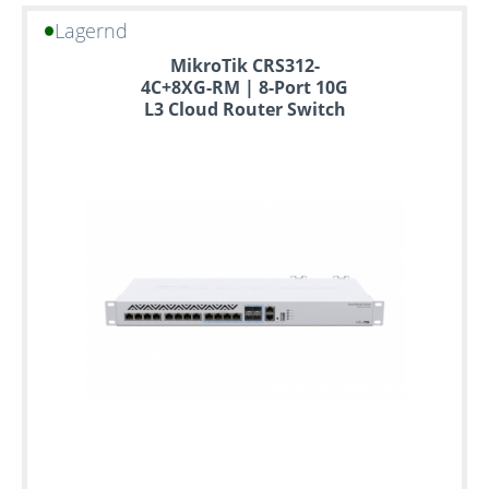
Lagernd
MikroTik CRS312-
4C+8XG-RM | 8-Port 10G
L3 Cloud Router Switch