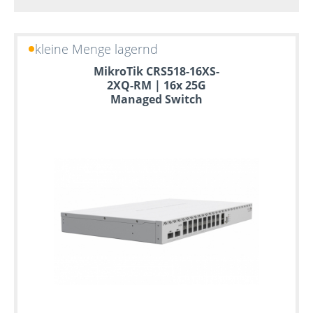
kleine Menge lagernd
MikroTik CRS518-16XS-
2XQ-RM | 16x 25G
Managed Switch