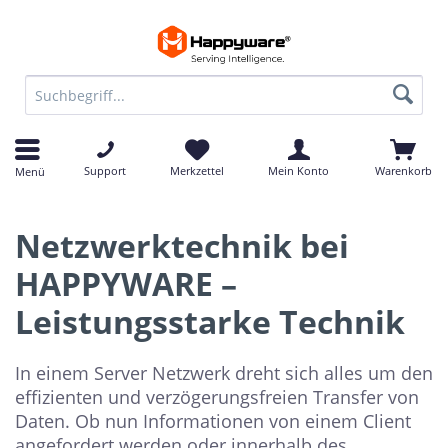
Support
Merkzettel
Mein Konto
Warenkorb
Menü
Netzwerktechnik bei
HAPPYWARE –
Leistungsstarke Technik
In einem Server Netzwerk dreht sich alles um den
effizienten und verzögerungsfreien Transfer von
Daten. Ob nun Informationen von einem Client
angefordert werden oder innerhalb des