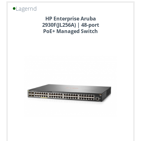
Lagernd
HP Enterprise Aruba
2930F(JL256A) | 48-port
PoE+ Managed Switch