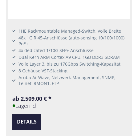
1HE Rackmountable Managed-Switch, Volle Breite
48x 1G RJ45-Anschlüsse (auto-sensing 10/100/1000)
PoE+
4x dedicated 1/10G SFP+ Anschlüsse
Dual Kern ARM Cortex A9 CPU, 1GB DDR3 SDRAM
Volle Layer 3, bis zu 176Gbps Switching-Kapazität
8 Gehäuse VSF-Stacking
Aruba AirWave, Netzwerk-Management, SNMP,
Telnet, RMON1, FTP
ab 2.509,00 € *
Lagernd
DETAILS