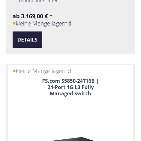
redundante Lüfter
ab 3.169,00 € *
kleine Menge lagernd
DETAILS
kleine Menge lagernd
FS.com S5850-24T16B |
24-Port 1G L3 Fully
Managed Switch