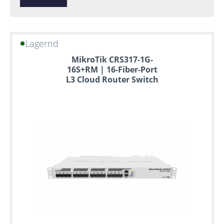
Lagernd
MikroTik CRS317-1G-
16S+RM | 16-Fiber-Port
L3 Cloud Router Switch