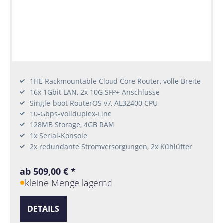
1HE Rackmountable Cloud Core Router, volle Breite
16x 1Gbit LAN, 2x 10G SFP+ Anschlüsse
Single-boot RouterOS v7, AL32400 CPU
10-Gbps-Vollduplex-Line
128MB Storage, 4GB RAM
1x Serial-Konsole
2x redundante Stromversorgungen, 2x Kühlüfter
ab 509,00 € *
kleine Menge lagernd
DETAILS