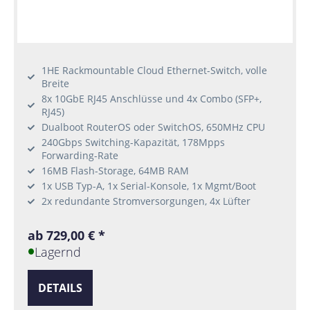
1HE Rackmountable Cloud Ethernet-Switch, volle
Breite
8x 10GbE RJ45 Anschlüsse und 4x Combo (SFP+,
RJ45)
Dualboot RouterOS oder SwitchOS, 650MHz CPU
240Gbps Switching-Kapazität, 178Mpps
Forwarding-Rate
16MB Flash-Storage, 64MB RAM
1x USB Typ-A, 1x Serial-Konsole, 1x Mgmt/Boot
2x redundante Stromversorgungen, 4x Lüfter
ab 729,00 € *
Lagernd
DETAILS