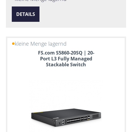
DETAILS
kleine Menge lagernd
FS.com S5860-20SQ | 20-
Port L3 Fully Managed
Stackable Switch