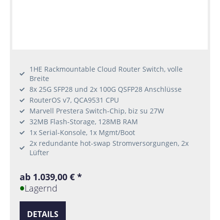
1HE Rackmountable Cloud Router Switch, volle
Breite
8x 25G SFP28 und 2x 100G QSFP28 Anschlüsse
RouterOS v7, QCA9531 CPU
Marvell Prestera Switch-Chip, biz su 27W
32MB Flash-Storage, 128MB RAM
1x Serial-Konsole, 1x Mgmt/Boot
2x redundante hot-swap Stromversorgungen, 2x
Lüfter
ab 1.039,00 € *
Lagernd
DETAILS