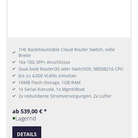
1HE Rackmountable Cloud Router Switch, volle
Breite
16x 10G SFP+ Anschlüsse
Dual-boot RouterOS oder SwitchOS, 98DX8216 CPU
bis zu 4,000 VLANs simultan
16MB Flash-Storage, 1GB RAM
1x Serial-Konsole, 1x Mgmt/Boot
2x redundante Stromversorgungen, 2x Lüfter
ab 539,00 € *
Lagernd
DETAILS