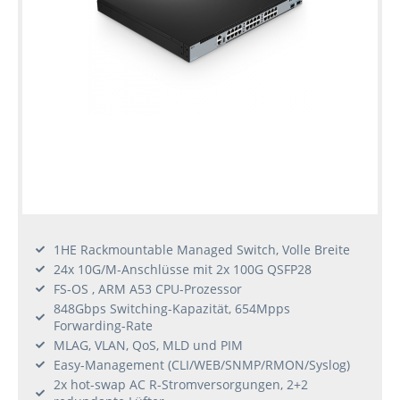
1HE Rackmountable Managed Switch, Volle Breite
24x 10G/M-Anschlüsse mit 2x 100G QSFP28
FS-OS , ARM A53 CPU-Prozessor
848Gbps Switching-Kapazität, 654Mpps
Forwarding-Rate
MLAG, VLAN, QoS, MLD und PIM
Easy-Management (CLI/WEB/SNMP/RMON/Syslog)
2x hot-swap AC R-Stromversorgungen, 2+2