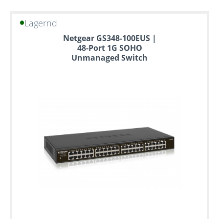
Lagernd
Netgear GS348-100EUS |
48-Port 1G SOHO
Unmanaged Switch