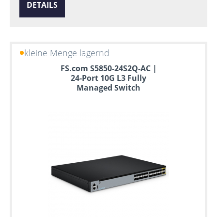
DETAILS
kleine Menge lagernd
FS.com S5850-24S2Q-AC |
24-Port 10G L3 Fully
Managed Switch