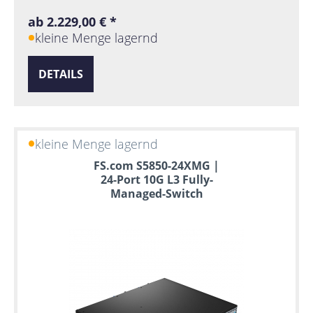
ab 2.229,00 € *
kleine Menge lagernd
DETAILS
kleine Menge lagernd
FS.com S5850-24XMG |
24-Port 10G L3 Fully-
Managed-Switch