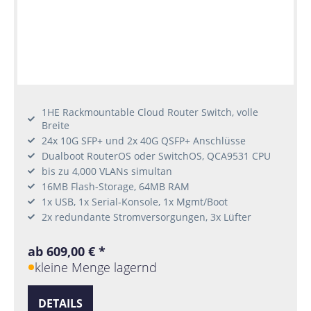
1HE Rackmountable Cloud Router Switch, volle
Breite
24x 10G SFP+ und 2x 40G QSFP+ Anschlüsse
Dualboot RouterOS oder SwitchOS, QCA9531 CPU
bis zu 4,000 VLANs simultan
16MB Flash-Storage, 64MB RAM
1x USB, 1x Serial-Konsole, 1x Mgmt/Boot
2x redundante Stromversorgungen, 3x Lüfter
ab 609,00 € *
kleine Menge lagernd
DETAILS