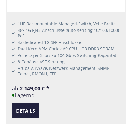
1HE Rackmountable Managed-Switch, Volle Breite
48x 1G RJ45-Anschlüsse (auto-sensing 10/100/1000)
PoE+
4x dedicated 1G SFP Anschlüsse
Dual Kern ARM Cortex A9 CPU, 1GB DDR3 SDRAM
Volle Layer 3, bis zu 104 Gbps Switching-Kapazität
8 Gehäuse VSF-Stacking
Aruba AirWave, Netzwerk-Management, SNMP,
Telnet, RMON1, FTP
ab 2.149,00 € *
Lagernd
DETAILS