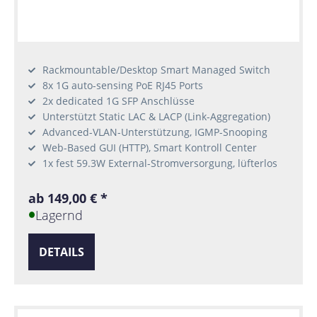
Rackmountable/Desktop Smart Managed Switch
8x 1G auto-sensing PoE RJ45 Ports
2x dedicated 1G SFP Anschlüsse
Unterstützt Static LAC & LACP (Link-Aggregation)
Advanced-VLAN-Unterstützung, IGMP-Snooping
Web-Based GUI (HTTP), Smart Kontroll Center
1x fest 59.3W External-Stromversorgung, lüfterlos
ab 149,00 € *
Lagernd
DETAILS