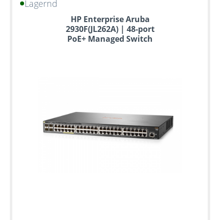
Lagernd
HP Enterprise Aruba
2930F(JL262A) | 48-port
PoE+ Managed Switch