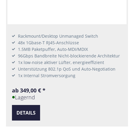
Rackmount/Desktop Unmanaged Switch
48x 1Gbase-T RJ45-Anschlüsse
1.5MB Paketpuffer, Auto-MDI/MDIX
96Gbps Bandbreite Nicht-blockierende Architektur
1x low-noise aktiver Lüfter, energieeffizient
Unterstützung 802.1p QoS und Auto-Negotiation
1x Internal Stromversorgung
ab 349,00 € *
Lagernd
DETAILS