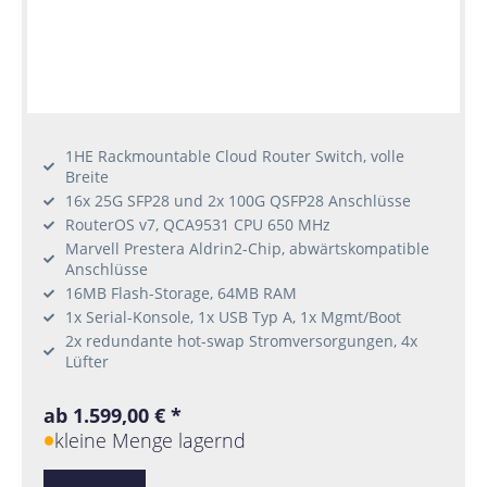
1HE Rackmountable Cloud Router Switch, volle
Breite
16x 25G SFP28 und 2x 100G QSFP28 Anschlüsse
RouterOS v7, QCA9531 CPU 650 MHz
Marvell Prestera Aldrin2-Chip, abwärtskompatible
Anschlüsse
16MB Flash-Storage, 64MB RAM
1x Serial-Konsole, 1x USB Typ A, 1x Mgmt/Boot
2x redundante hot-swap Stromversorgungen, 4x
Lüfter
ab 1.599,00 € *
kleine Menge lagernd