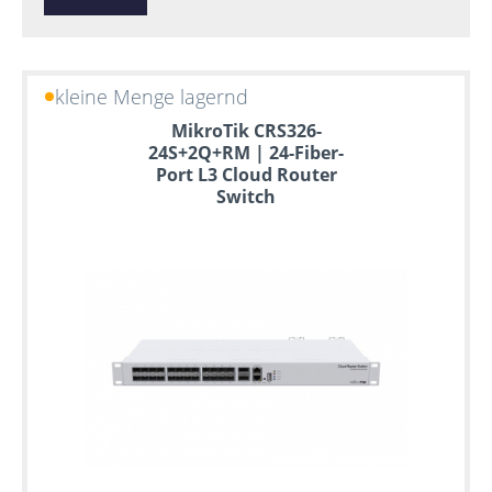
kleine Menge lagernd
MikroTik CRS326-
24S+2Q+RM | 24-Fiber-
Port L3 Cloud Router
Switch