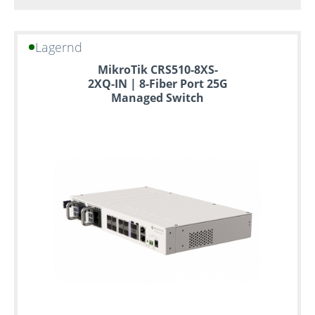
Lagernd
MikroTik CRS510-8XS-
2XQ-IN | 8-Fiber Port 25G
Managed Switch