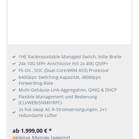
1HE Rackmountable Managed Switch, Volle Breite
24x 10G SFP+ Anschlüsse mit 2x 40G QSFP+
FS-OS , SOC (Dual-Core/ARM A53) Prozessor
640Gbps Switching-Kapazität, 480Mpps
Forwarding-Rate
Multi-Gehäuse-Link-Aggregation, QINQ & DHCP
Flexible-Management und Bedienung
(CLI/WEB/SNMP/RPC)
2x hot-swap AC R-Stromversorgungen, 2+1
redundante Lüfter
ab 1.999,00 € *
kleine Menge lagernd