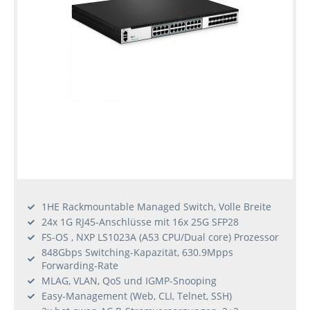
1HE Rackmountable Managed Switch, Volle Breite
24x 1G RJ45-Anschlüsse mit 16x 25G SFP28
FS-OS , NXP LS1023A (A53 CPU/Dual core) Prozessor
848Gbps Switching-Kapazität, 630.9Mpps
Forwarding-Rate
MLAG, VLAN, QoS und IGMP-Snooping
Easy-Management (Web, CLI, Telnet, SSH)