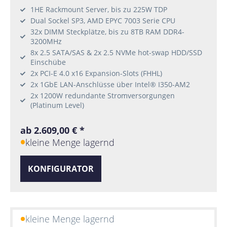
1HE Rackmount Server, bis zu 225W TDP
Dual Sockel SP3, AMD EPYC 7003 Serie CPU
32x DIMM Steckplätze, bis zu 8TB RAM DDR4-
3200MHz
8x 2.5 SATA/SAS & 2x 2.5 NVMe hot-swap HDD/SSD
Einschübe
2x PCI-E 4.0 x16 Expansion-Slots (FHHL)
2x 1GbE LAN-Anschlüsse über Intel® I350-AM2
2x 1200W redundante Stromversorgungen
(Platinum Level)
ab 2.609,00 € *
kleine Menge lagernd
KONFIGURATOR
kleine Menge lagernd