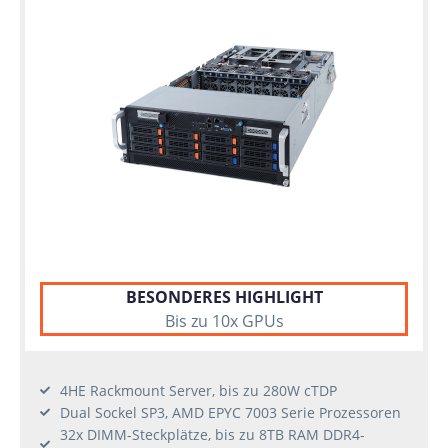
BESONDERES HIGHLIGHT
Bis zu 10x GPUs
4HE Rackmount Server, bis zu 280W cTDP
Dual Sockel SP3, AMD EPYC 7003 Serie Prozessoren
32x DIMM-Steckplätze, bis zu 8TB RAM DDR4-