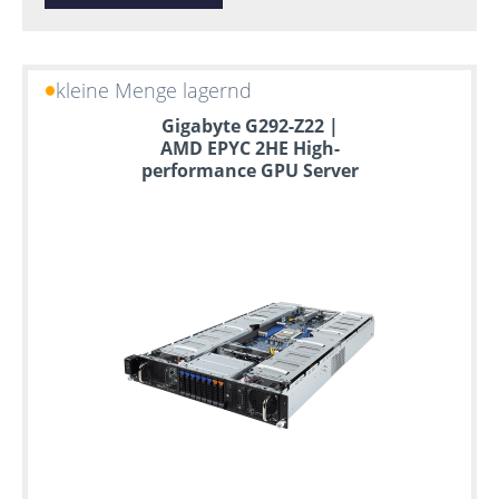
kleine Menge lagernd
Gigabyte G292-Z22 |
AMD EPYC 2HE High-
performance GPU Server