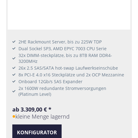
2HE Rackmount Server, bis zu 225W TDP
Dual Sockel SP3, AMD EPYC 7003 CPU Serie
32x DIMM-steckplätze, bis zu 8TB RAM DDR4-
3200MHz
26x 2.5 SAS/SATA hot-swap Laufwerkseinschübe
8x PCI-E 4.0 x16 Steckplätze und 2x OCP Mezzanine
Onboard 12Gb/s SAS Expander
2x 1600W redundante Stromversorgungen
(Platinum Level)
ab 3.309,00 € *
kleine Menge lagernd
KONFIGURATOR