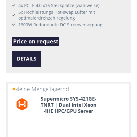
4x PCI-E 4,0 x16 Steckplätze (wahlweise)
6x Hochleistungs Hot-swap Lüfter mit
optimalerdrehzahlregelung
1300W Redundante DC Stromversorgung
Price on request
DETAILS
kleine Menge lagernd
Supermicro SYS-421GE-
TNRT | Dual Intel Xeon
4HE HPC/GPU Server