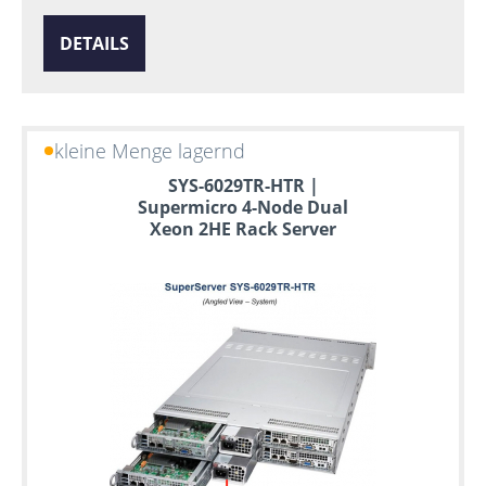
DETAILS
kleine Menge lagernd
SYS-6029TR-HTR |
Supermicro 4-Node Dual
Xeon 2HE Rack Server