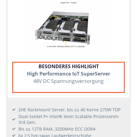
BESONDERES HIGHLIGHT
High Performance IoT SuperServer
48V DC Spannungsversorgung
2HE Rackmount Server, bis zu 40 Kerne 270W TDP
Dual-Sockel P+ Intel® Xeon Scalable Prozessoren
3rd Gen.
Bis zu 12TB RAM, 3200MHz ECC DDR4
6x 2,5 hot-swap Laufwerkeinschübe