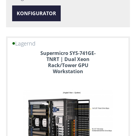
KONFIGURATOR
Lagernd
Supermicro SYS-741GE-
TNRT | Dual Xeon
Rack/Tower GPU
Workstation