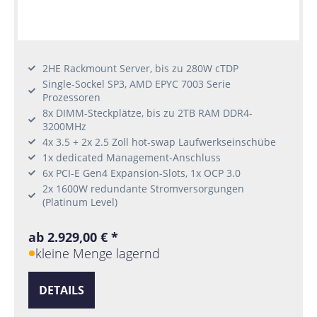
2HE Rackmount Server, bis zu 280W cTDP
Single-Sockel SP3, AMD EPYC 7003 Serie
Prozessoren
8x DIMM-Steckplätze, bis zu 2TB RAM DDR4-
3200MHz
4x 3.5 + 2x 2.5 Zoll hot-swap Laufwerkseinschübe
1x dedicated Management-Anschluss
6x PCI-E Gen4 Expansion-Slots, 1x OCP 3.0
2x 1600W redundante Stromversorgungen
(Platinum Level)
ab 2.929,00 € *
kleine Menge lagernd
DETAILS