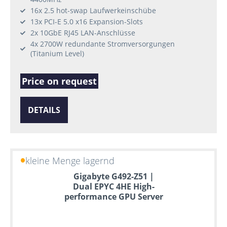
16x 2.5 hot-swap Laufwerkeinschübe
13x PCI-E 5.0 x16 Expansion-Slots
2x 10GbE RJ45 LAN-Anschlüsse
4x 2700W redundante Stromversorgungen
(Titanium Level)
Price on request
DETAILS
kleine Menge lagernd
Gigabyte G492-Z51 |
Dual EPYC 4HE High-
performance GPU Server