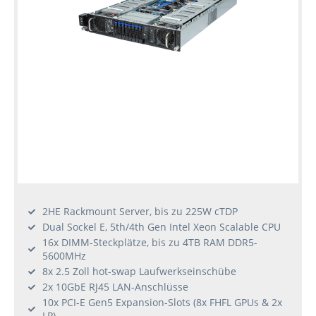
2HE Rackmount Server, bis zu 225W cTDP
Dual Sockel E, 5th/4th Gen Intel Xeon Scalable CPU
16x DIMM-Steckplätze, bis zu 4TB RAM DDR5-
5600MHz
8x 2.5 Zoll hot-swap Laufwerkseinschübe
2x 10GbE RJ45 LAN-Anschlüsse
10x PCI-E Gen5 Expansion-Slots (8x FHFL GPUs & 2x
LP)