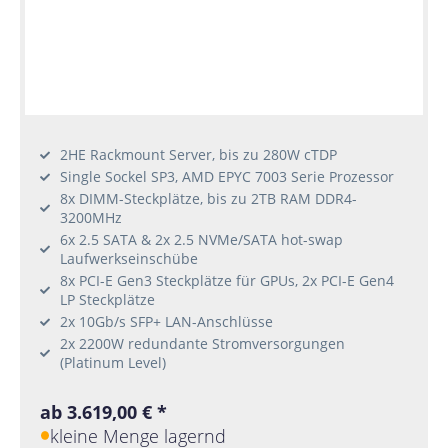
2HE Rackmount Server, bis zu 280W cTDP
Single Sockel SP3, AMD EPYC 7003 Serie Prozessor
8x DIMM-Steckplätze, bis zu 2TB RAM DDR4-
3200MHz
6x 2.5 SATA & 2x 2.5 NVMe/SATA hot-swap
Laufwerkseinschübe
8x PCI-E Gen3 Steckplätze für GPUs, 2x PCI-E Gen4
LP Steckplätze
2x 10Gb/s SFP+ LAN-Anschlüsse
2x 2200W redundante Stromversorgungen
(Platinum Level)
ab 3.619,00 € *
kleine Menge lagernd