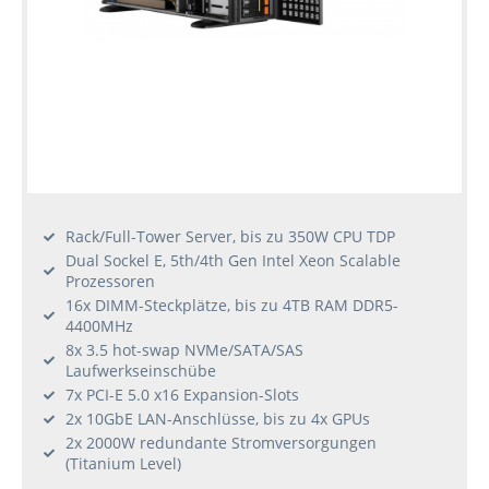
Rack/Full-Tower Server, bis zu 350W CPU TDP
Dual Sockel E, 5th/4th Gen Intel Xeon Scalable
Prozessoren
16x DIMM-Steckplätze, bis zu 4TB RAM DDR5-
4400MHz
8x 3.5 hot-swap NVMe/SATA/SAS
Laufwerkseinschübe
7x PCI-E 5.0 x16 Expansion-Slots
2x 10GbE LAN-Anschlüsse, bis zu 4x GPUs
2x 2000W redundante Stromversorgungen
(Titanium Level)