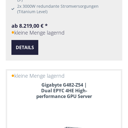
2x 3000W redundante Stromversorgungen
(Titanium Level)
ab 8.219,00 € *
kleine Menge lagernd
DETAILS
kleine Menge lagernd
Gigabyte G482-Z54 |
Dual EPYC 4HE High-
performance GPU Server