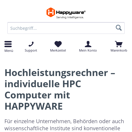
Support
Merkzettel
Mein Konto
Warenkorb
Menü
Hochleistungsrechner –
individuelle HPC
Computer mit
HAPPYWARE
Für einzelne Unternehmen, Behörden oder auch
wissenschaftliche Institute sind konventionelle