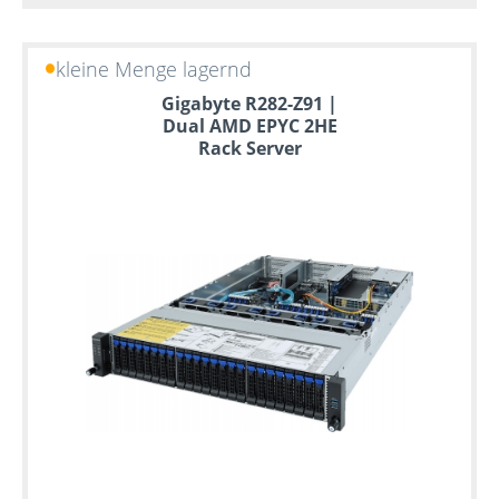
kleine Menge lagernd
Gigabyte R282-Z91 |
Dual AMD EPYC 2HE
Rack Server