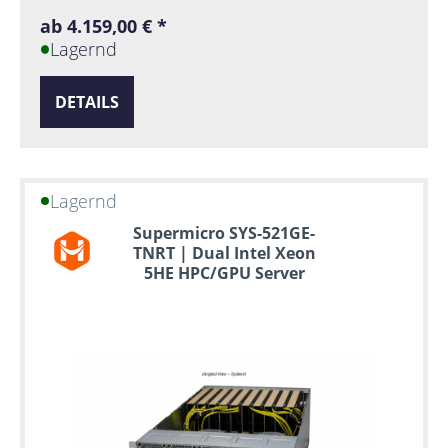
ab 4.159,00 € *
Lagernd
DETAILS
Lagernd
Supermicro SYS-521GE-
TNRT | Dual Intel Xeon
5HE HPC/GPU Server