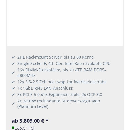
2HE Rackmount Server, bis zu 60 Kerne
Single Sockel E, 4th Gen Intel Xeon Scalable CPU
16x DIMM-Steckplätze, bis zu 4TB RAM DDR5-
4800MHz
12x 3.5/2.5 Zoll hot-swap Laufwerkseinschübe
1x 1GbE RJ45 LAN-Anschluss
3x PCI-E 5.0 x16 Expansion-Slots, 2x OCP 3.0
2x 2400W redundante Stromversorgungen
(Platinum Level)
ab 3.809,00 € *
Lagernd