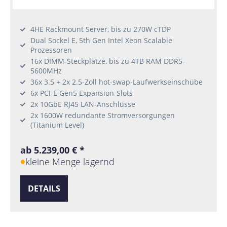
4HE Rackmount Server, bis zu 270W cTDP
Dual Sockel E, 5th Gen Intel Xeon Scalable
Prozessoren
16x DIMM-Steckplätze, bis zu 4TB RAM DDR5-
5600MHz
36x 3.5 + 2x 2.5-Zoll hot-swap-Laufwerkseinschübe
6x PCI-E Gen5 Expansion-Slots
2x 10GbE RJ45 LAN-Anschlüsse
2x 1600W redundante Stromversorgungen
(Titanium Level)
ab 5.239,00 € *
kleine Menge lagernd
DETAILS