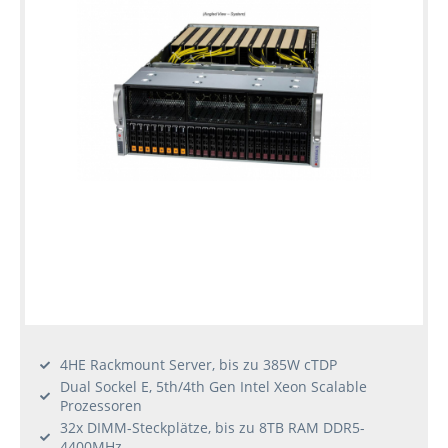
4HE Rackmount Server, bis zu 385W cTDP
Dual Sockel E, 5th/4th Gen Intel Xeon Scalable
Prozessoren
32x DIMM-Steckplätze, bis zu 8TB RAM DDR5-
4400MHz