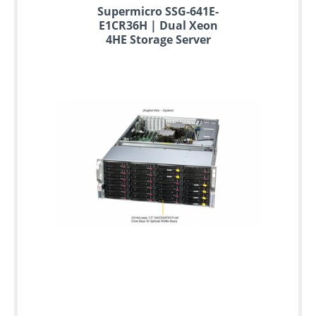
Supermicro SSG-641E-
E1CR36H | Dual Xeon
4HE Storage Server