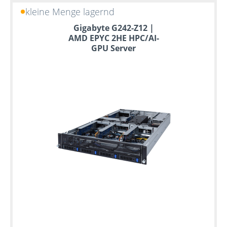
kleine Menge lagernd
Gigabyte G242-Z12 |
AMD EPYC 2HE HPC/AI-
GPU Server