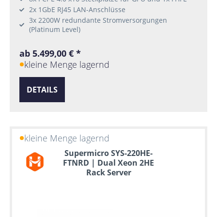
2x 1GbE RJ45 LAN-Anschlüsse
3x 2200W redundante Stromversorgungen
(Platinum Level)
ab 5.499,00 € *
kleine Menge lagernd
DETAILS
kleine Menge lagernd
Supermicro SYS-220HE-
FTNRD | Dual Xeon 2HE
Rack Server