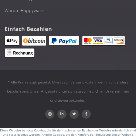
Warum Happyware
Einfach Bezahlen
* Alle Preise zzgl. gesetzl. Mwst zzgl.
Versandkosten
, wenn nicht anders
beschrieben. Unser Angebot richtet sich ausschließlich an Unternehmen
und Gewerbekunden.
Diese Website benutzt Cookies, die für den technischen Betrieb der Website erforderlich sind
und stets gesetzt werden. Andere Cookies, die den Komfort bei Benutzung dieser Website