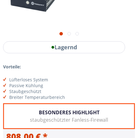
Lagernd
Vorteile:
Lüfterloses System
Passive Kühlung
Staubgeschützt
Breiter Temperaturbereich
BESONDERES HIGHLIGHT
staubgeschützter Fanless-Firewall
808,00 € *