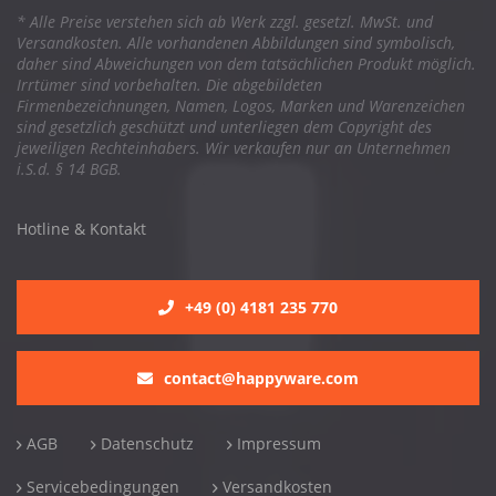
* Alle Preise verstehen sich ab Werk zzgl. gesetzl. MwSt. und
Versandkosten. Alle vorhandenen Abbildungen sind symbolisch,
daher sind Abweichungen von dem tatsächlichen Produkt möglich.
Irrtümer sind vorbehalten. Die abgebildeten
Firmenbezeichnungen, Namen, Logos, Marken und Warenzeichen
sind gesetzlich geschützt und unterliegen dem Copyright des
jeweiligen Rechteinhabers. Wir verkaufen nur an Unternehmen
i.S.d. § 14 BGB.
Hotline & Kontakt
+49 (0) 4181 235 770
contact@happyware.com
AGB
Datenschutz
Impressum
Servicebedingungen
Versandkosten