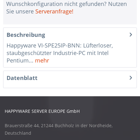
Wunschkonfiguration nicht gefunden? Nutzen
Sie unsere
Serveranfrage!
Beschreibung
Happyware VI-SPE25IP-BNN: Lüfterloser,
staubgeschützter Industrie-PC mit Intel
Pentium...
mehr
Datenblatt
HAPPYWARE SERVER EUROPE GmbH
Brauerstraße 44, 21244 Buchholz in der Nordheide,
Deutschland