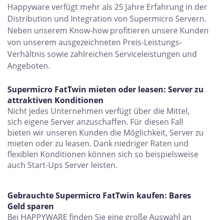
Happyware verfügt mehr als 25 Jahre Erfahrung in der
Distribution und Integration von Supermicro Servern.
Neben unserem Know-how profitieren unsere Kunden
von unserem ausgezeichneten Preis-Leistungs-
Verhältnis sowie zahlreichen Serviceleistungen und
Angeboten.
Supermicro FatTwin mieten oder leasen: Server zu
attraktiven Konditionen
Nicht jedes Unternehmen verfügt über die Mittel,
sich eigene Server anzuschaffen. Für diesen Fall
bieten wir unseren Kunden die Möglichkeit, Server zu
mieten oder zu leasen. Dank niedriger Raten und
flexiblen Konditionen können sich so beispielsweise
auch Start-Ups Server leisten.
Gebrauchte Supermicro FatTwin kaufen: Bares
Geld sparen
Bei HAPPYWARE finden Sie eine große Auswahl an