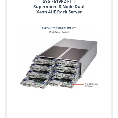
SYS-F619P2-FT |
Supermicro 8-Node Dual
Xeon 4HE Rack Server