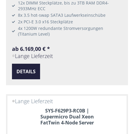
12x DIMM Steckplätze, bis zu 3TB RAM DDR4-
2933MHz ECC
8x 3.5 hot-swap SATA3 Laufwerkseinschübe
2x PCI-E 3.0 x16 Steckplätze
4x 1200W redundante Stromversorgungen
(Titanium Level)
ab 6.169,00 € *
Lange Lieferzeit
DETAILS
Lange Lieferzeit
SYS-F629P3-RC0B |
Supermicro Dual Xeon
FatTwin 4-Node Server