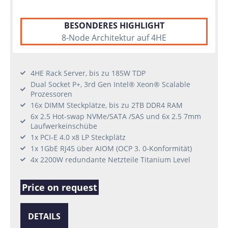
BESONDERES HIGHLIGHT
8-Node Architektur auf 4HE
4HE Rack Server, bis zu 185W TDP
Dual Socket P+, 3rd Gen Intel® Xeon® Scalable
Prozessoren
16x DIMM Steckplätze, bis zu 2TB DDR4 RAM
6x 2.5 Hot-swap NVMe/SATA /SAS und 6x 2.5 7mm
Laufwerkeinschübe
1x PCI-E 4.0 x8 LP Steckplätz
1x 1GbE RJ45 über AIOM (OCP 3. 0-Konformität)
4x 2200W redundante Netzteile Titanium Level
Price on request
DETAILS