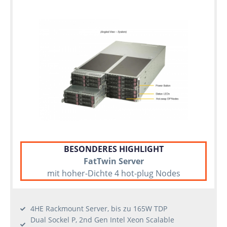
BESONDERES HIGHLIGHT
FatTwin Server
mit hoher-Dichte 4 hot-plug Nodes
4HE Rackmount Server, bis zu 165W TDP
Dual Sockel P, 2nd Gen Intel Xeon Scalable