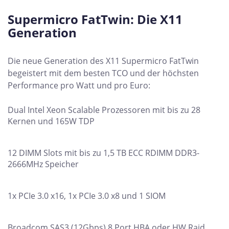
Supermicro FatTwin: Die X11
Generation
Die neue Generation des X11 Supermicro FatTwin
begeistert mit dem besten TCO und der höchsten
Performance pro Watt und pro Euro:
Dual Intel Xeon Scalable Prozessoren mit bis zu 28
Kernen und 165W TDP
12 DIMM Slots mit bis zu 1,5 TB ECC RDIMM DDR3-
2666MHz Speicher
1x PCIe 3.0 x16, 1x PCIe 3.0 x8 und 1 SIOM
Broadcom SAS3 (12Gbps) 8 Port HBA oder HW Raid