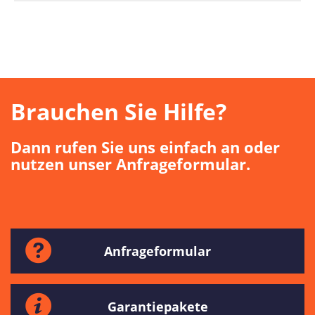
Brauchen Sie Hilfe?
Dann rufen Sie uns einfach an oder
nutzen unser Anfrageformular.
Anfrageformular
Garantiepakete