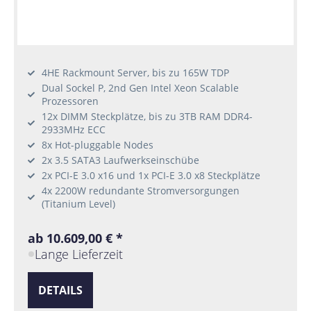
4HE Rackmount Server, bis zu 165W TDP
Dual Sockel P, 2nd Gen Intel Xeon Scalable
Prozessoren
12x DIMM Steckplätze, bis zu 3TB RAM DDR4-
2933MHz ECC
8x Hot-pluggable Nodes
2x 3.5 SATA3 Laufwerkseinschübe
2x PCI-E 3.0 x16 und 1x PCI-E 3.0 x8 Steckplätze
4x 2200W redundante Stromversorgungen
(Titanium Level)
ab 10.609,00 € *
Lange Lieferzeit
DETAILS