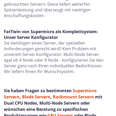
gebrauchten Servern: Diese liefert weiterhin
Spitzenleistung und überzeugt mit niedrigen
Anschaffungskosten.
FatTwin von Supermicro als Komplettsystem:
Unser Server Konfigurator
Sie benötigen einen Server, der speziellen
Anforderungen gerecht wird? Kein Problem mit
unserem Server Konfigurator: Multi-Node Server,
egal ob 4 Node oder 8 Node - konfigurieren Sie den
Server ganz nach Ihren individuellen Bedürfnissen.
Wir liefern Ihnen Ihr Wunschsystem.
Sie haben Fragen zu bestimmten
Supermicro
Servern
,
Blade Servern
,
Rackmount Servern
mit
Dual CPU Nodes, Multi-Node Servern oder
wünschen eine Beratung zu spezifischen
Produktgruppen wie
GPU Servern
oder Blade