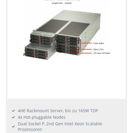
Konfiguration
Gebrauchte
Rack
Server
4HE Rackmount Server, bis zu 165W TDP
4x Hot-pluggable Nodes
Dual Sockel P, 2nd Gen Intel Xeon Scalable
Prozessoren