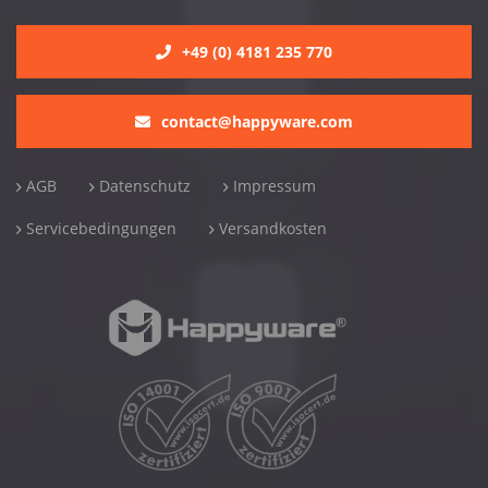
+49 (0) 4181 235 770
contact@happyware.com
AGB
Datenschutz
Impressum
Servicebedingungen
Versandkosten