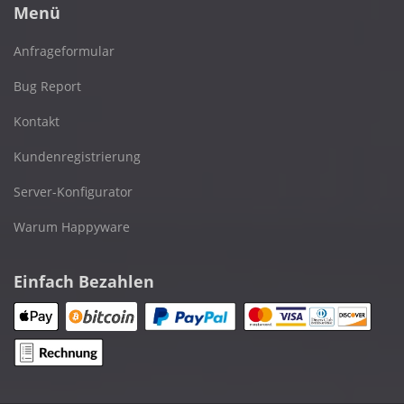
Menü
Anfrageformular
Bug Report
Kontakt
Kundenregistrierung
Server-Konfigurator
Warum Happyware
Einfach Bezahlen