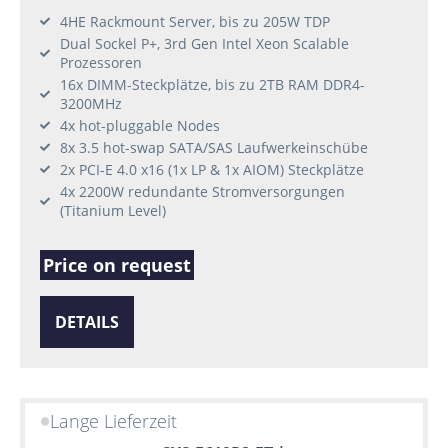
4HE Rackmount Server, bis zu 205W TDP
Dual Sockel P+, 3rd Gen Intel Xeon Scalable
Prozessoren
16x DIMM-Steckplätze, bis zu 2TB RAM DDR4-
3200MHz
4x hot-pluggable Nodes
8x 3.5 hot-swap SATA/SAS Laufwerkeinschübe
2x PCI-E 4.0 x16 (1x LP & 1x AIOM) Steckplätze
4x 2200W redundante Stromversorgungen
(Titanium Level)
Price on request
DETAILS
Lange Lieferzeit