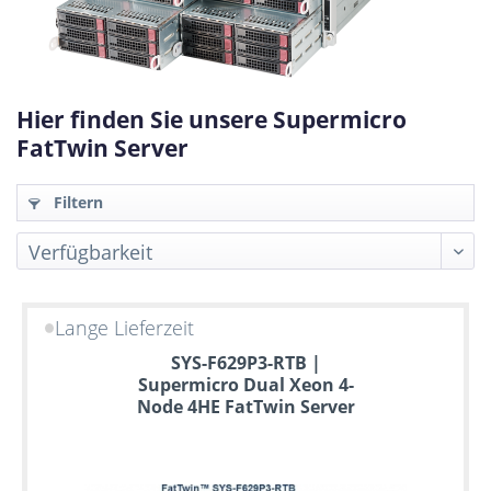
Hier finden Sie unsere Supermicro
FatTwin Server
Filtern
Lange Lieferzeit
Bis
SYS-F629P3-RTB |
zu
Supermicro Dual Xeon 4-
6
Node 4HE FatTwin Server
Jahre
Garantie
Individuelle