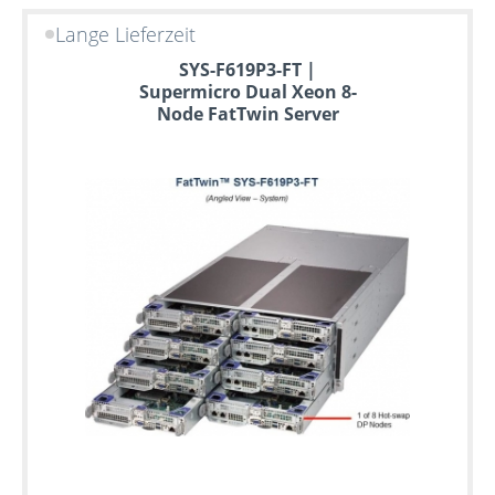
Lange Lieferzeit
SYS-F619P3-FT |
Supermicro Dual Xeon 8-
Node FatTwin Server