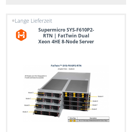
Lange Lieferzeit
Supermicro SYS-F610P2-
RTN | FatTwin Dual
Xeon 4HE 8-Node Server