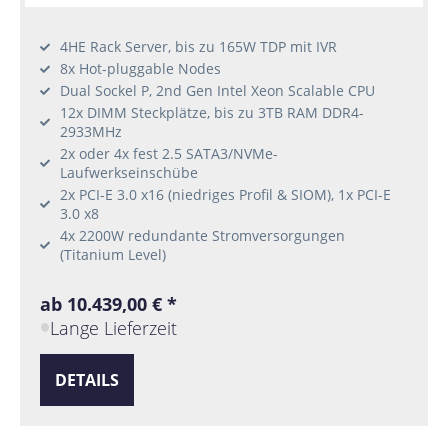
4HE Rack Server, bis zu 165W TDP mit IVR
8x Hot-pluggable Nodes
Dual Sockel P, 2nd Gen Intel Xeon Scalable CPU
12x DIMM Steckplätze, bis zu 3TB RAM DDR4-
2933MHz
2x oder 4x fest 2.5 SATA3/NVMe-
Laufwerkseinschübe
2x PCI-E 3.0 x16 (niedriges Profil & SIOM), 1x PCI-E
3.0 x8
4x 2200W redundante Stromversorgungen
(Titanium Level)
ab 10.439,00 € *
Lange Lieferzeit
DETAILS