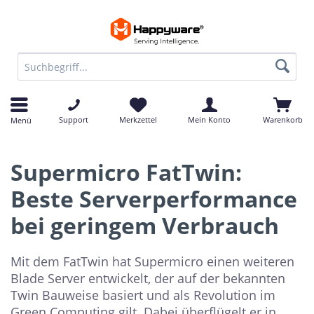
Support
Merkzettel
Mein Konto
Warenkorb
Menü
Supermicro FatTwin:
Beste Serverperformance
bei geringem Verbrauch
Mit dem FatTwin hat Supermicro einen weiteren
Blade Server entwickelt, der auf der bekannten
Twin Bauweise basiert und als Revolution im
Green Computing gilt. Dabei überflügelt er in