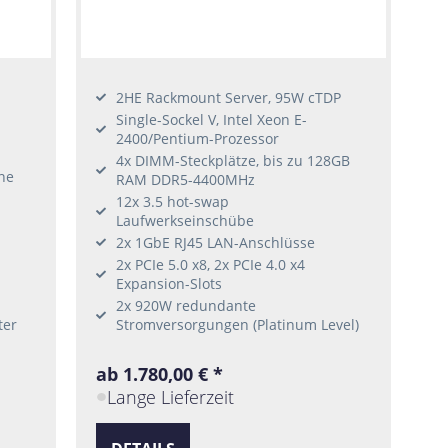
2HE Rackmount Server, 95W cTDP
Single-Sockel V, Intel Xeon E-
2400/Pentium-Prozessor
4x DIMM-Steckplätze, bis zu 128GB
ne
RAM DDR5-4400MHz
12x 3.5 hot-swap
Laufwerkseinschübe
2x 1GbE RJ45 LAN-Anschlüsse
2x PCIe 5.0 x8, 2x PCIe 4.0 x4
Expansion-Slots
2x 920W redundante
ter
Stromversorgungen (Platinum Level)
ab 1.780,00 € *
Lange Lieferzeit