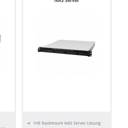
NAS Server
1HE Rackmount NAS Server Lösung