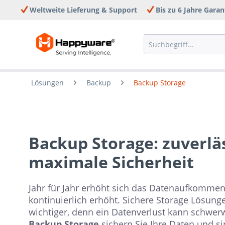
Weltweite Lieferung & Support
Bis zu 6 Jahre Garan
Lösungen
Backup
Backup Storage
Backup Storage: zuverlä
maximale Sicherheit
Jahr für Jahr erhöht sich das Datenaufkommen
kontinuierlich erhöht. Sichere Storage Lösung
wichtiger, denn ein Datenverlust kann schwer
Backup Storage
sichern Sie Ihre Daten und si