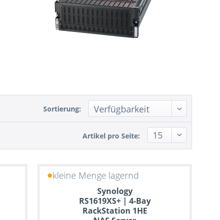
Sortierung:
Artikel pro Seite:
kleine Menge lagernd
Synology
RS1619XS+ | 4-Bay
RackStation 1HE