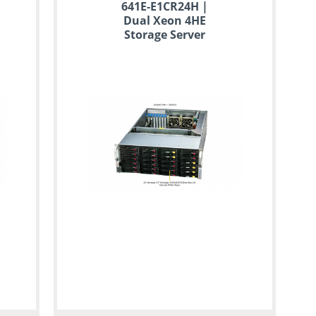
641E-E1CR24H |
Dual Xeon 4HE
Storage Server