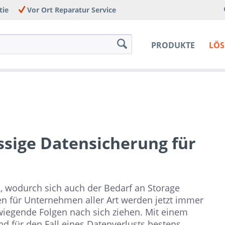
tie
Vor Ort Reparatur Service
PRODUKTE
LÖ
ssige Datensicherung für
, wodurch sich auch der Bedarf an Storage
en für Unternehmen aller Art werden jetzt immer
wiegende Folgen nach sich ziehen. Mit einem
nd für den Fall eines Datenverlusts bestens