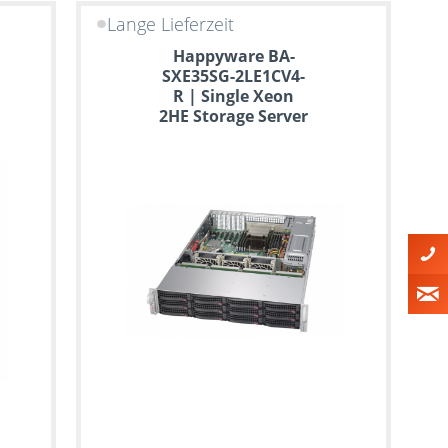
Lange Lieferzeit
Happyware BA-
SXE35SG-2LE1CV4-
R | Single Xeon
2HE Storage Server