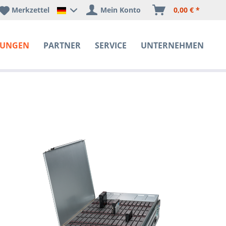
Merkzettel
Mein Konto
0,00 € *
Happyware Deutschland
SUNGEN
PARTNER
SERVICE
UNTERNEHMEN