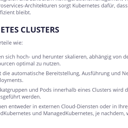
services-Architekturen sorgt Kubernetes dafür, das
izient bleibt.
NETES CLUSTERS
teile wie:
en sich hoch- und herunter skalieren, abhängig von
urcen optimal zu nutzen.
ie automatische Bereitstellung, Ausführung und Neus
ployments.
katgruppen und Pods innerhalb eines Clusters wird
usgeführt werden.
en entweder in externen Cloud-Diensten oder in Ih
dKubernetes und ManagedKubernetes, je nachdem, wie 