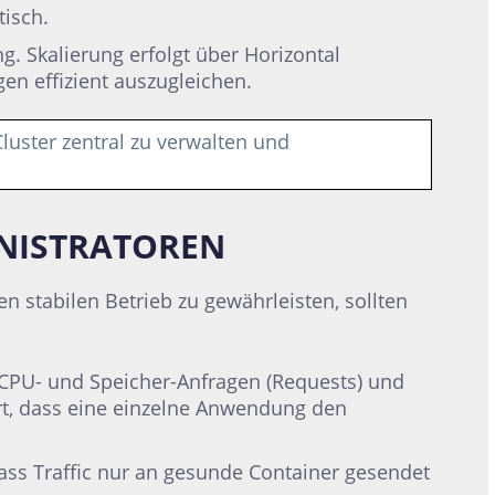
tisch.
 Skalierung erfolgt über Horizontal
en effizient auszugleichen.
uster zentral zu verwalten und
INISTRATOREN
n stabilen Betrieb zu gewährleisten, sollten
CPU- und Speicher-Anfragen (Requests) und
ert, dass eine einzelne Anwendung den
dass Traffic nur an gesunde Container gesendet