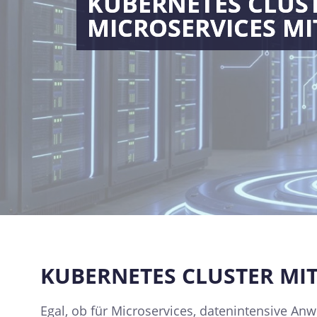
KUBERNETES CLUST
MICROSERVICES M
KUBERNETES CLUSTER MI
Egal, ob für Microservices, datenintensive Anw