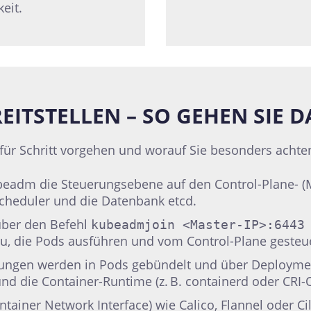
eit.
EITSTELLEN – SO GEHEN SIE D
 für Schritt vorgehen und worauf Sie besonders achten
kubeadm die Steuerungsebene auf den Control-Plane-
scheduler und die Datenbank etcd.
über den Befehl
kubeadmjoin <Master-IP>:6443
, die Pods ausführen und vom Control-Plane gesteu
ngen werden in Pods gebündelt und über Deployments
nd die Container-Runtime (z. B. containerd oder CRI-O
ntainer Network Interface) wie Calico, Flannel oder 