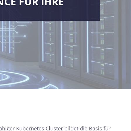
E FÜR IHRE 
higer Kubernetes Cluster bildet die Basis für