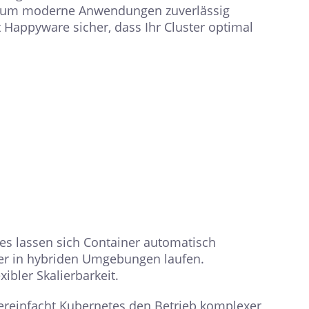
tät, um moderne Anwendungen zuverlässig
 Happyware sicher, dass Ihr Cluster optimal
es lassen sich Container automatisch
r in hybriden Umgebungen laufen.
ibler Skalierbarkeit.
reinfacht Kubernetes den Betrieb komplexer