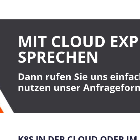
MIT CLOUD EX
SPRECHEN
Dann rufen Sie uns einfac
nutzen unser Anfragefor
K8S IN DER CLOUD ODER I