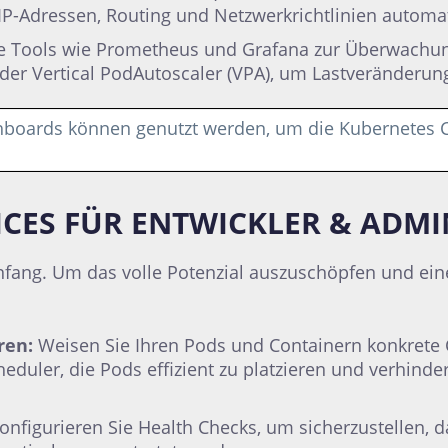
 IP-Adressen, Routing und Netzwerkrichtlinien automa
 Tools wie Prometheus und Grafana zur Überwachung.
der Vertical PodAutoscaler (VPA), um Lastveränderung
boards können genutzt werden, um die Kubernetes Cl
ICES FÜR ENTWICKLER & ADM
Anfang. Um das volle Potenzial auszuschöpfen und eine
ren:
Weisen Sie Ihren Pods und Containern konkrete 
heduler, die Pods effizient zu platzieren und verhind
onfigurieren Sie Health Checks, um sicherzustellen, 