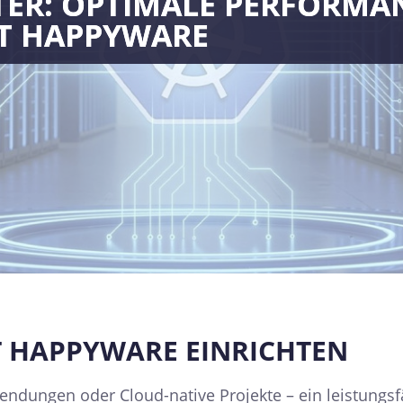
ER: OPTIMALE PERFORMANC
IT HAPPYWARE
T HAPPYWARE EINRICHTEN
endungen oder Cloud-native Projekte – ein leistungsfä