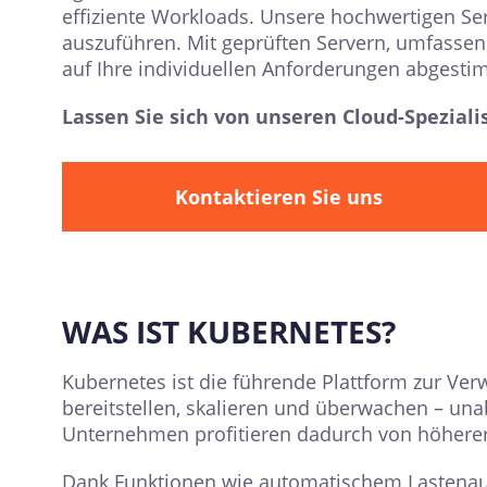
effiziente Workloads. Unsere hochwertigen Se
auszuführen. Mit geprüften Servern, umfassend
auf Ihre individuellen Anforderungen abgestim
Lassen Sie sich von unseren Cloud-Spezial
Kontaktieren Sie uns
WAS IST KUBERNETES?
Kubernetes ist die führende Plattform zur Ve
bereitstellen, skalieren und überwachen – unab
Unternehmen profitieren dadurch von höherer V
Dank Funktionen wie automatischem Lastenau