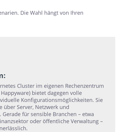
enarien. Die Wahl hängt von Ihren
m:
rnetes Cluster im eigenen Rechenzentrum
n Happyware) bietet dagegen volle
viduelle Konfigurationsmöglichkeiten. Sie
le über Server, Netzwerk und
n. Gerade für sensible Branchen – etwa
nanzsektor oder öffentliche Verwaltung –
nerlässlich.