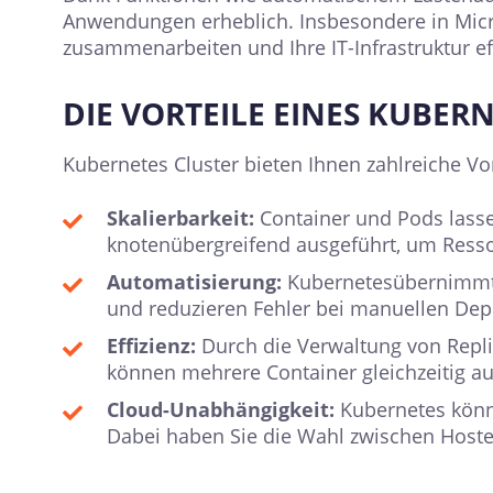
Anwendungen erheblich. Insbesondere in Micro
zusammenarbeiten und Ihre IT-Infrastruktur eff
DIE VORTEILE EINES KUBER
Kubernetes Cluster bieten Ihnen zahlreiche Vor
Skalierbarkeit:
Container und Pods lass
knotenübergreifend ausgeführt, um Resso
Automatisierung:
Kubernetesübernimmt d
und reduzieren Fehler bei manuellen De
Effizienz:
Durch die Verwaltung von Repli
können mehrere Container gleichzeitig a
Cloud-Unabhängigkeit:
Kubernetes könn
Dabei haben Sie die Wahl zwischen Hoste