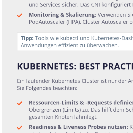
und Services sicher. Das CNI konfiguriert
Monitoring & Skalierung:
Verwenden Sie
PodAutoscaler (HPA), Cluster Autoscaler o
Tipp:
Tools wie kubectl und Kubernetes-Dash
Anwendungen effizient zu überwachen.
KUBERNETES: BEST PRACT
Ein laufender Kubernetes Cluster ist nur der 
Sie Folgendes beachten:
Ressourcen-Limits & -Requests definie
Obergrenzen (Limits) zu. Das hilft dem Sc
gesamten Knoten lahmlegt.
Readiness & Liveness Probes nutzen:
K