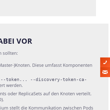
ABEI VOR
 sollten:
 (Master-)Knoten. Diese umfasst Komponenten
 --token... --discovery-token-ca-
ert werden.
 oder ReplicaSets auf den Knoten verteilt.
).
Cilium stellt die Kommunikation zwischen Pods