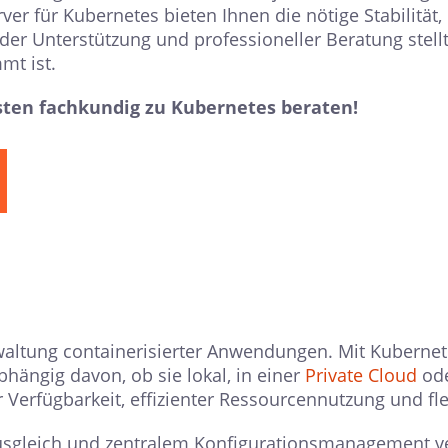
rver für Kubernetes bieten Ihnen die nötige Stabili
er Unterstützung und professioneller Beratung stellt
mt ist.
isten fachkundig zu Kubernetes beraten!
rwaltung containerisierter Anwendungen. Mit Kubernet
hängig davon, ob sie lokal, in einer
Private Cloud
ode
erfügbarkeit, effizienter Ressourcennutzung und flex
sgleich und zentralem Konfigurationsmanagement ve