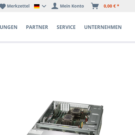
Merkzettel
Mein Konto
0,00 € *
Happyware Deutschland
SUNGEN
PARTNER
SERVICE
UNTERNEHMEN