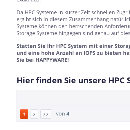
Da HPC Systeme in kurzer Zeit schnellen Zug
ergibt sich in diesem Zusammenhang natürlic
Systeme können den herrschenden Anforderung
Storage Systeme hingegen sind genau auf die
Statten Sie Ihr HPC System mit einer Stora
und eine hohe Anzahl an IOPS zu bieten ha
Sie bei HAPPYWARE!
Hier finden Sie unsere HPC 
von
4
1