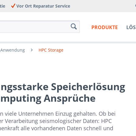
tie
Vor Ort Reparatur Service
PRODUKTE
LÖ
h Anwendung
HPC Storage
tungsstarke Speicherlösung
omputing Ansprüche
n viele Unternehmen Einzug gehalten. Ob bei
er Verarbeitung seismologischer Daten: HPC
enkraft alle vorhandenen Daten schnell und