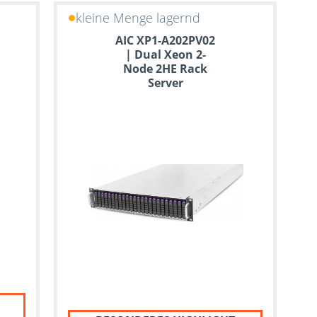
kleine Menge lagernd
AIC XP1-A202PV02
| Dual Xeon 2-
Node 2HE Rack
Server