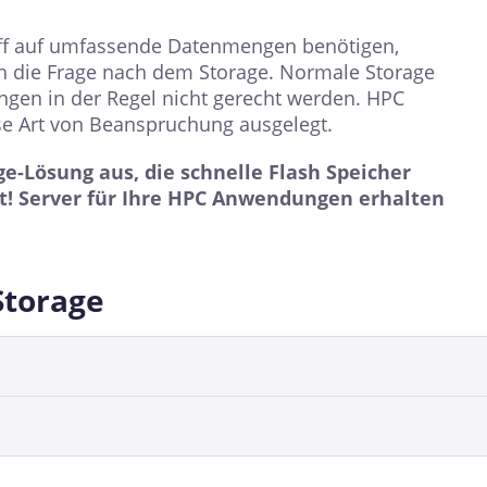
riff auf umfassende Datenmengen benötigen,
h die Frage nach dem Storage. Normale Storage
en in der Regel nicht gerecht werden. HPC
se Art von Beanspruchung ausgelegt.
ge-Lösung aus, die schnelle Flash Speicher
t! Server für Ihre HPC Anwendungen erhalten
Storage