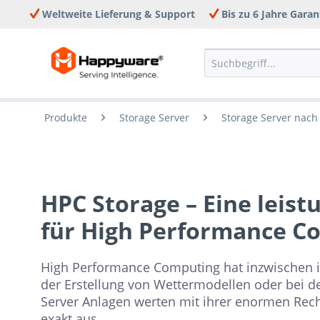
Weltweite Lieferung & Support
Bis zu 6 Jahre Garan
Produkte
Storage Server
Storage Server nac
HPC Storage – Eine leis
für High Performance C
High Performance Computing hat inzwischen i
der Erstellung von Wettermodellen oder bei d
Server Anlagen werten mit ihrer enormen Rech
exakt aus.