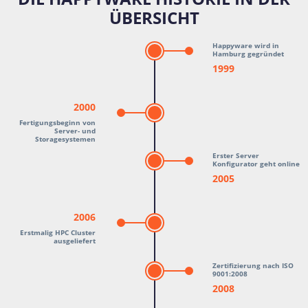
ÜBERSICHT
Happyware wird in
Hamburg gegründet
1999
2000
Fertigungsbeginn von
Server- und
Storagesystemen
Erster Server
Konfigurator geht online
2005
2006
Erstmalig HPC Cluster
ausgeliefert
Zertifizierung nach ISO
9001:2008
2008