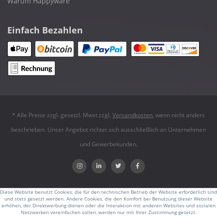
Warum Happyware
Einfach Bezahlen
* Alle Preise zzgl. gesetzl. Mwst zzgl.
Versandkosten
, wenn nicht anders
beschrieben. Unser Angebot richtet sich ausschließlich an Unternehmen
und Gewerbekunden.
Diese Website benutzt Cookies, die für den technischen Betrieb der Website erforderlich sind
und stets gesetzt werden. Andere Cookies, die den Komfort bei Benutzung dieser Website
erhöhen, der Direktwerbung dienen oder die Interaktion mit anderen Websites und sozialen
Netzwerken vereinfachen sollen, werden nur mit Ihrer Zustimmung gesetzt.