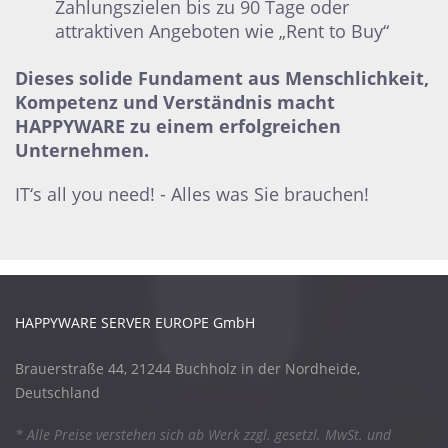
Zahlungszielen bis zu 90 Tage oder
attraktiven Angeboten wie „Rent to Buy“
Dieses solide Fundament aus Menschlichkeit,
Kompetenz und Verständnis macht
HAPPYWARE zu einem erfolgreichen
Unternehmen.
IT‘s all you need! - Alles was Sie brauchen!
HAPPYWARE SERVER EUROPE GmbH
Brauerstraße 44, 21244 Buchholz in der Nordheide,
Deutschland
* Alle Preise verstehen sich ab Werk zzgl. gesetzl. MwSt. und