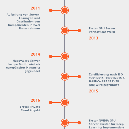
2011
Aufteilung von Server-
Lösungen und
Distribution von
Komponenten in zwei
Unternehmen
Erster GPU Server
verlässt das Werk
2013
2014
Happyware Server
Europe GmbH wird als
europäischer Hauptsitz
gegründet
Zertifizierung nach ISO
9001:2015, 14001:2015 &
HAPPYWARE SERVER
(UK) wird gegründet
2015
2016
Erstes Private
Cloud Projekt
Erster NVIDIA GPU
Server Cluster für Deep
Learning implementiert