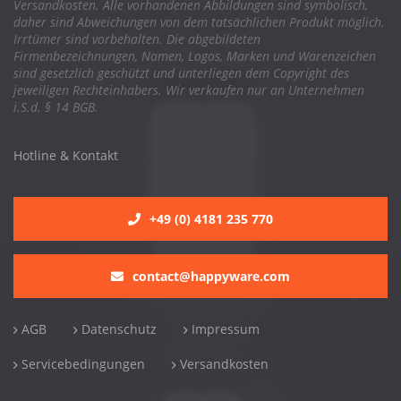
Versandkosten. Alle vorhandenen Abbildungen sind symbolisch,
daher sind Abweichungen von dem tatsächlichen Produkt möglich.
Irrtümer sind vorbehalten. Die abgebildeten
Firmenbezeichnungen, Namen, Logos, Marken und Warenzeichen
sind gesetzlich geschützt und unterliegen dem Copyright des
jeweiligen Rechteinhabers. Wir verkaufen nur an Unternehmen
i.S.d. § 14 BGB.
Hotline & Kontakt
+49 (0) 4181 235 770
contact@happyware.com
AGB
Datenschutz
Impressum
Servicebedingungen
Versandkosten