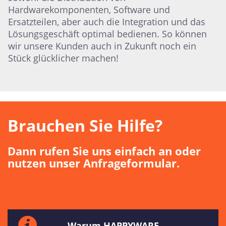
Hardwarekomponenten, Software und
Ersatzteilen, aber auch die Integration und das
Lösungsgeschäft optimal bedienen. So können
wir unsere Kunden auch in Zukunft noch ein
Stück glücklicher machen!
Brauchen Sie Hilfe?
Dann rufen Sie uns einfach an oder
nutzen unser Anfrageformular.
Warum HAPPYWARE