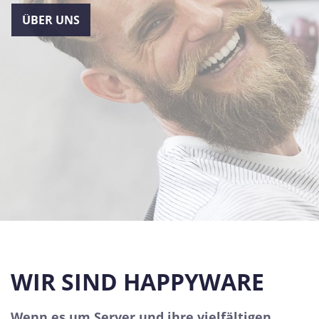
ÜBER UNS
WIR SIND HAPPYWARE
Wenn es um Server und ihre vielfältigen