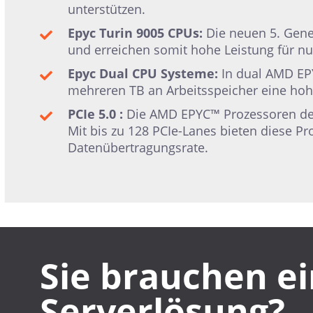
unterstützen.
Epyc Turin 9005 CPUs:
Die neuen 5. Gene
und erreichen somit hohe Leistung für nu
Epyc Dual CPU Systeme:
In dual AMD EP
mehreren TB an Arbeitsspeicher eine hohe
PCIe 5.0 :
Die AMD EPYC™ Prozessoren der 
Mit bis zu 128 PCIe-Lanes bieten diese P
Datenübertragungsrate.
Sie brauchen e
Serverlösung?