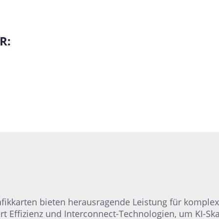
R:
afikkarten bieten herausragende Leistung für komple
rt Effizienz und Interconnect-Technologien, um KI-S