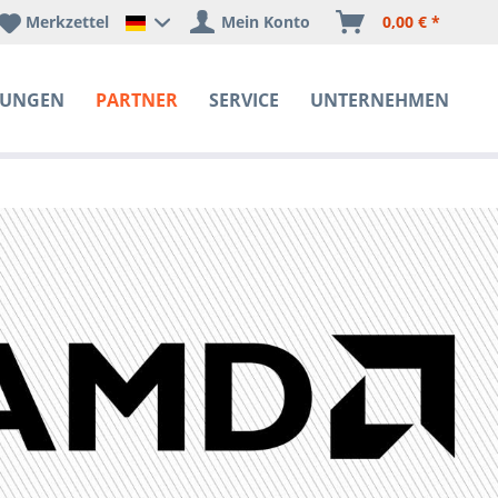
Merkzettel
Mein Konto
0,00 € *
Happyware Deutschland
SUNGEN
PARTNER
SERVICE
UNTERNEHMEN