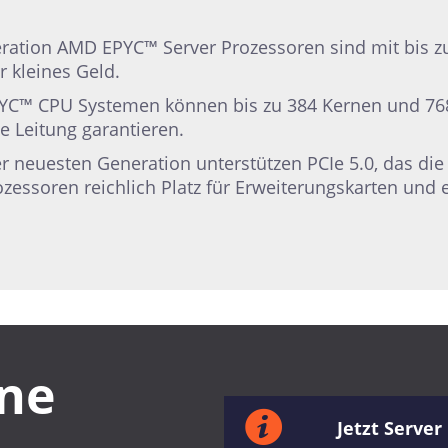
ration AMD EPYC™ Server Prozessoren sind mit bis zu
r kleines Geld.
YC™ CPU Systemen können bis zu 384 Kernen und 768
 Leitung garantieren.
neuesten Generation unterstützen PCIe 5.0, das die L
rozessoren reichlich Platz für Erweiterungskarten und
ine
Jetzt Server