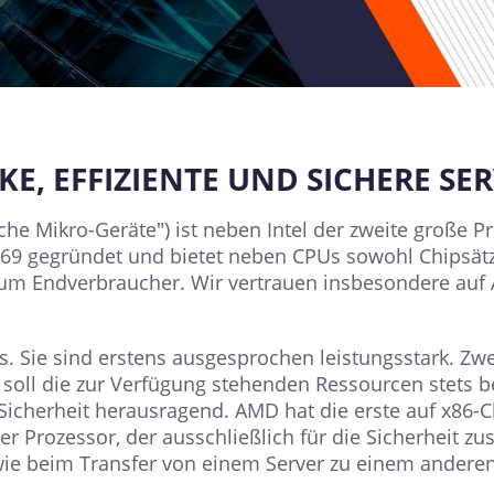
KE, EFFIZIENTE UND SICHERE S
che Mikro-Geräte") ist neben Intel der zweite große P
69 gegründet und bietet neben CPUs sowohl Chipsät
 zum Endverbraucher. Wir vertrauen insbesondere auf
s. Sie sind erstens ausgesprochen leistungsstark. Zw
U soll die zur Verfügung stehenden Ressourcen stets be
Sicherheit herausragend. AMD hat die erste auf x86-C
er Prozessor, der ausschließlich für die Sicherheit zu
wie beim Transfer von einem Server zu einem anderen