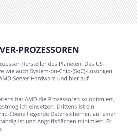
ERVER-PROZESSOREN
rozessor-Hersteller des Planeten. Das US-
ze wie auch System-on-Chip-(SoC)-Lösungen
 AMD Server Hardware und hier auf
eitens hat AMD die Prozessoren so optimiert,
stmöglich einsetzen. Drittens ist ein
hip-Ebene liegende Datensicherheit auf einer
ständig ist und Angriffsflächen minimiert. Er
.