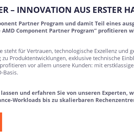
ER – INNOVATION AUS ERSTER 
mponent Partner Program und damit Teil eines au
e AMD Component Partner Program“ profitieren 
sie steht für Vertrauen, technologische Exzellenz und
 zu Produktentwicklungen, exklusive technische Einbl
profitieren vor allem unsere Kunden: mit erstklassi
-Basis.
n lassen und erfahren Sie von unseren Experten,
nce-Workloads bis zu skalierbaren Rechenzentre