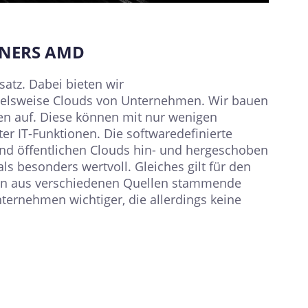
TNERS AMD
tz. Dabei bieten wir
spielsweise Clouds von Unternehmen. Wir bauen
en auf. Diese können mit nur wenigen
er IT-Funktionen. Die softwaredefinierte
 und öffentlichen Clouds hin- und hergeschoben
s besonders wertvoll. Gleiches gilt für den
nen aus verschiedenen Quellen stammende
ernehmen wichtiger, die allerdings keine