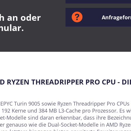
h an oder
Anfragefo
mular.
D RYZEN THREADRIPPER PRO CPU - DI
YC Turin 9005 sowie Ryzen Threadripper Pro CPUs z
u 192 Kerne und 384 MB L3-Cache pro Prozessor. Es wi
et-Modelle sind daran erkennbar, dass ihre Bezeichn
er genauso wie die Dual-Socket-Modelle in AMD Ryze