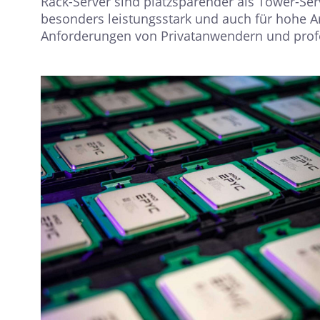
Rack-Server sind platzsparender als Tower-Ser
besonders leistungsstark und auch für hohe A
Anforderungen von Privatanwendern und prof