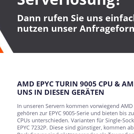
Dann rufen Sie uns einfac
nutzen unser Anfragefor
AMD EPYC TURIN 9005 CPU & AM
UNS IN DIESEN GERÄTEN
In unseren Servern kommen vorwiegend AMD EP
gehören zur EPYC 9005-Serie und bieten bis z
CPUs unterschieden. Varianten für Single-Sock
EPYC 7232P. Diese sind günstiger, kommen ab