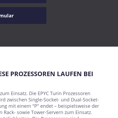
rmular
ESE PROZESSOREN LAUFEN BEI
um Einsatz. Die EPYC Turin Prozessoren
rd zwischen Single-Socket- und Dual-Socket-
ung mit einem "P" endet – beispielsweise der
n Rack- sowie Tower-Servern zum Einsatz.