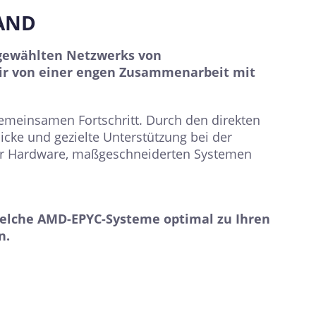
HAND
sgewählten Netzwerks von
wir von einer engen Zusammenarbeit mit
 gemeinsamen Fortschritt. Durch den direkten
icke und gezielte Unterstützung bei der
ger Hardware, maßgeschneiderten Systemen
 welche AMD-EPYC-Systeme optimal zu Ihren
n.