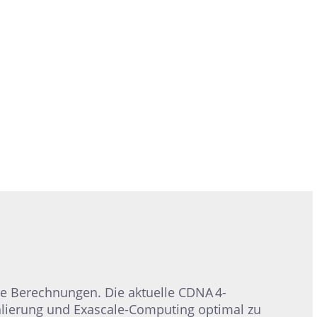
xe Berechnungen. Die aktuelle CDNA 4-
kalierung und Exascale-Computing optimal zu