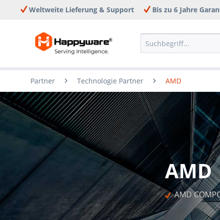
Weltweite Lieferung & Support
Bis zu 6 Jahre Garan
Partner
Technologie Partner
AMD
AMD
  AMD COMP