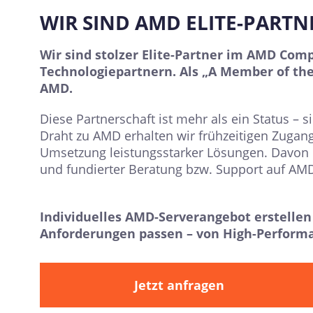
WIR SIND AMD ELITE-PARTN
Wir sind stolzer Elite-Partner im AMD Co
Technologiepartnern. Als „A Member of th
AMD.
Diese Partnerschaft ist mehr als ein Status – 
Draht zu AMD erhalten wir frühzeitigen Zugang
Umsetzung leistungsstarker Lösungen. Davon 
und fundierter Beratung bzw. Support auf AMD
Individuelles AMD-Serverangebot erstelle
Anforderungen passen – von High-Performa
Jetzt anfragen