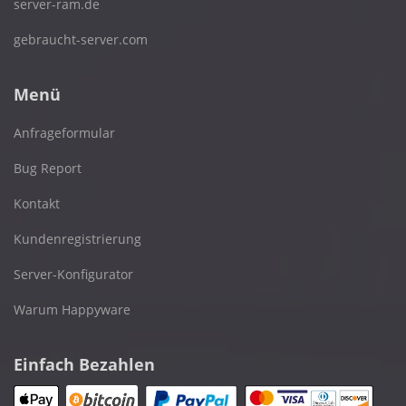
server-ram.de
gebraucht-server.com
Menü
Anfrageformular
Bug Report
Kontakt
Kundenregistrierung
Server-Konfigurator
Warum Happyware
Einfach Bezahlen