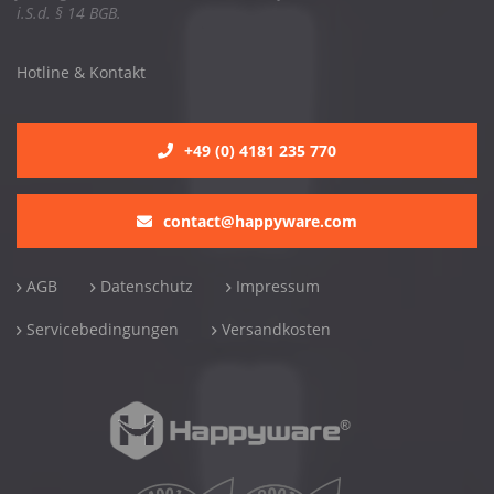
i.S.d. § 14 BGB.
Hotline & Kontakt
+49 (0) 4181 235 770
contact@happyware.com
AGB
Datenschutz
Impressum
Servicebedingungen
Versandkosten