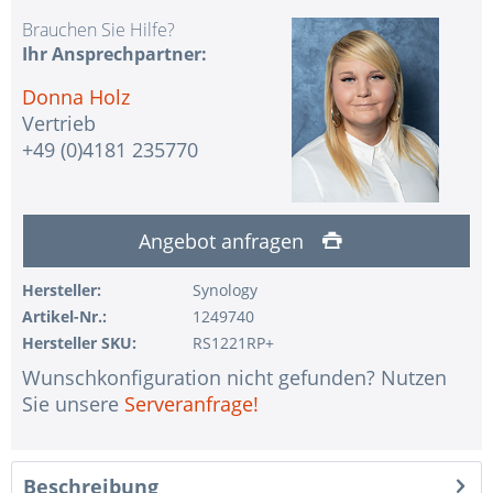
Brauchen Sie Hilfe?
Ihr Ansprechpartner:
Donna Holz
Vertrieb
+49 (0)4181 235770
Angebot anfragen
Hersteller:
Synology
Artikel-Nr.:
1249740
Hersteller SKU:
RS1221RP+
Wunschkonfiguration nicht gefunden? Nutzen
Sie unsere
Serveranfrage!
Beschreibung