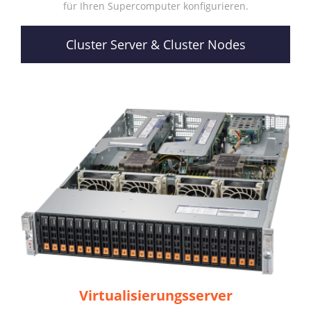
für Ihren Supercomputer konfigurieren.
Cluster Server & Cluster Nodes
Virtualisierungsserver