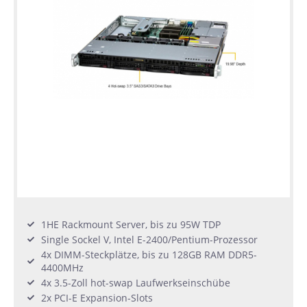
1HE Rackmount Server, bis zu 95W TDP
Single Sockel V, Intel E-2400/Pentium-Prozessor
4x DIMM-Steckplätze, bis zu 128GB RAM DDR5-
4400MHz
4x 3.5-Zoll hot-swap Laufwerkseinschübe
2x PCI-E Expansion-Slots