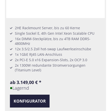
2HE Rackmount Server, bis zu 60 Kerne
Single Sockel E, 4th Gen Intel Xeon Scalable CPU
16x DIMM-Steckplätze, bis zu 4TB RAM DDR5-
4800MHz
12x 3.5/2.5 Zoll hot-swap Laufwerkseinschübe
1x 1GbE RJ45 LAN-Anschluss
2x PCI-E 5.0 x16 Expansion-Slots, 2x OCP 3.0
2x 1300W redundante Stromversorgungen
(Titanium Level)
ab 3.149,00 € *
Lagernd
KONFIGURATOR