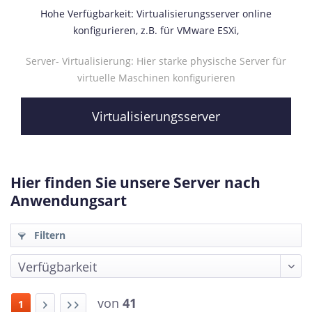
Hohe Verfügbarkeit: Virtualisierungsserver online
konfigurieren, z.B. für VMware ESXi,
Server- Virtualisierung: Hier starke physische Server für
virtuelle Maschinen konfigurieren
Virtualisierungsserver
Hier finden Sie unsere Server nach
Anwendungsart
Filtern
von
41
1