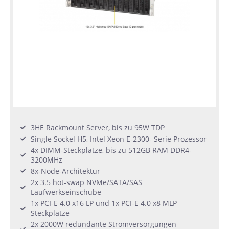
3HE Rackmount Server, bis zu 95W TDP
Single Sockel H5, Intel Xeon E-2300- Serie Prozessor
4x DIMM-Steckplätze, bis zu 512GB RAM DDR4-
3200MHz
8x-Node-Architektur
2x 3.5 hot-swap NVMe/SATA/SAS
Laufwerkseinschübe
1x PCI-E 4.0 x16 LP und 1x PCI-E 4.0 x8 MLP
Steckplätze
2x 2000W redundante Stromversorgungen