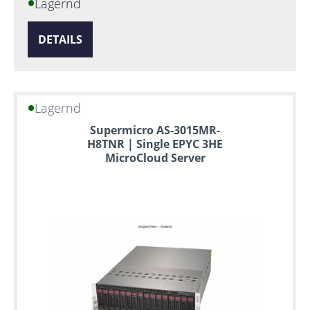
Lagernd
DETAILS
Lagernd
Supermicro AS-3015MR-
H8TNR | Single EPYC 3HE
MicroCloud Server