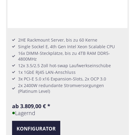
2HE Rackmount Server, bis zu 60 Kerne
Single Sockel E, 4th Gen Intel Xeon Scalable CPU
16x DIMM-Steckplätze, bis zu 4TB RAM DDR5-
4800MHz
12x 3.5/2.5 Zoll hot-swap Laufwerkseinschübe
1x 1GbE RJ45 LAN-Anschluss
3x PCI-E 5.0 x16 Expansion-Slots, 2x OCP 3.0
2x 2400W redundante Stromversorgungen
(Platinum Level)
ab 3.809,00 € *
Lagernd
KONFIGURATOR