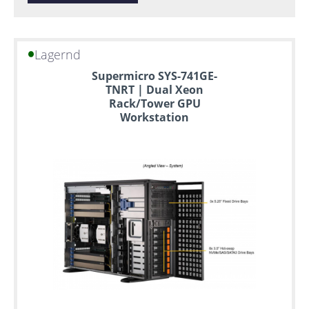
Lagernd
Supermicro SYS-741GE-
TNRT | Dual Xeon
Rack/Tower GPU
Workstation