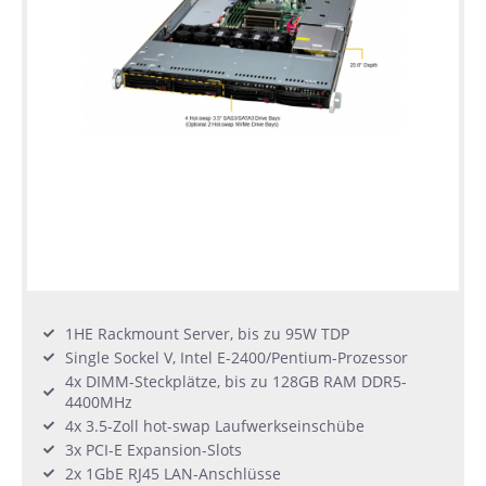
1HE Rackmount Server, bis zu 95W TDP
Single Sockel V, Intel E-2400/Pentium-Prozessor
4x DIMM-Steckplätze, bis zu 128GB RAM DDR5-
4400MHz
4x 3.5-Zoll hot-swap Laufwerkseinschübe
3x PCI-E Expansion-Slots
2x 1GbE RJ45 LAN-Anschlüsse