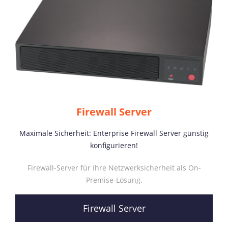
Firewall Server
Maximale Sicherheit: Enterprise Firewall Server günstig
konfigurieren!
Firewall-Server für Ihre Netzwerksicherheit als On-
Premise-Lösung.
Firewall Server