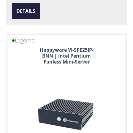
DETAILS
Lagernd
Happyware VI-SPE25IP-
BNN | Intel Pentium
Fanless Mini-Server