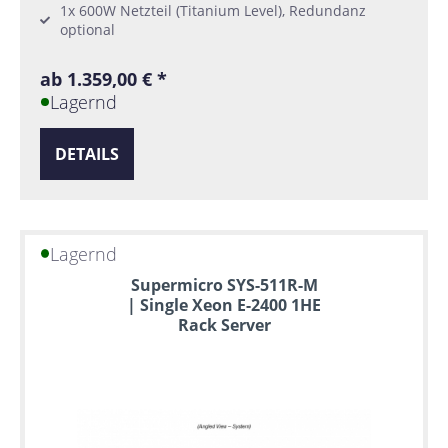
1x 600W Netzteil (Titanium Level), Redundanz
optional
ab 1.359,00 € *
Lagernd
DETAILS
Lagernd
Supermicro SYS-511R-M
| Single Xeon E-2400 1HE
Rack Server