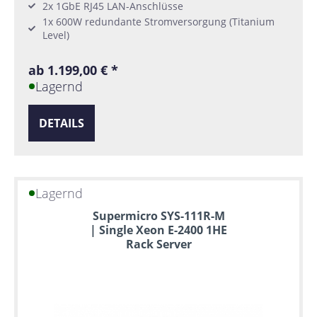
2x 1GbE RJ45 LAN-Anschlüsse
1x 600W redundante Stromversorgung (Titanium
Level)
ab 1.199,00 € *
Lagernd
DETAILS
Lagernd
Supermicro SYS-111R-M
| Single Xeon E-2400 1HE
Rack Server