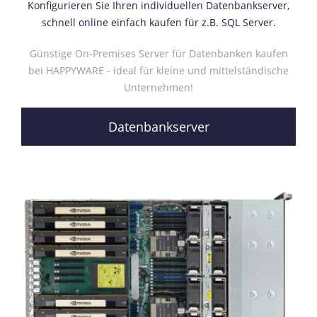
Konfigurieren Sie Ihren individuellen Datenbankserver,
schnell online einfach kaufen für z.B. SQL Server.
Günstige On-Premises Server für Datenbanken kaufen
bei HAPPYWARE - ideal für kleine und mittelständische
Unternehmen!
Datenbankserver