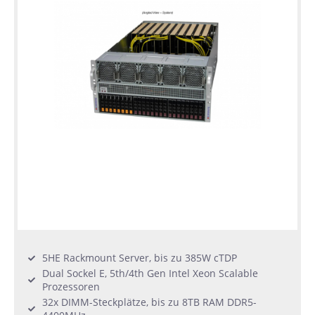
5HE Rackmount Server, bis zu 385W cTDP
Dual Sockel E, 5th/4th Gen Intel Xeon Scalable
Prozessoren
32x DIMM-Steckplätze, bis zu 8TB RAM DDR5-