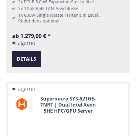
2x PCI-E 5.0 x8 Expansion-Steckplätze
2x 1GbE RJ45 LAN-Anschlüsse
1x 600W Single Netzteil (Titanium Level),
Redundanz optional
ab 1.279,00 € *
Lagernd
DETAILS
Lagernd
Supermicro SYS-521GE-
TNRT | Dual Intel Xeon
5HE HPC/GPU Server