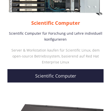
Scientific Computer
Scientific Computer für Forschung und Lehre individuell
konfigurieren
Server & Workstation kaufen für Scientific Linux, dem
open-source Betriebssystem, basierend auf Red Hat
Enterprise Linux
Scientific Computer