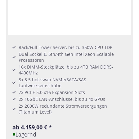
Rack/Full-Tower Server, bis zu 350W CPU TDP
Dual Sockel E, 5th/4th Gen Intel Xeon Scalable
Prozessoren
16x DIMM-Steckplätze, bis zu 4TB RAM DDR5-
4400MHz
8x 3.5 hot-swap NVMe/SATA/SAS
Laufwerkseinschübe
7x PCI-E 5.0 x16 Expansion-Slots
2x 10GbE LAN-Anschlüsse, bis zu 4x GPUs
2x 2000W redundante Stromversorgungen
(Titanium Level)
ab 4.159,00 € *
Lagernd