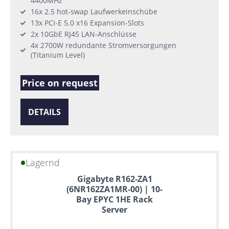
4400MHz
16x 2.5 hot-swap Laufwerkeinschübe
13x PCI-E 5.0 x16 Expansion-Slots
2x 10GbE RJ45 LAN-Anschlüsse
4x 2700W redundante Stromversorgungen
(Titanium Level)
Price on request
DETAILS
Lagernd
Gigabyte R162-ZA1
(6NR162ZA1MR-00) | 10-
Bay EPYC 1HE Rack
Server