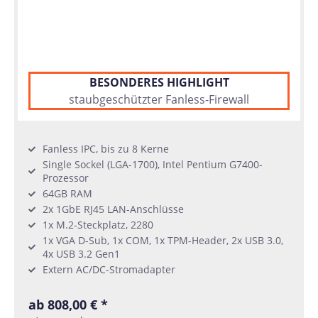
BESONDERES HIGHLIGHT
staubgeschützter Fanless-Firewall
Fanless IPC, bis zu 8 Kerne
Single Sockel (LGA-1700), Intel Pentium G7400-
Prozessor
64GB RAM
2x 1GbE RJ45 LAN-Anschlüsse
1x M.2-Steckplatz, 2280
1x VGA D-Sub, 1x COM, 1x TPM-Header, 2x USB 3.0,
4x USB 3.2 Gen1
Extern AC/DC-Stromadapter
ab 808,00 € *