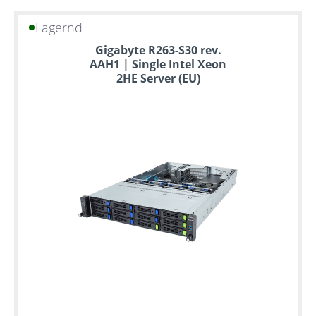
Lagernd
Gigabyte R263-S30 rev.
AAH1 | Single Intel Xeon
2HE Server (EU)