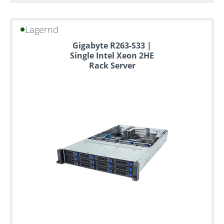
Lagernd
Gigabyte R263-S33 |
Single Intel Xeon 2HE
Rack Server