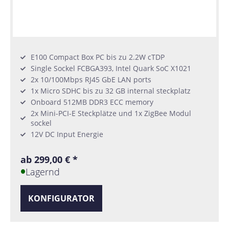
E100 Compact Box PC bis zu 2.2W cTDP
Single Sockel FCBGA393, Intel Quark SoC X1021
2x 10/100Mbps RJ45 GbE LAN ports
1x Micro SDHC bis zu 32 GB internal steckplatz
Onboard 512MB DDR3 ECC memory
2x Mini-PCI-E Steckplätze und 1x ZigBee Modul
sockel
12V DC Input Energie
ab 299,00 € *
Lagernd
KONFIGURATOR