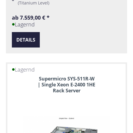
(Titanium Level)
ab 7.559,00 € *
Lagernd
DETAILS
Lagernd
Supermicro SYS-511R-W
| Single Xeon E-2400 1HE
Rack Server