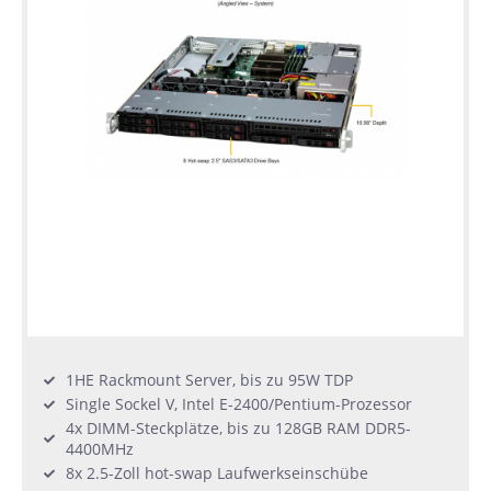
1HE Rackmount Server, bis zu 95W TDP
Single Sockel V, Intel E-2400/Pentium-Prozessor
4x DIMM-Steckplätze, bis zu 128GB RAM DDR5-
4400MHz
8x 2.5-Zoll hot-swap Laufwerkseinschübe