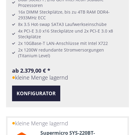
Prozessoren
16x DIMM Steckplätze, bis zu 4TB RAM DDR4-
2933MHz ECC
8x 3.5 Hot-swap SATA3 Laufwerkseinschübe
4x PCI-E 3.0 x16 Steckplätze und 2x PCI-E 3.0 x8
Steckplätze
2x 10GBase-T LAN-Anschlüsse mit Intel X722
2x 1200W redundante Stromversorgungen
(Titanium Level)
ab 2.379,00 € *
kleine Menge lagernd
KONFIGURATOR
kleine Menge lagernd
Supermicro SYS-220BT-