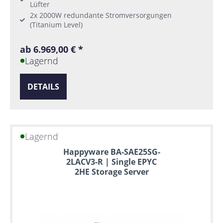
Lüfter
2x 2000W redundante Stromversorgungen
(Titanium Level)
ab 6.969,00 € *
Lagernd
DETAILS
Lagernd
Happyware BA-SAE25SG-
2LACV3-R | Single EPYC
2HE Storage Server