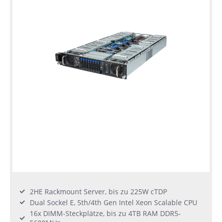
2HE Rackmount Server, bis zu 225W cTDP
Dual Sockel E, 5th/4th Gen Intel Xeon Scalable CPU
16x DIMM-Steckplätze, bis zu 4TB RAM DDR5-