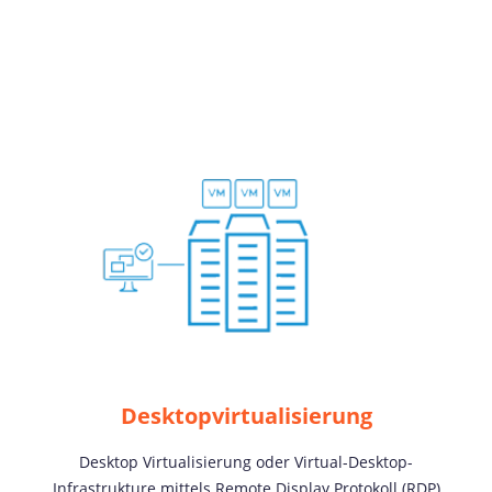
Desktopvirtualisierung
Desktop Virtualisierung oder Virtual-Desktop-
Infrastrukture mittels Remote Display Protokoll (RDP)