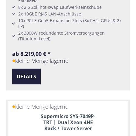
5600MHz
8x 2.5 Zoll hot-swap Laufwerkseinschübe
2x 10GbE RJ45 LAN-Anschlüsse
10x PCI-E Gen5 Expansion-Slots (8x FHFL GPUs & 2x
LP)
2x 3000W redundante Stromversorgungen
(Titanium Level)
ab 8.219,00 € *
kleine Menge lagernd
DETAILS
kleine Menge lagernd
Supermicro SYS-7049P-
TRT | Dual Xeon 4HE
Rack / Tower Server