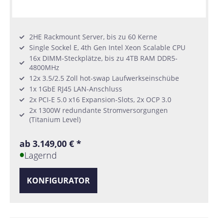
2HE Rackmount Server, bis zu 60 Kerne
Single Sockel E, 4th Gen Intel Xeon Scalable CPU
16x DIMM-Steckplätze, bis zu 4TB RAM DDR5-
4800MHz
12x 3.5/2.5 Zoll hot-swap Laufwerkseinschübe
1x 1GbE RJ45 LAN-Anschluss
2x PCI-E 5.0 x16 Expansion-Slots, 2x OCP 3.0
2x 1300W redundante Stromversorgungen
(Titanium Level)
ab 3.149,00 € *
Lagernd
KONFIGURATOR