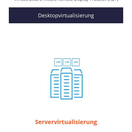
Desktopvirtualisierung
Servervirtualisierung