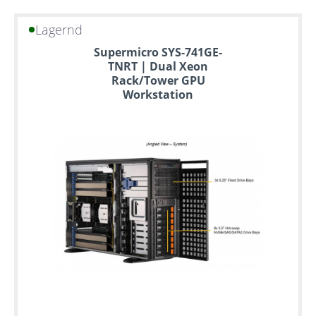
Lagernd
Supermicro SYS-741GE-
TNRT | Dual Xeon
Rack/Tower GPU
Workstation