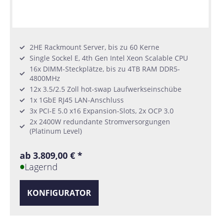
2HE Rackmount Server, bis zu 60 Kerne
Single Sockel E, 4th Gen Intel Xeon Scalable CPU
16x DIMM-Steckplätze, bis zu 4TB RAM DDR5-
4800MHz
12x 3.5/2.5 Zoll hot-swap Laufwerkseinschübe
1x 1GbE RJ45 LAN-Anschluss
3x PCI-E 5.0 x16 Expansion-Slots, 2x OCP 3.0
2x 2400W redundante Stromversorgungen
(Platinum Level)
ab 3.809,00 € *
Lagernd
KONFIGURATOR