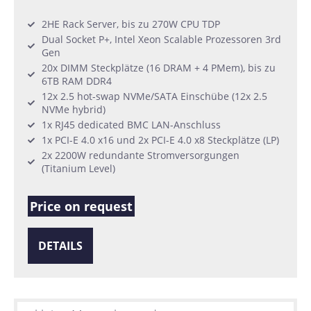
2HE Rack Server, bis zu 270W CPU TDP
Dual Socket P+, Intel Xeon Scalable Prozessoren 3rd
Gen
20x DIMM Steckplätze (16 DRAM + 4 PMem), bis zu
6TB RAM DDR4
12x 2.5 hot-swap NVMe/SATA Einschübe (12x 2.5
NVMe hybrid)
1x RJ45 dedicated BMC LAN-Anschluss
1x PCI-E 4.0 x16 und 2x PCI-E 4.0 x8 Steckplätze (LP)
2x 2200W redundante Stromversorgungen
(Titanium Level)
Price on request
DETAILS