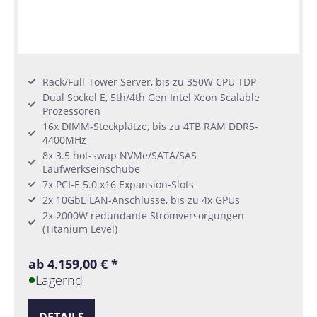
Rack/Full-Tower Server, bis zu 350W CPU TDP
Dual Sockel E, 5th/4th Gen Intel Xeon Scalable
Prozessoren
16x DIMM-Steckplätze, bis zu 4TB RAM DDR5-
4400MHz
8x 3.5 hot-swap NVMe/SATA/SAS
Laufwerkseinschübe
7x PCI-E 5.0 x16 Expansion-Slots
2x 10GbE LAN-Anschlüsse, bis zu 4x GPUs
2x 2000W redundante Stromversorgungen
(Titanium Level)
ab 4.159,00 € *
Lagernd