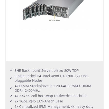
3HE Rackmount-Server, biz zu 80W TDP
Single Sockel H4, Intel Xeon E3-1200, 12x Hot-
pluggable-Nodes
4x DIMM-Steckplätze, bis zu 64GB RAM UDIMM
DDR4-2400MHz
4x 2.5/3.5 Zoll hot-swap Laufwerkseinschübe
2x 1GbE RJ45 LAN-Anschlüsse
1x Centralized-IPMI-Management, 4x heavy-duty