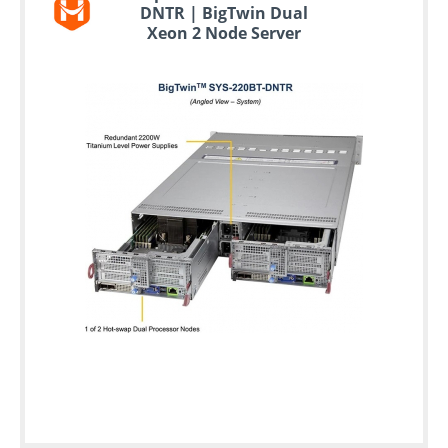
DNTR | BigTwin Dual
Xeon 2 Node Server