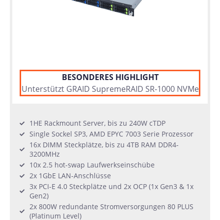
BESONDERES HIGHLIGHT
Unterstützt GRAID SupremeRAID SR-1000 NVMe
1HE Rackmount Server, bis zu 240W cTDP
Single Sockel SP3, AMD EPYC 7003 Serie Prozessor
16x DIMM Steckplätze, bis zu 4TB RAM DDR4-
3200MHz
10x 2.5 hot-swap Laufwerkseinschübe
2x 1GbE LAN-Anschlüsse
3x PCI-E 4.0 Steckplätze und 2x OCP (1x Gen3 & 1x
Gen2)
2x 800W redundante Stromversorgungen 80 PLUS
(Platinum Level)