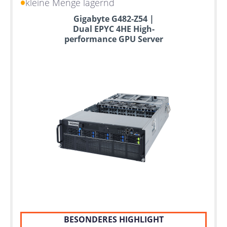
kleine Menge lagernd
Gigabyte G482-Z54 |
Dual EPYC 4HE High-
performance GPU Server
BESONDERES HIGHLIGHT