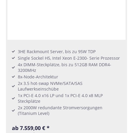
3HE Rackmount Server, bis zu 95W TDP
Single Sockel H5, Intel Xeon E-2300- Serie Prozessor
4x DIMM-Steckplätze, bis zu 512GB RAM DDR4-
3200MHz
8x-Node-Architektur
2x 3.5 hot-swap NVMe/SATA/SAS
Laufwerkseinschübe
1x PCI-E 4.0 x16 LP und 1x PCI-E 4.0 x8 MLP
Steckplätze
2x 2000W redundante Stromversorgungen
(Titanium Level)
ab 7.559,00 € *