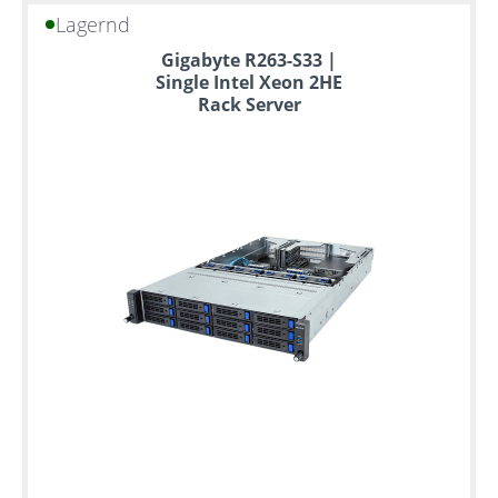
Lagernd
Gigabyte R263-S33 |
Single Intel Xeon 2HE
Rack Server