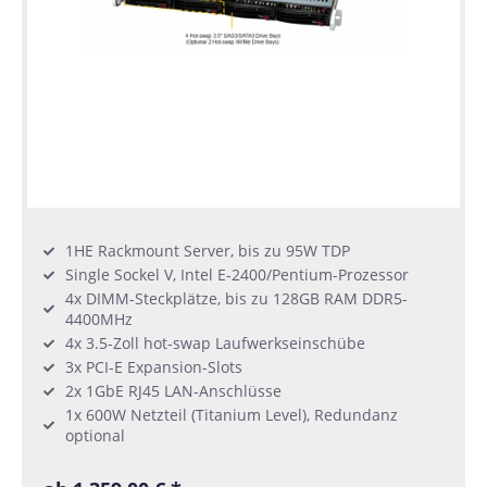
1HE Rackmount Server, bis zu 95W TDP
Single Sockel V, Intel E-2400/Pentium-Prozessor
4x DIMM-Steckplätze, bis zu 128GB RAM DDR5-
4400MHz
4x 3.5-Zoll hot-swap Laufwerkseinschübe
3x PCI-E Expansion-Slots
2x 1GbE RJ45 LAN-Anschlüsse
1x 600W Netzteil (Titanium Level), Redundanz
optional