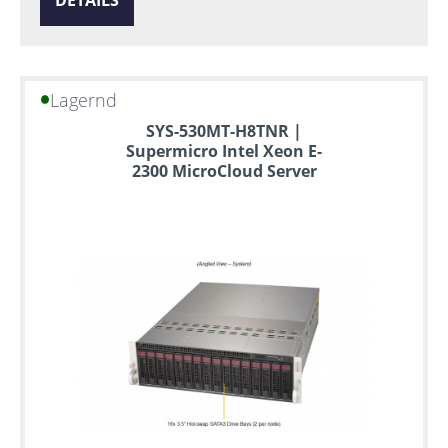
DETAILS
Lagernd
SYS-530MT-H8TNR |
Supermicro Intel Xeon E-
2300 MicroCloud Server