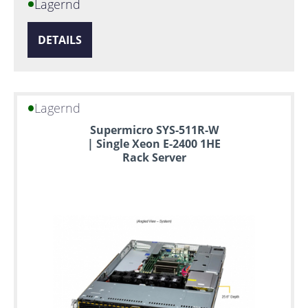
Lagernd
DETAILS
Lagernd
Supermicro SYS-511R-W
| Single Xeon E-2400 1HE
Rack Server