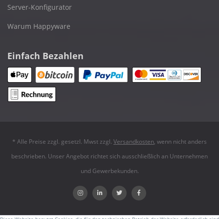
Server-Konfigurator
Warum Happyware
Einfach Bezahlen
* Alle Preise zzgl. gesetzl. Mwst zzgl.
Versandkosten
, wenn nicht anders
beschrieben. Unser Angebot richtet sich ausschließlich an Unternehmen
und Gewerbekunden.