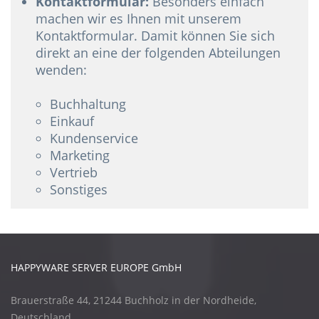
Kontaktformular:
Besonders einfach
machen wir es Ihnen mit unserem
Kontaktformular. Damit können Sie sich
direkt an eine der folgenden Abteilungen
wenden:
Buchhaltung
Einkauf
Kundenservice
Marketing
Vertrieb
Sonstiges
HAPPYWARE SERVER EUROPE GmbH
Brauerstraße 44, 21244 Buchholz in der Nordheide,
Deutschland