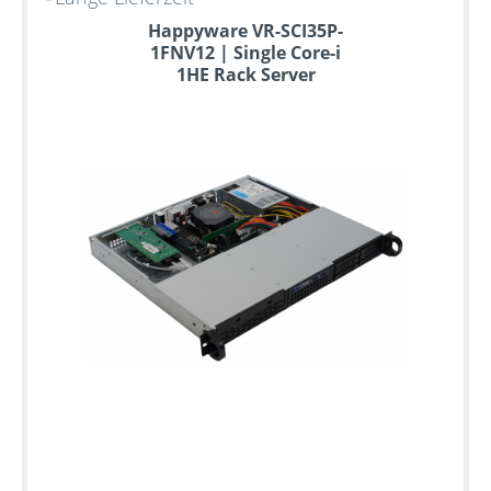
Happyware VR-SCI35P-
1FNV12 | Single Core-i
1HE Rack Server