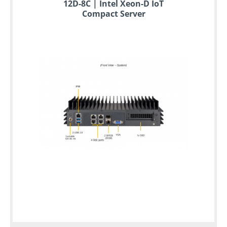
12D-8C | Intel Xeon-D IoT
Compact Server