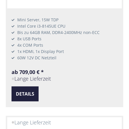
Mini Server, 15W TDP
Intel Core i3-8145UE CPU
Bis zu 64GB RAM, DDR4-2400MHz non-ECC
8x USB Ports
4x COM Ports
1x HDMI, 1x Display Port
60W 12V DC Netzteil
ab 709,00 € *
Lange Lieferzeit
DETAILS
Lange Lieferzeit