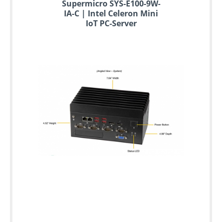
Supermicro SYS-E100-9W-
IA-C | Intel Celeron Mini
IoT PC-Server