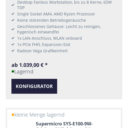
Desktop Fanless Workstation, bis zu 8 Kerne, 65W
TDP
Single Sockel AM4, AMD Ryzen Prozessor
Keine störenden Betriebsgeräusche
Geschlossenes Gehäuse: Leicht zu reinigen,
hygenisch einwandfei
1x LAN-Anschluss, WLAN onboard
1x PCIe FHFL Expansion-Slot
Radeon Vega Grafikeinheit
ab 1.039,00 € *
Lagernd
KONFIGURATOR
kleine Menge lagernd
Supermicro SYS-E100-9W-