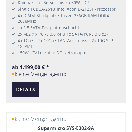
Kompakt IoT-Server, bis zu 60W TDP
Single FCBGA-2518, Intel Xeon D-2123IT-Prozessor
4x DIMM-Steckplätze, bis zu 256GB RAM DDR4-
2666MHz
1x 2.5 SATA-Festplattenschacht
2x M.2 (1x PCI-E 3.0 x4 & 1x SATA/PCI-E 3.0 x2)
4x 1GbE + 2x 10GbE LAN-Anschlüsse, 2x 10G SFP+,
1x IPMI
150W 12V Lockable DC-Netzadapter
ab 1.199,00 € *
kleine Menge lagernd
DETAILS
kleine Menge lagernd
Supermicro SYS-E302-9A