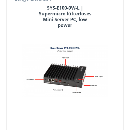
SYS-E100-9W-L |
Supermicro lüfterloses
Mini Server PC, low
power