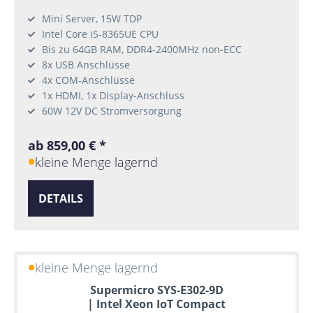
Mini Server, 15W TDP
Intel Core i5-8365UE CPU
Bis zu 64GB RAM, DDR4-2400MHz non-ECC
8x USB Anschlüsse
4x COM-Anschlüsse
1x HDMI, 1x Display-Anschluss
60W 12V DC Stromversorgung
ab 859,00 € *
kleine Menge lagernd
DETAILS
kleine Menge lagernd
Supermicro SYS-E302-9D
| Intel Xeon IoT Compact