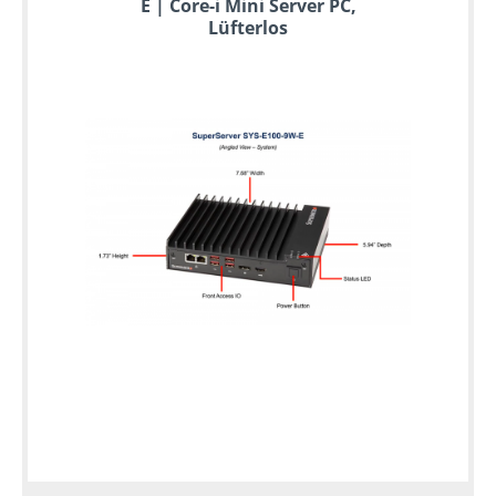
E | Core-i Mini Server PC,
Lüfterlos