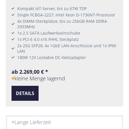
Kompakt IoT-Server, bis zu 67W TDP
Single FCBGA-2227, Intel Xeon D-1736NT-Prozessor
4x DIMM-Steckplätze, bis zu 256GB RAM DDR4-
2933MHz
1x 2.5 SATA Laufwerkseinschube
1x PCI-E 4.0 x16 FHHL Steckplatz
2x 25G SFP28, 4x 1GbE LAN-Anschlüsse und 1x IPMI
LAN
180W 12V Lockable DC-Netzadapter
ab 2.269,00 € *
kleine Menge lagernd
DETAILS
Lange Lieferzeit