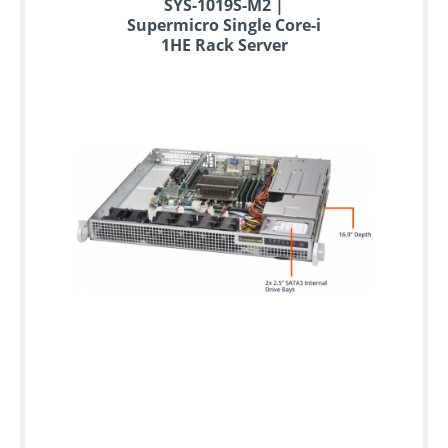
SYS-1019S-M2 |
Supermicro Single Core-i
1HE Rack Server