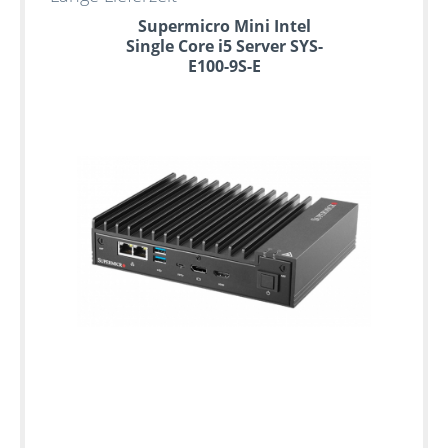
Supermicro Mini Intel
Single Core i5 Server SYS-
E100-9S-E