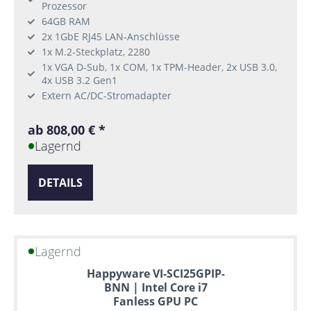
Prozessor
64GB RAM
2x 1GbE RJ45 LAN-Anschlüsse
1x M.2-Steckplatz, 2280
1x VGA D-Sub, 1x COM, 1x TPM-Header, 2x USB 3.0,
4x USB 3.2 Gen1
Extern AC/DC-Stromadapter
ab 808,00 € *
Lagernd
DETAILS
Lagernd
Happyware VI-SCI25GPIP-
BNN | Intel Core i7
Fanless GPU PC