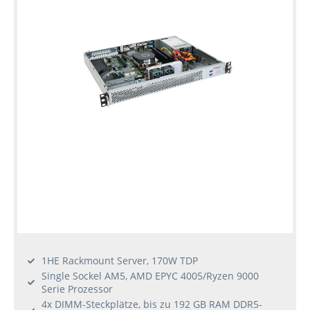
Konfiguration
Gebrauchte
Rack
Server
1HE Rackmount Server, 170W TDP
Single Sockel AM5, AMD EPYC 4005/Ryzen 9000
Serie Prozessor
4x DIMM-Steckplätze, bis zu 192 GB RAM DDR5-