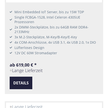
Mini Embedded IoT Server, bis zu 15W TDP
Single FCBGA-1528, Intel Celeron 4305UE
Prozessoren
2x DIMM-Steckplätze, bis zu 64GB RAM DDR4-
2133MHz
3x M.2-Steckplätze, M-Key/B-Key/E-Key
4x COM-Anschlüsse, 4x USB 3.1, 4x USB 2.0, 1x DIO
Lüfterloses Design
12V DC 60W Stromadapter
ab 619,00 € *
Lange Lieferzeit
DETAILS
Lange Lieferzeit