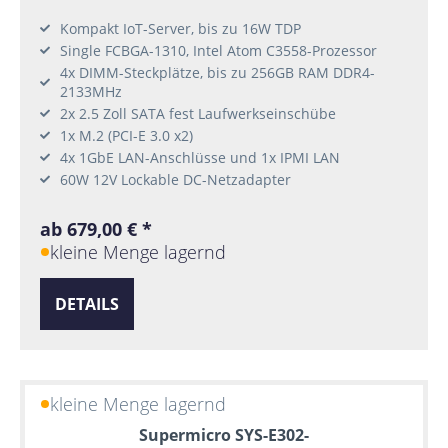
Kompakt IoT-Server, bis zu 16W TDP
Single FCBGA-1310, Intel Atom C3558-Prozessor
4x DIMM-Steckplätze, bis zu 256GB RAM DDR4-
2133MHz
2x 2.5 Zoll SATA fest Laufwerkseinschübe
1x M.2 (PCI-E 3.0 x2)
4x 1GbE LAN-Anschlüsse und 1x IPMI LAN
60W 12V Lockable DC-Netzadapter
ab 679,00 € *
kleine Menge lagernd
DETAILS
kleine Menge lagernd
Supermicro SYS-E302-