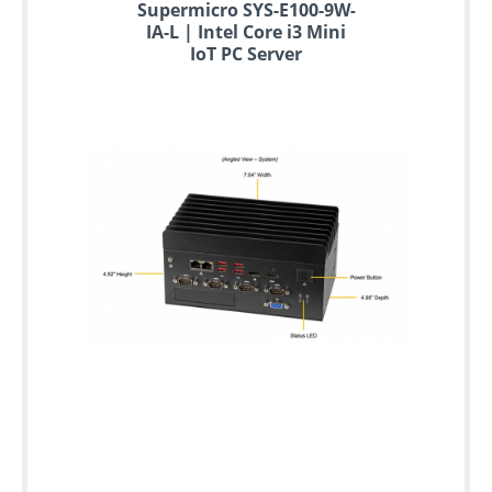
Supermicro SYS-E100-9W-
IA-L | Intel Core i3 Mini
IoT PC Server