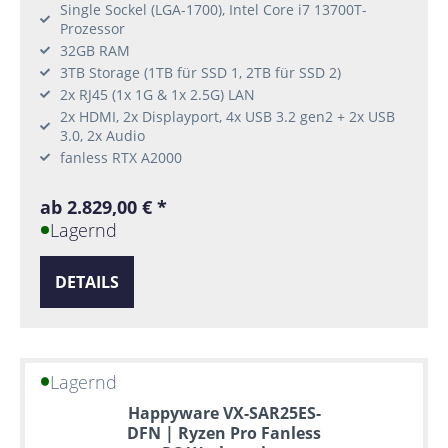
Single Sockel (LGA-1700), Intel Core i7 13700T-
Prozessor
32GB RAM
3TB Storage (1TB für SSD 1, 2TB für SSD 2)
2x RJ45 (1x 1G & 1x 2.5G) LAN
2x HDMI, 2x Displayport, 4x USB 3.2 gen2 + 2x USB
3.0, 2x Audio
fanless RTX A2000
ab 2.829,00 € *
Lagernd
DETAILS
Lagernd
Happyware VX-SAR25ES-
DFN | Ryzen Pro Fanless