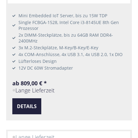
Mini Embedded IoT Server, bis zu 15W TDP
Single FCBGA-1528, Intel Core i3-8145UE 8th Gen
Prozessor
2x DIMM-Steckplätze, bis zu 64GB RAM DDR4-
2400MHz
3x M.2-Steckplätze, M-Key/B-Key/E-Key
4x COM-Anschlüsse, 4x USB 3.1, 4x USB 2.0, 1x DIO
Lüfterloses Design
12V DC 60W Stromadapter
ab 809,00 € *
Lange Lieferzeit
DETAILS
Lange Lieferzeit