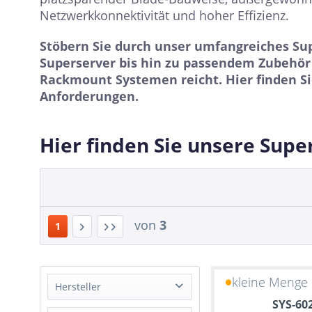
Netzwerkkonnektivität und hoher Effizienz.
Stöbern Sie durch unser umfangreiches Su
Superserver bis hin zu passendem Zubehör 
Rackmount Systemen reicht. Hier finden Si
Anforderungen.
Hier finden Sie unsere Supe
von
3
1
kleine Menge 
Hersteller
SYS-60