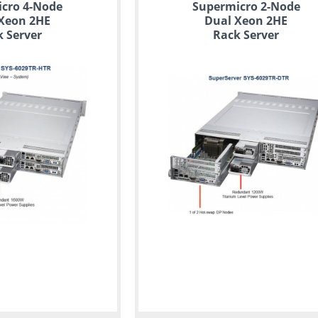
cro 4-Node
Supermicro 2-Node
Xeon 2HE
Dual Xeon 2HE
 Server
Rack Server