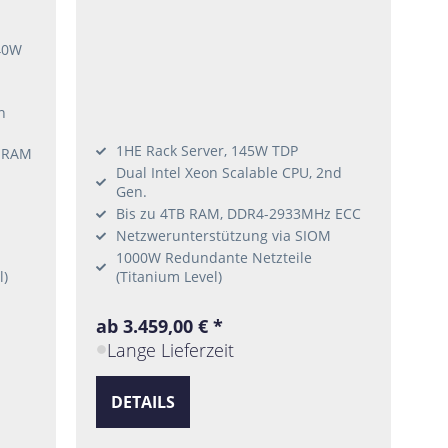
40W
n
1HE Rack Server, 145W TDP
B RAM
Dual Intel Xeon Scalable CPU, 2nd
Gen.
Bis zu 4TB RAM, DDR4-2933MHz ECC
Netzwerunterstützung via SIOM
1000W Redundante Netzteile
l)
(Titanium Level)
ab 3.459,00 € *
Lange Lieferzeit
DETAILS