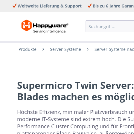
Weltweite Lieferung & Support
Bis zu 6 Jahre Garan
Produkte
Server-Systeme
Server-Systeme nac
Supermicro Twin Server: 
Blades machen es mögli
Höchste Effizienz, minimaler Platzverbrauch un
moderne IT-Systeme sind extrem hoch. Die Su
Performance Cluster Computing und für FrontE
platzsparender Blade-Bauweise, außergewöhnli