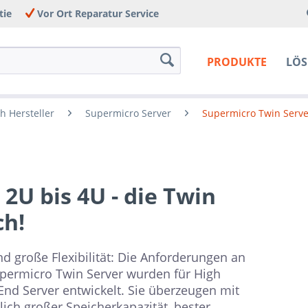
tie
Vor Ort Reparatur Service
PRODUKTE
LÖ
h Hersteller
Supermicro Server
Supermicro Twin Serve
2U bis 4U - die Twin
ch!
d große Flexibilität: Die Anforderungen an
permicro Twin Server wurden für High
nd Server entwickelt. Sie überzeugen mit
ch großer Speicherkapazität, bester