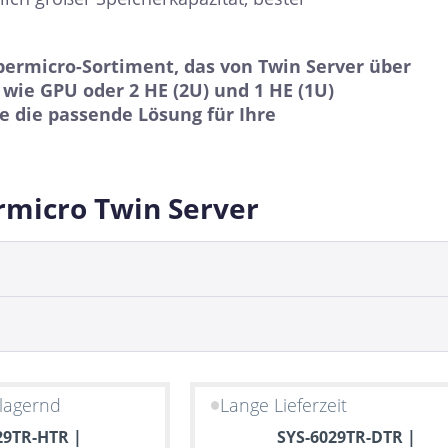
permicro-Sortiment, das von Twin Server über
wie GPU oder 2 HE (2U) und 1 HE (1U)
e die passende Lösung für Ihre
rmicro Twin Server
lagernd
Lange Lieferzeit
29TR-HTR |
SYS-6029TR-DTR |