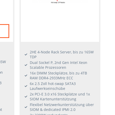
2HE 4-Node Rack Server, bis zu 165W
TDP
185W
Dual Sockel P, 2nd Gen Intel Xeon
Scalable Prozessoren
on
16x DIMM Steckplätze, bis zu 4TB
RAM DDR4-2933MHz ECC
B
6x 2.5 Zoll hot-swap SATA3
Laufwerkseinschübe
2x PCI-E 3.0 x16 Steckplätze und 1x
SIOM Kartenunterstützung
Flexibel Netzwerkunterstützung über
ot
SIOM & dedicated IPMI 2.0