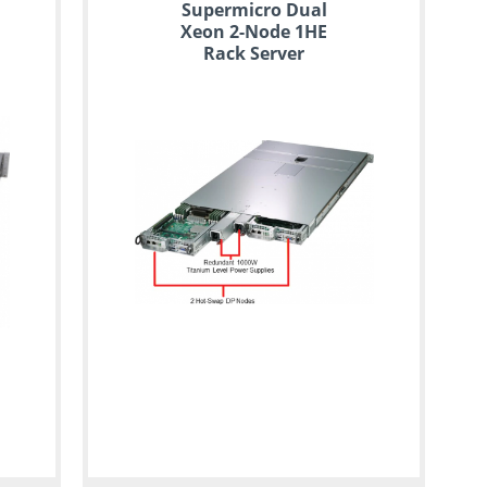
Supermicro Dual
Xeon 2-Node 1HE
Rack Server