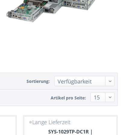
Sortierung:
Artikel pro Seite:
Lange Lieferzeit
SYS-1029TP-DC1R |