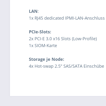
LAN
:
1x RJ45 dedicated IPMI-LAN-Anschluss
PCIe-Slots:
2x PCI-E 3.0 x16 Slots (Low-Profile)
1x SIOM-Karte
Storage je Node:
4x Hot-swap 2.5" SAS/SATA Einschübe