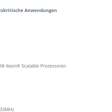
ftskritische Anwendungen
tel® Xeon® Scalable Prozessoren
933MHz