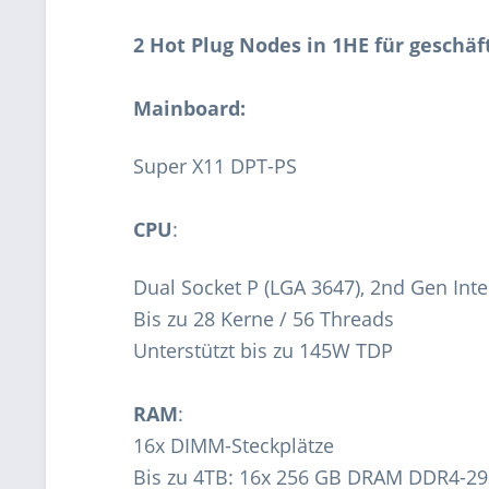
2 Hot Plug Nodes in 1HE für geschä
Mainboard:
Super X11 DPT-PS
CPU
:
Dual Socket P (LGA 3647), 2nd Gen In
Bis zu 28 Kerne / 56 Threads
Unterstützt bis zu 145W TDP
RAM
:
16x DIMM-Steckplätze
Bis zu 4TB: 16x 256 GB DRAM DDR4-2