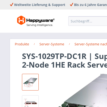
Weltweite Lieferung & Support
Bis zu 6 Jahre Garan
Produkte
Server-Systeme
Server-Systeme nach
SYS-1029TP-DC1R | Su
2-Node 1HE Rack Serv