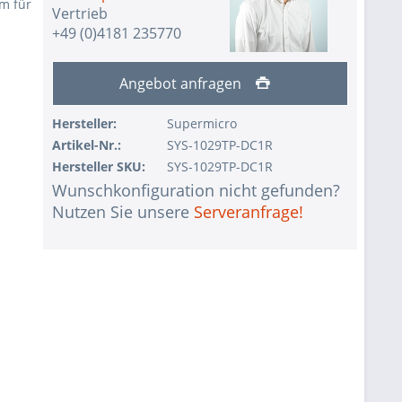
m für
Vertrieb
+49 (0)4181 235770
Angebot anfragen
Hersteller:
Supermicro
Artikel-Nr.:
SYS-1029TP-DC1R
Hersteller SKU:
SYS-1029TP-DC1R
Wunschkonfiguration nicht gefunden?
Nutzen Sie unsere
Serveranfrage!