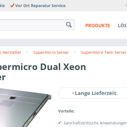
tie
Vor Ort Reparatur Service
PRODUKTE
LÖ
 Hersteller
Supermicro Server
Supermicro Twin Server
permicro Dual Xeon
er
Lange Lieferzeit
Vorteile:
Geschäftskritische Anwendunge