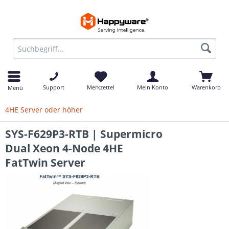
Support
Merkzettel
Mein Konto
Warenkorb
Menü
4HE Server oder höher
SYS-F629P3-RTB | Supermicro
Dual Xeon 4-Node 4HE
FatTwin Server