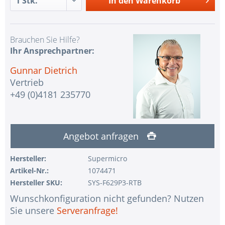
In den
Warenkorb
Brauchen Sie Hilfe?
Ihr Ansprechpartner:
Gunnar Dietrich
Vertrieb
+49 (0)4181 235770
Angebot anfragen
Hersteller:
Supermicro
Artikel-Nr.:
1074471
Hersteller SKU:
SYS-F629P3-RTB
Wunschkonfiguration nicht gefunden? Nutzen
Sie unsere
Serveranfrage!