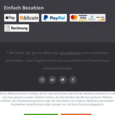
Einfach Bezahlen
* Alle Preise zzgl. gesetzl. Mwst zzgl.
Versandkosten
, wenn nicht anders
beschrieben. Unser Angebot richtet sich ausschließlich an Unternehmen
und Gewerbekunden.
Diese Website benutzt Cookies, die für den technischen Betrieb der Website erforderlich sind
und stets gesetzt werden. Andere Cookies, die den Komfort bei Benutzung dieser Website
erhöhen, der Direktwerbung dienen oder die Interaktion mit anderen Websites und sozialen
Netzwerken vereinfachen sollen, werden nur mit Ihrer Zustimmung gesetzt.