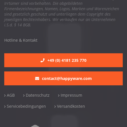
Irrtümer sind vorbehalten. Die abgebildeten
Firmenbezeichnungen, Namen, Logos, Marken und Warenzeichen
sind gesetzlich geschützt und unterliegen dem Copyright des
jeweiligen Rechteinhabers. Wir verkaufen nur an Unternehmen
i.S.d. § 14 BGB.
Hotline & Kontakt
+49 (0) 4181 235 770
contact@happyware.com
AGB
Datenschutz
Impressum
Servicebedingungen
Versandkosten