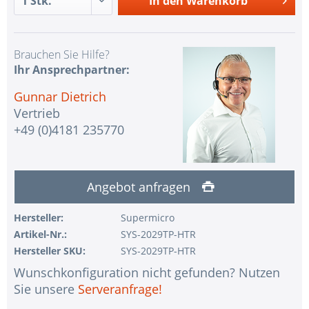
In den
Warenkorb
Brauchen Sie Hilfe?
Ihr Ansprechpartner:
Gunnar Dietrich
Vertrieb
+49 (0)4181 235770
Angebot anfragen
Hersteller:
Supermicro
Artikel-Nr.:
SYS-2029TP-HTR
Hersteller SKU:
SYS-2029TP-HTR
Wunschkonfiguration nicht gefunden? Nutzen
Sie unsere
Serveranfrage!