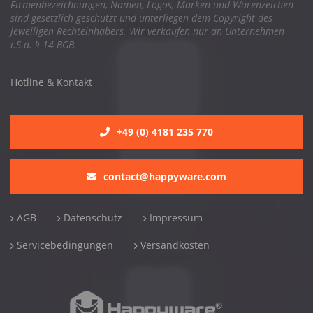
Firmenbezeichnungen, Namen, Logos, Marken und Warenzeichen
sind gesetzlich geschützt und unterliegen dem Copyright des
jeweiligen Rechteinhabers. Wir verkaufen nur an Unternehmen
i.S.d. § 14 BGB.
Hotline & Kontakt
+49 (0) 4181 235 770
contact@happyware.com
AGB
Datenschutz
Impressum
Servicebedingungen
Versandkosten