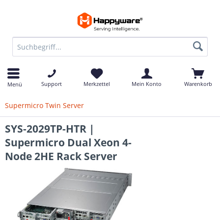
Support
Merkzettel
Mein Konto
Warenkorb
Menü
Supermicro Twin Server
SYS-2029TP-HTR |
Supermicro Dual Xeon 4-
Node 2HE Rack Server