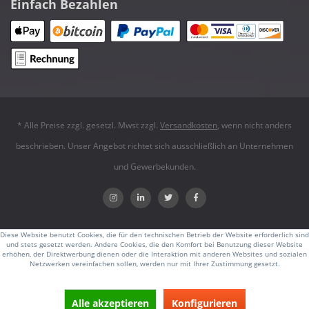
Einfach Bezahlen
* Alle Preise zzgl. gesetzl. Mwst zzgl.
Versandkosten
, wenn nicht anders
beschrieben. Unser Angebot richtet sich ausschließlich an Unternehmen
und Gewerbekunden.
Diese Website benutzt Cookies, die für den technischen Betrieb der Website erforderlich sind
und stets gesetzt werden. Andere Cookies, die den Komfort bei Benutzung dieser Website
erhöhen, der Direktwerbung dienen oder die Interaktion mit anderen Websites und sozialen
Netzwerken vereinfachen sollen, werden nur mit Ihrer Zustimmung gesetzt.
Alle akzeptieren
Konfigurieren