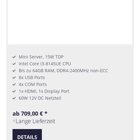
Mini Server, 15W TDP
Intel Core i3-8145UE CPU
Bis zu 64GB RAM, DDR4-2400MHz non-ECC
8x USB Ports
4x COM Ports
1x HDMI, 1x Display Port
60W 12V DC Netzteil
ab 709,00 € *
Lange Lieferzeit
DETAILS