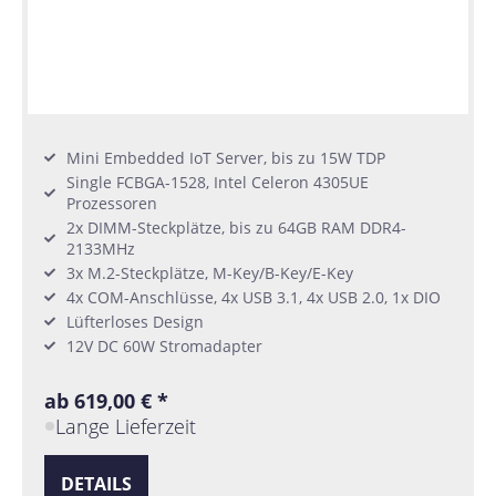
Mini Embedded IoT Server, bis zu 15W TDP
Single FCBGA-1528, Intel Celeron 4305UE
Prozessoren
2x DIMM-Steckplätze, bis zu 64GB RAM DDR4-
2133MHz
3x M.2-Steckplätze, M-Key/B-Key/E-Key
4x COM-Anschlüsse, 4x USB 3.1, 4x USB 2.0, 1x DIO
Lüfterloses Design
12V DC 60W Stromadapter
ab 619,00 € *
Lange Lieferzeit
DETAILS