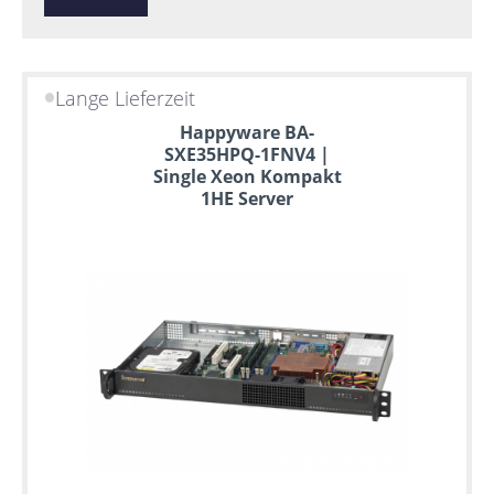
Lange Lieferzeit
Happyware BA-
SXE35HPQ-1FNV4 |
Single Xeon Kompakt
1HE Server