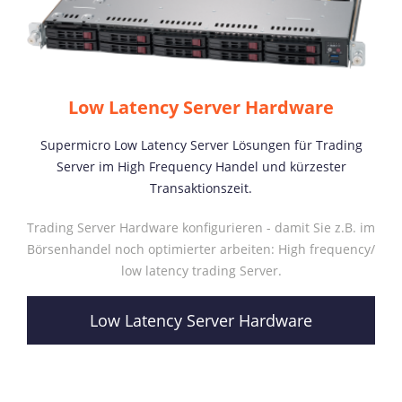
Low Latency Server Hardware
Supermicro Low Latency Server Lösungen für Trading
Server im High Frequency Handel und kürzester
Transaktionszeit.
Trading Server Hardware konfigurieren - damit Sie z.B. im
Börsenhandel noch optimierter arbeiten: High frequency/
low latency trading Server.
Low Latency Server Hardware