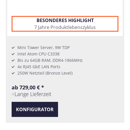
BESONDERES HIGHLIGHT
7 Jahre Produktlebenszyklus
Mini Tower Server, 9W TDP
Intel Atom CPU C3338
Bis zu 64GB RAM, DDR4-1866MHz
4x RJ45 GbE LAN Ports
250W Netzteil (Bronze Level)
ab 729,00 € *
Lange Lieferzeit
KONFIGURATOR