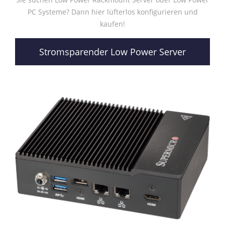
PC Systeme? Dann hier lüfterlos konfigurieren und
kaufen!
Stromsparender Low Power Server