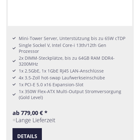
Mini-Tower Server, Unterstützung bis zu 65W cTDP
Single Sockel V, Intel Core-i 13th/12th Gen
Prozessor
2x DIMM-Steckplätze, bis zu 64GB RAM DDR4-
3200MHz
1x 2.5GbE, 1x 1GbE RJ45 LAN-Anschlüsse
4x 3.5-Zoll hot-swap Laufwerkseinschübe
1x PCI-E 5.0 x16 Expansion-Slot
1x 350W Flex-ATX Multi-Output Stromversorgung
(Gold Level)
ab 779,00 € *
Lange Lieferzeit
DETAILS