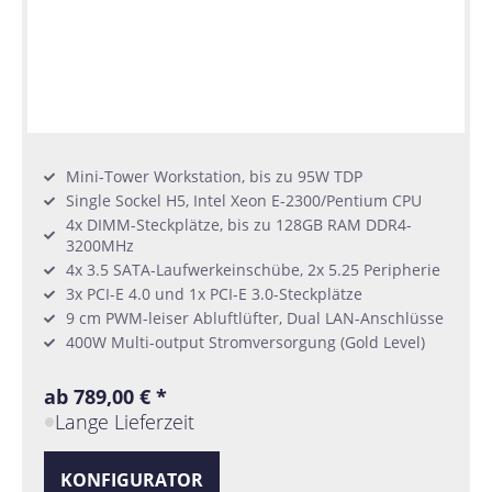
Mini-Tower Workstation, bis zu 95W TDP
Single Sockel H5, Intel Xeon E-2300/Pentium CPU
4x DIMM-Steckplätze, bis zu 128GB RAM DDR4-
3200MHz
4x 3.5 SATA-Laufwerkeinschübe, 2x 5.25 Peripherie
3x PCI-E 4.0 und 1x PCI-E 3.0-Steckplätze
9 cm PWM-leiser Abluftlüfter, Dual LAN-Anschlüsse
400W Multi-output Stromversorgung (Gold Level)
ab 789,00 € *
Lange Lieferzeit
KONFIGURATOR