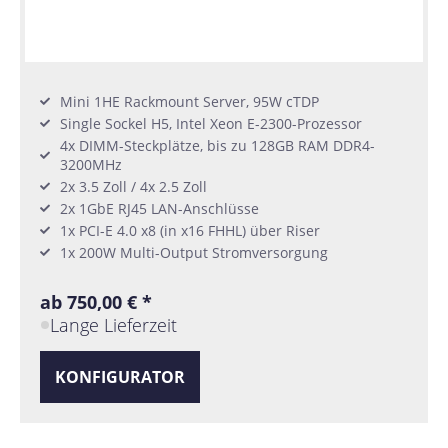
Mini 1HE Rackmount Server, 95W cTDP
Single Sockel H5, Intel Xeon E-2300-Prozessor
4x DIMM-Steckplätze, bis zu 128GB RAM DDR4-
3200MHz
2x 3.5 Zoll / 4x 2.5 Zoll
2x 1GbE RJ45 LAN-Anschlüsse
1x PCI-E 4.0 x8 (in x16 FHHL) über Riser
1x 200W Multi-Output Stromversorgung
ab 750,00 € *
Lange Lieferzeit
KONFIGURATOR