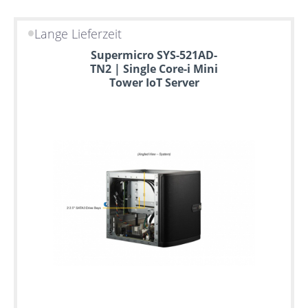
Lange Lieferzeit
Supermicro SYS-521AD-
TN2 | Single Core-i Mini
Tower IoT Server