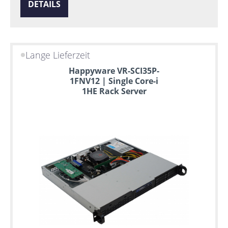
DETAILS
Lange Lieferzeit
Happyware VR-SCI35P-
1FNV12 | Single Core-i
1HE Rack Server