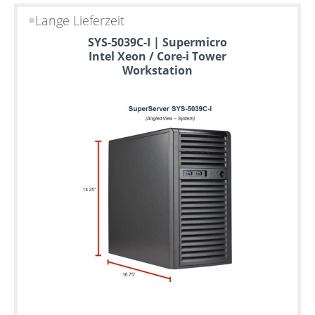
Lange Lieferzeit
SYS-5039C-I | Supermicro
Intel Xeon / Core-i Tower
Workstation