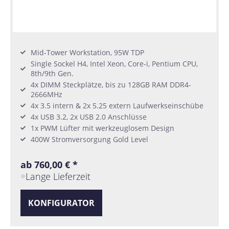
Mid-Tower Workstation, 95W TDP
Single Sockel H4, Intel Xeon, Core-i, Pentium CPU,
8th/9th Gen.
4x DIMM Steckplätze, bis zu 128GB RAM DDR4-
2666MHz
4x 3.5 intern & 2x 5.25 extern Laufwerkseinschübe
4x USB 3.2, 2x USB 2.0 Anschlüsse
1x PWM Lüfter mit werkzeuglosem Design
400W Stromversorgung Gold Level
ab 760,00 € *
Lange Lieferzeit
KONFIGURATOR