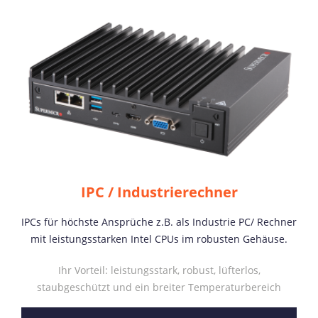
IPC / Industrierechner
IPCs für höchste Ansprüche z.B. als Industrie PC/ Rechner
mit leistungsstarken Intel CPUs im robusten Gehäuse.
Ihr Vorteil: leistungsstark, robust, lüfterlos,
staubgeschützt und ein breiter Temperaturbereich