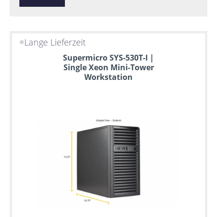
Lange Lieferzeit
Supermicro SYS-530T-I |
Single Xeon Mini-Tower
Workstation