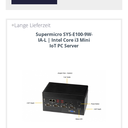
Lange Lieferzeit
Supermicro SYS-E100-9W-
IA-L | Intel Core i3 Mini
IoT PC Server