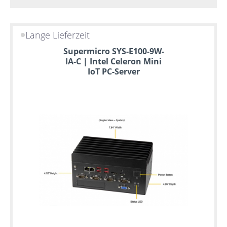
Lange Lieferzeit
Supermicro SYS-E100-9W-
IA-C | Intel Celeron Mini
IoT PC-Server