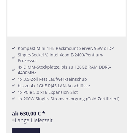
Kompakt Mini-1HE Rackmount Server, 95W cTDP
Single-Sockel V, Intel Xeon E-2400/Pentium-
Prozessor
4x DIMM-Steckplätze, bis zu 128GB RAM DDR5-
4400MHz
1x 3.5-Zoll Fest Laufwerkseinschub
bis zu 4x 1GbE RJ45 LAN-Anschlüsse
1x PCIe 5.0 x16 Expansion-Slot
1x 200W Single- Stromversorgung (Gold Zertifiziert)
ab 630,00 € *
Lange Lieferzeit