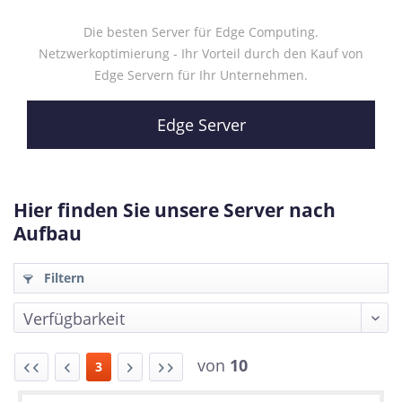
Die besten Server für Edge Computing.
Netzwerkoptimierung - Ihr Vorteil durch den Kauf von
Edge Servern für Ihr Unternehmen.
Edge Server
Hier finden Sie unsere Server nach
Aufbau
Filtern
von
10
3