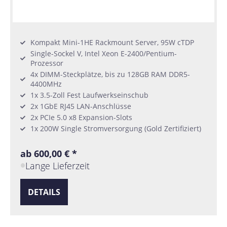
Kompakt Mini-1HE Rackmount Server, 95W cTDP
Single-Sockel V, Intel Xeon E-2400/Pentium-
Prozessor
4x DIMM-Steckplätze, bis zu 128GB RAM DDR5-
4400MHz
1x 3.5-Zoll Fest Laufwerkseinschub
2x 1GbE RJ45 LAN-Anschlüsse
2x PCIe 5.0 x8 Expansion-Slots
1x 200W Single Stromversorgung (Gold Zertifiziert)
ab 600,00 € *
Lange Lieferzeit
DETAILS