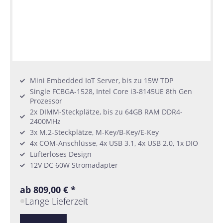
Mini Embedded IoT Server, bis zu 15W TDP
Single FCBGA-1528, Intel Core i3-8145UE 8th Gen
Prozessor
2x DIMM-Steckplätze, bis zu 64GB RAM DDR4-
2400MHz
3x M.2-Steckplätze, M-Key/B-Key/E-Key
4x COM-Anschlüsse, 4x USB 3.1, 4x USB 2.0, 1x DIO
Lüfterloses Design
12V DC 60W Stromadapter
ab 809,00 € *
Lange Lieferzeit