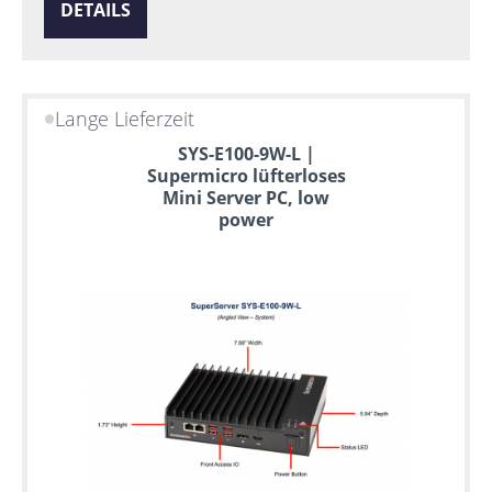
DETAILS
Lange Lieferzeit
SYS-E100-9W-L |
Supermicro lüfterloses
Mini Server PC, low
power