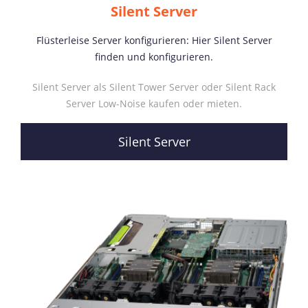
Silent Server
Flüsterleise Server konfigurieren: Hier Silent Server
finden und konfigurieren.
Silent Server als Silent Tower Server oder Silent Rack
Server Low-Noise kaufen oder mieten.
Silent Server