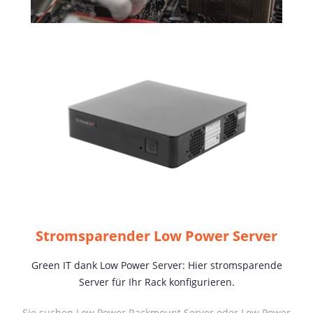
Stromsparender Low Power Server
Green IT dank Low Power Server: Hier stromsparende
Server für Ihr Rack konfigurieren.
Sie suchen Low Power Rackmount Server oder Low Power