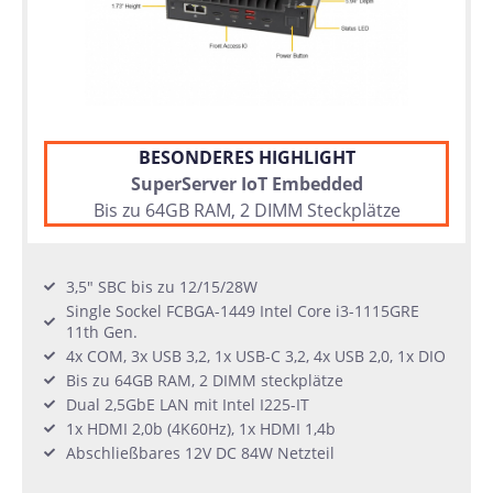
BESONDERES HIGHLIGHT
SuperServer IoT Embedded
Bis zu 64GB RAM, 2 DIMM Steckplätze
3,5" SBC bis zu 12/15/28W
Single Sockel FCBGA-1449 Intel Core i3-1115GRE
11th Gen.
4x COM, 3x USB 3,2, 1x USB-C 3,2, 4x USB 2,0, 1x DIO
Bis zu 64GB RAM, 2 DIMM steckplätze
Dual 2,5GbE LAN mit Intel I225-IT
1x HDMI 2,0b (4K60Hz), 1x HDMI 1,4b
Abschließbares 12V DC 84W Netzteil