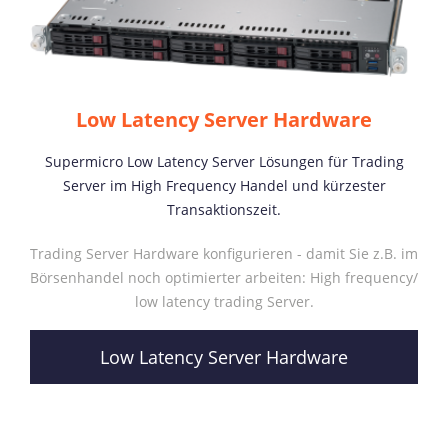
Low Latency Server Hardware
Supermicro Low Latency Server Lösungen für Trading
Server im High Frequency Handel und kürzester
Transaktionszeit.
Trading Server Hardware konfigurieren - damit Sie z.B. im
Börsenhandel noch optimierter arbeiten: High frequency/
low latency trading Server.
Low Latency Server Hardware