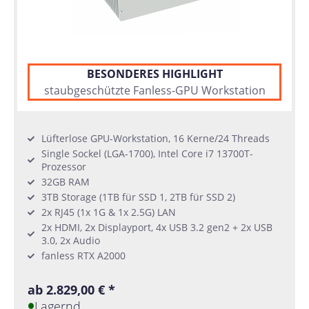
BESONDERES HIGHLIGHT
staubgeschützte Fanless-GPU Workstation
Lüfterlose GPU-Workstation, 16 Kerne/24 Threads
Single Sockel (LGA-1700), Intel Core i7 13700T-
Prozessor
32GB RAM
3TB Storage (1TB für SSD 1, 2TB für SSD 2)
2x RJ45 (1x 1G & 1x 2.5G) LAN
2x HDMI, 2x Displayport, 4x USB 3.2 gen2 + 2x USB
3.0, 2x Audio
fanless RTX A2000
ab 2.829,00 € *
Lagernd