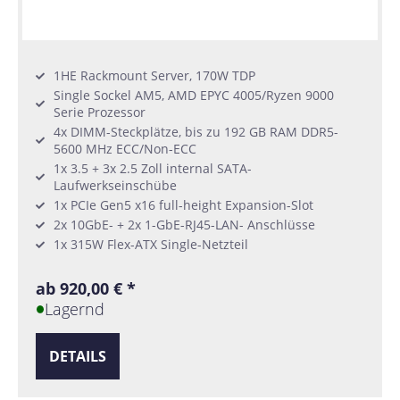
1HE Rackmount Server, 170W TDP
Single Sockel AM5, AMD EPYC 4005/Ryzen 9000
Serie Prozessor
4x DIMM-Steckplätze, bis zu 192 GB RAM DDR5-
5600 MHz ECC/Non-ECC
1x 3.5 + 3x 2.5 Zoll internal SATA-
Laufwerkseinschübe
1x PCIe Gen5 x16 full-height Expansion-Slot
2x 10GbE- + 2x 1-GbE-RJ45-LAN- Anschlüsse
1x 315W Flex-ATX Single-Netzteil
ab 920,00 € *
Lagernd
DETAILS