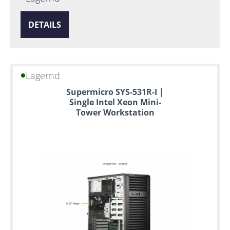
DETAILS
Lagernd
Supermicro SYS-531R-I |
Single Intel Xeon Mini-
Tower Workstation