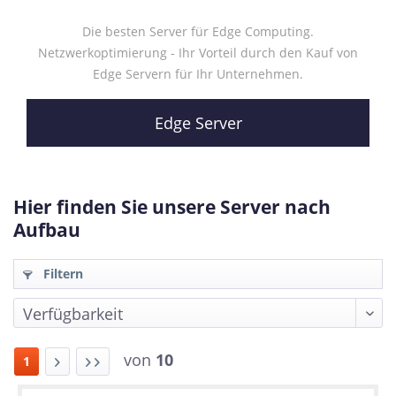
Die besten Server für Edge Computing.
Netzwerkoptimierung - Ihr Vorteil durch den Kauf von
Edge Servern für Ihr Unternehmen.
Edge Server
Hier finden Sie unsere Server nach
Aufbau
Filtern
von
10
1