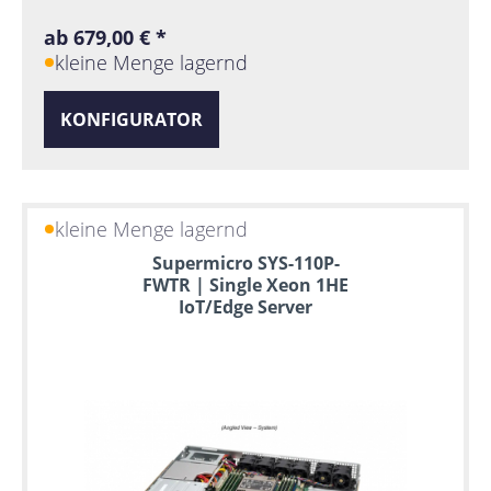
ab 679,00 € *
kleine Menge lagernd
KONFIGURATOR
kleine Menge lagernd
Supermicro SYS-110P-
FWTR | Single Xeon 1HE
IoT/Edge Server