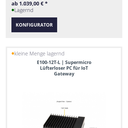
ab 1.039,00 € *
Lagernd
KONFIGURATOR
kleine Menge lagernd
E100-12T-L | Supermicro
Lüfterloser PC für IoT
Gateway