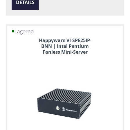
DETAILS
Lagernd
Happyware VI-SPE25IP-
BNN | Intel Pentium
Fanless Mini-Server