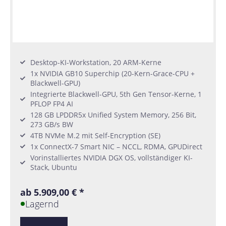
Desktop-KI-Workstation, 20 ARM-Kerne
1x NVIDIA GB10 Superchip (20-Kern-Grace-CPU +
Blackwell-GPU)
Integrierte Blackwell-GPU, 5th Gen Tensor-Kerne, 1
PFLOP FP4 AI
128 GB LPDDR5x Unified System Memory, 256 Bit,
273 GB/s BW
4TB NVMe M.2 mit Self-Encryption (SE)
1x ConnectX-7 Smart NIC – NCCL, RDMA, GPUDirect
Vorinstalliertes NVIDIA DGX OS, vollständiger KI-
Stack, Ubuntu
ab 5.909,00 € *
Lagernd