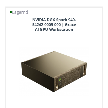
Lagernd
NVIDIA DGX Spark 940-
54242-0005-000 | Grace
AI GPU-Workstation