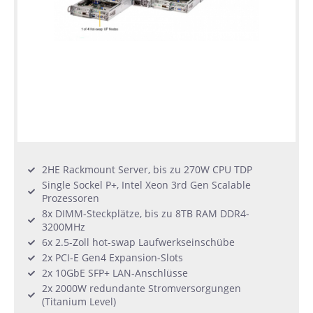
2HE Rackmount Server, bis zu 270W CPU TDP
Single Sockel P+, Intel Xeon 3rd Gen Scalable
Prozessoren
8x DIMM-Steckplätze, bis zu 8TB RAM DDR4-
3200MHz
6x 2.5-Zoll hot-swap Laufwerkseinschübe
2x PCI-E Gen4 Expansion-Slots
2x 10GbE SFP+ LAN-Anschlüsse
2x 2000W redundante Stromversorgungen
(Titanium Level)