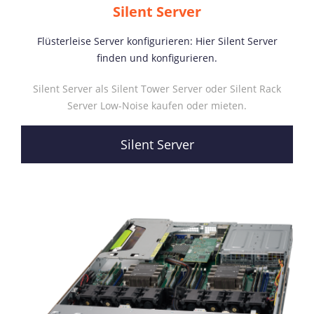
Silent Server
Flüsterleise Server konfigurieren: Hier Silent Server
finden und konfigurieren.
Silent Server als Silent Tower Server oder Silent Rack
Server Low-Noise kaufen oder mieten.
Silent Server