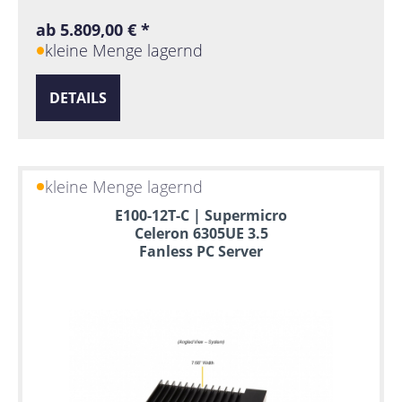
ab 5.809,00 € *
kleine Menge lagernd
DETAILS
kleine Menge lagernd
E100-12T-C | Supermicro
Celeron 6305UE 3.5
Fanless PC Server