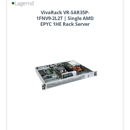
Lagernd
VivaRack VR-SAR35P-
1FNV9-2L2T | Single AMD
EPYC 1HE Rack Server