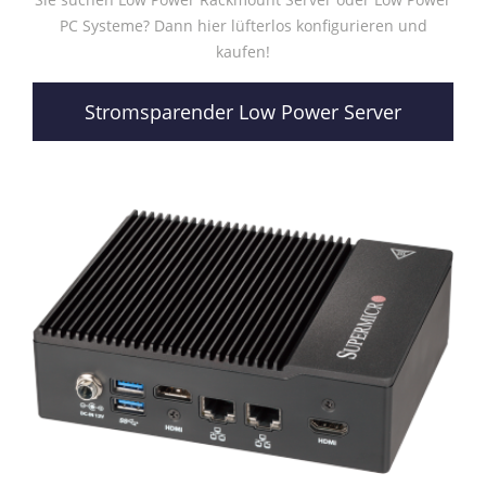
PC Systeme? Dann hier lüfterlos konfigurieren und
kaufen!
Stromsparender Low Power Server