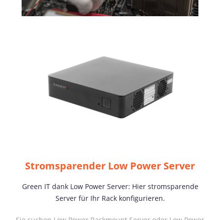
Stromsparender Low Power Server
Green IT dank Low Power Server: Hier stromsparende
Server für Ihr Rack konfigurieren.
Sie suchen Low Power Rackmount Server oder Low Power