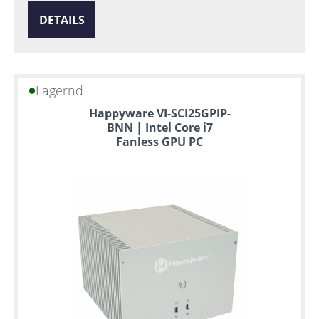
DETAILS
Lagernd
Happyware VI-SCI25GPIP-
BNN | Intel Core i7
Fanless GPU PC