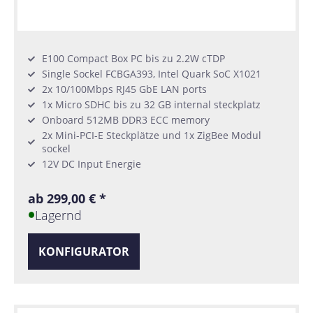
E100 Compact Box PC bis zu 2.2W cTDP
Single Sockel FCBGA393, Intel Quark SoC X1021
2x 10/100Mbps RJ45 GbE LAN ports
1x Micro SDHC bis zu 32 GB internal steckplatz
Onboard 512MB DDR3 ECC memory
2x Mini-PCI-E Steckplätze und 1x ZigBee Modul
sockel
12V DC Input Energie
ab 299,00 € *
Lagernd
KONFIGURATOR