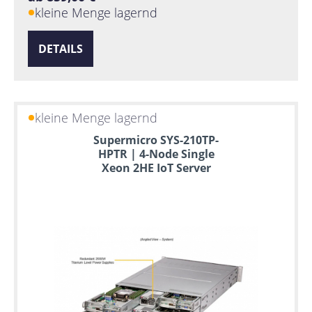
kleine Menge lagernd
DETAILS
kleine Menge lagernd
Supermicro SYS-210TP-
HPTR | 4-Node Single
Xeon 2HE IoT Server