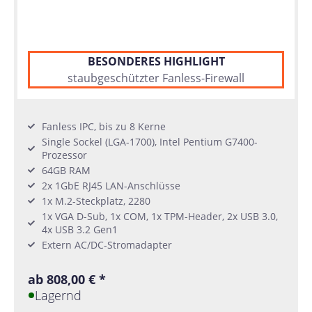
BESONDERES HIGHLIGHT
staubgeschützter Fanless-Firewall
Fanless IPC, bis zu 8 Kerne
Single Sockel (LGA-1700), Intel Pentium G7400-
Prozessor
64GB RAM
2x 1GbE RJ45 LAN-Anschlüsse
1x M.2-Steckplatz, 2280
1x VGA D-Sub, 1x COM, 1x TPM-Header, 2x USB 3.0,
4x USB 3.2 Gen1
Extern AC/DC-Stromadapter
ab 808,00 € *
Lagernd