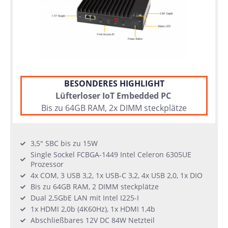
BESONDERES HIGHLIGHT
Lüfterloser IoT Embedded PC
Bis zu 64GB RAM, 2x DIMM steckplätze
3,5" SBC bis zu 15W
Single Sockel FCBGA-1449 Intel Celeron 6305UE
Prozessor
4x COM, 3 USB 3,2, 1x USB-C 3,2, 4x USB 2,0, 1x DIO
Bis zu 64GB RAM, 2 DIMM steckplätze
Dual 2,5GbE LAN mit Intel I225-I
1x HDMI 2,0b (4K60Hz), 1x HDMI 1,4b
Abschließbares 12V DC 84W Netzteil