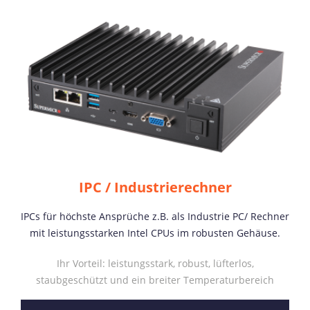
IPC / Industrierechner
IPCs für höchste Ansprüche z.B. als Industrie PC/ Rechner
mit leistungsstarken Intel CPUs im robusten Gehäuse.
Ihr Vorteil: leistungsstark, robust, lüfterlos,
staubgeschützt und ein breiter Temperaturbereich