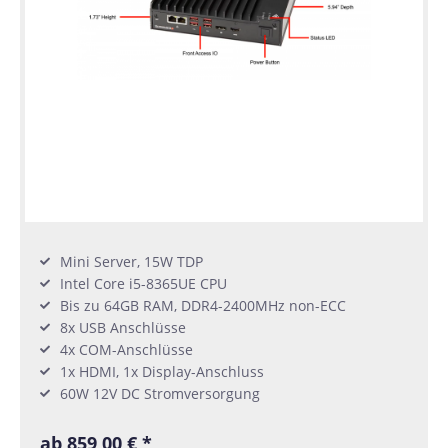
Mini Server, 15W TDP
Intel Core i5-8365UE CPU
Bis zu 64GB RAM, DDR4-2400MHz non-ECC
8x USB Anschlüsse
4x COM-Anschlüsse
1x HDMI, 1x Display-Anschluss
60W 12V DC Stromversorgung
ab 859,00 € *