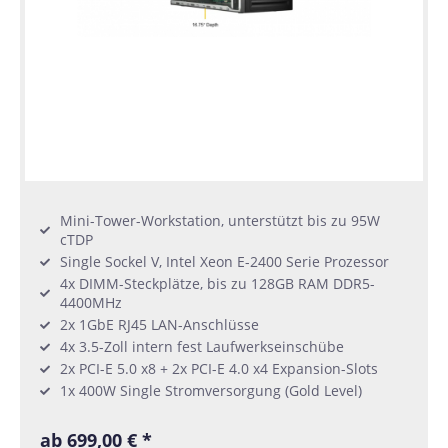
Mini-Tower-Workstation, unterstützt bis zu 95W
cTDP
Single Sockel V, Intel Xeon E-2400 Serie Prozessor
4x DIMM-Steckplätze, bis zu 128GB RAM DDR5-
4400MHz
2x 1GbE RJ45 LAN-Anschlüsse
4x 3.5-Zoll intern fest Laufwerkseinschübe
2x PCI-E 5.0 x8 + 2x PCI-E 4.0 x4 Expansion-Slots
1x 400W Single Stromversorgung (Gold Level)
ab 699,00 € *