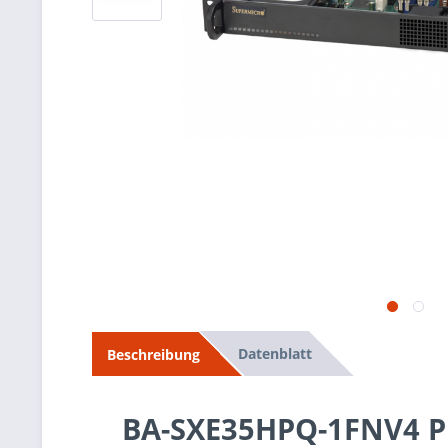
Datenblatt
Beschreibung
BA-SXE35HPQ-1FNV4 P