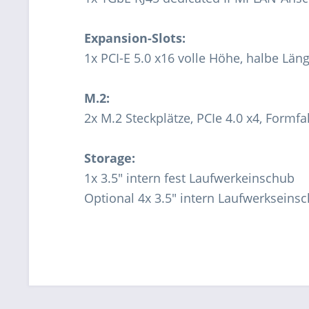
Expansion-Slots:
1x PCI-E 5.0 x16 volle Höhe, halbe Län
M.2:
2x M.2 Steckplätze, PCIe 4.0 x4, Formf
Storage:
1x 3.5" intern fest Laufwerkeinschub
Optional 4x 3.5" intern Laufwerkseins