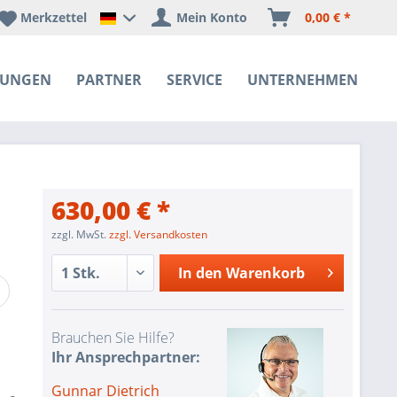
Merkzettel
Mein Konto
0,00 € *
Happyware Deutschland
SUNGEN
PARTNER
SERVICE
UNTERNEHMEN
630,00 € *
zzgl. MwSt.
zzgl. Versandkosten
In den
Warenkorb
Brauchen Sie Hilfe?
Ihr Ansprechpartner:
Gunnar Dietrich