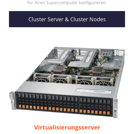
für Ihren Supercomputer konfigurieren.
Cluster Server & Cluster Nodes
Virtualisierungsserver