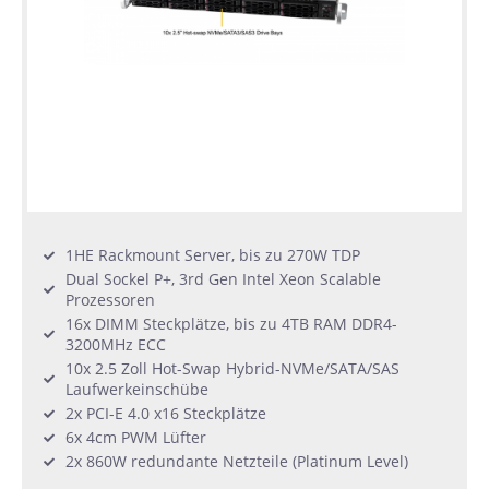
1HE Rackmount Server, bis zu 270W TDP
Dual Sockel P+, 3rd Gen Intel Xeon Scalable
Prozessoren
16x DIMM Steckplätze, bis zu 4TB RAM DDR4-
3200MHz ECC
10x 2.5 Zoll Hot-Swap Hybrid-NVMe/SATA/SAS
Laufwerkeinschübe
2x PCI-E 4.0 x16 Steckplätze
6x 4cm PWM Lüfter
2x 860W redundante Netzteile (Platinum Level)