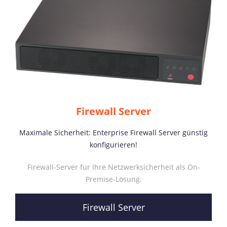
Firewall Server
Maximale Sicherheit: Enterprise Firewall Server günstig
konfigurieren!
Firewall-Server für Ihre Netzwerksicherheit als On-
Premise-Lösung.
Firewall Server