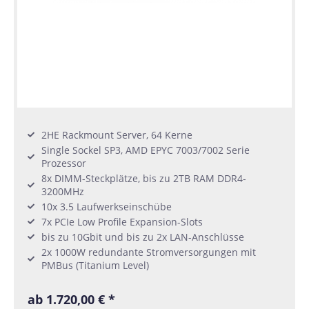
2HE Rackmount Server, 64 Kerne
Single Sockel SP3, AMD EPYC 7003/7002 Serie
Prozessor
8x DIMM-Steckplätze, bis zu 2TB RAM DDR4-
3200MHz
10x 3.5 Laufwerkseinschübe
7x PCIe Low Profile Expansion-Slots
bis zu 10Gbit und bis zu 2x LAN-Anschlüsse
2x 1000W redundante Stromversorgungen mit
PMBus (Titanium Level)
ab 1.720,00 € *