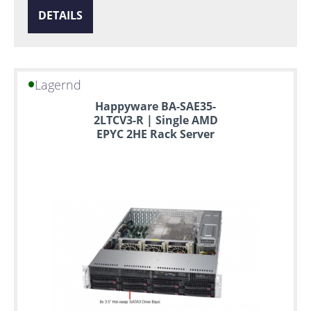
DETAILS
Lagernd
Happyware BA-SAE35-
2LTCV3-R | Single AMD
EPYC 2HE Rack Server