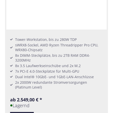
Tower-Workstation, bis zu 280W TDP
sWRX8-Sockel, AMD Ryzen Threadripper Pro CPU,
WRX80-Chipsatz
8x DIMM-Steckplätze, bis zu 2TB RAM DDR4-
3200MHz
8x 3.5 Laufwerkseinschübe und 2x M.2
7x PCI-E 4.0-Steckplätze für Multi-GPU
Dual Intel® 10GbE- und 1GbE-LAN-Anschlüsse
2x 2000W redundante Stromversorgungen
(Platinum Level)
ab 2.549,00 € *
Lagernd