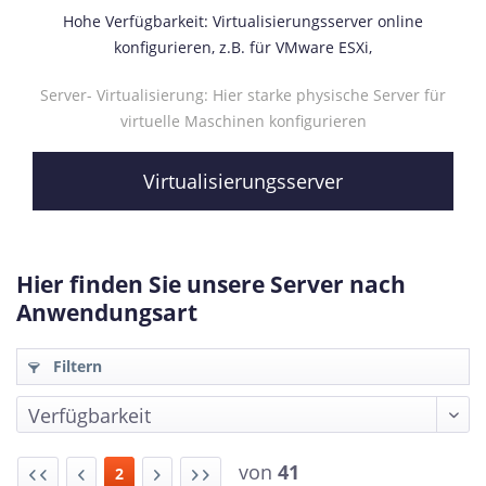
Hohe Verfügbarkeit: Virtualisierungsserver online
konfigurieren, z.B. für VMware ESXi,
Server- Virtualisierung: Hier starke physische Server für
virtuelle Maschinen konfigurieren
Virtualisierungsserver
Hier finden Sie unsere Server nach
Anwendungsart
Filtern
von
41
2