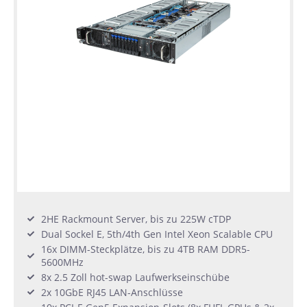
2HE Rackmount Server, bis zu 225W cTDP
Dual Sockel E, 5th/4th Gen Intel Xeon Scalable CPU
16x DIMM-Steckplätze, bis zu 4TB RAM DDR5-
5600MHz
8x 2.5 Zoll hot-swap Laufwerkseinschübe
2x 10GbE RJ45 LAN-Anschlüsse