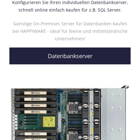
Konfigurieren Sie Ihren individuellen Datenbankserver,
schnell online einfach kaufen für z.B. SQL Server.
Günstige On-Premises Server für Datenbanken kaufen
bei HAPPYWARE - ideal für kleine und mittelständische
Unternehmen!
Datenbankserver