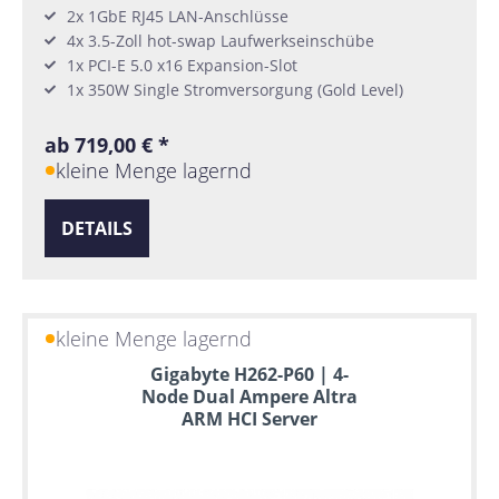
2x 1GbE RJ45 LAN-Anschlüsse
4x 3.5-Zoll hot-swap Laufwerkseinschübe
1x PCI-E 5.0 x16 Expansion-Slot
1x 350W Single Stromversorgung (Gold Level)
ab 719,00 € *
kleine Menge lagernd
DETAILS
kleine Menge lagernd
Gigabyte H262-P60 | 4-
Node Dual Ampere Altra
ARM HCI Server