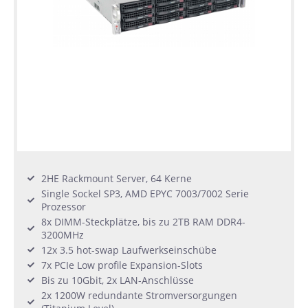
2HE Rackmount Server, 64 Kerne
Single Sockel SP3, AMD EPYC 7003/7002 Serie
Prozessor
8x DIMM-Steckplätze, bis zu 2TB RAM DDR4-
3200MHz
12x 3.5 hot-swap Laufwerkseinschübe
7x PCIe Low profile Expansion-Slots
Bis zu 10Gbit, 2x LAN-Anschlüsse
2x 1200W redundante Stromversorgungen