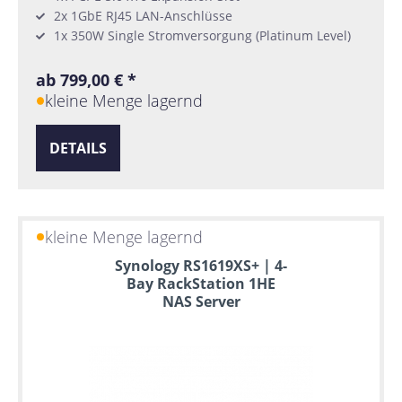
2x 1GbE RJ45 LAN-Anschlüsse
1x 350W Single Stromversorgung (Platinum Level)
ab 799,00 € *
kleine Menge lagernd
DETAILS
kleine Menge lagernd
Synology RS1619XS+ | 4-
Bay RackStation 1HE
NAS Server