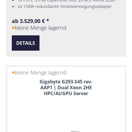
2x 150W redundante Stromversorgungsadapter
ab 3.529,00 € *
kleine Menge lagernd
DETAILS
kleine Menge lagernd
Gigabyte G293-S45 rev.
AAP1 | Dual Xeon 2HE
HPC/AI/GPU Server