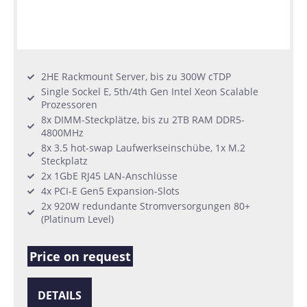
2HE Rackmount Server, bis zu 300W cTDP
Single Sockel E, 5th/4th Gen Intel Xeon Scalable
Prozessoren
8x DIMM-Steckplätze, bis zu 2TB RAM DDR5-
4800MHz
8x 3.5 hot-swap Laufwerkseinschübe, 1x M.2
Steckplatz
2x 1GbE RJ45 LAN-Anschlüsse
4x PCI-E Gen5 Expansion-Slots
2x 920W redundante Stromversorgungen 80+
(Platinum Level)
Price on request
DETAILS