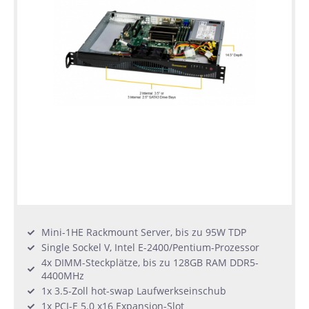
Mini-1HE Rackmount Server, bis zu 95W TDP
Single Sockel V, Intel E-2400/Pentium-Prozessor
4x DIMM-Steckplätze, bis zu 128GB RAM DDR5-
4400MHz
1x 3.5-Zoll hot-swap Laufwerkseinschub
1x PCI-E 5.0 x16 Expansion-Slot