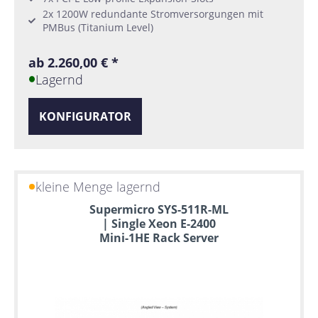
2x 1200W redundante Stromversorgungen mit
PMBus (Titanium Level)
ab 2.260,00 € *
Lagernd
KONFIGURATOR
kleine Menge lagernd
Supermicro SYS-511R-ML
| Single Xeon E-2400
Mini-1HE Rack Server