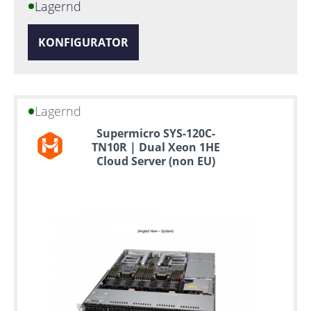
Lagernd
KONFIGURATOR
Lagernd
Supermicro SYS-120C-
TN10R | Dual Xeon 1HE
Cloud Server (non EU)