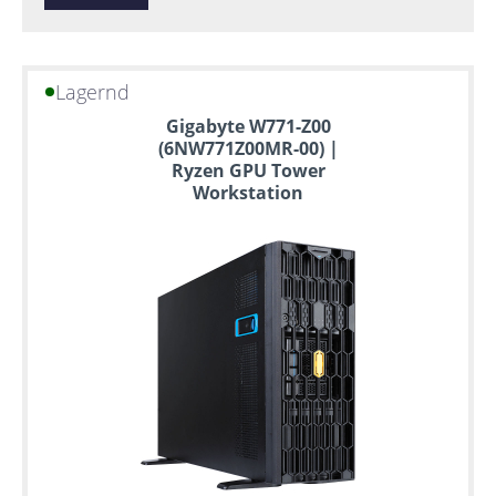
Lagernd
Gigabyte W771-Z00
(6NW771Z00MR-00) |
Ryzen GPU Tower
Workstation