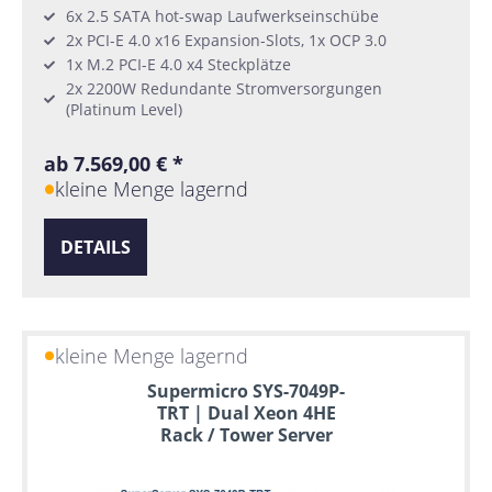
6x 2.5 SATA hot-swap Laufwerkseinschübe
2x PCI-E 4.0 x16 Expansion-Slots, 1x OCP 3.0
1x M.2 PCI-E 4.0 x4 Steckplätze
2x 2200W Redundante Stromversorgungen
(Platinum Level)
ab 7.569,00 € *
kleine Menge lagernd
DETAILS
kleine Menge lagernd
Supermicro SYS-7049P-
TRT | Dual Xeon 4HE
Rack / Tower Server