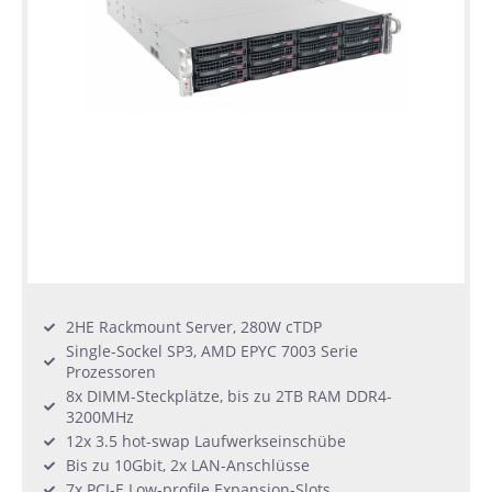
2HE Rackmount Server, 280W cTDP
Single-Sockel SP3, AMD EPYC 7003 Serie
Prozessoren
8x DIMM-Steckplätze, bis zu 2TB RAM DDR4-
3200MHz
12x 3.5 hot-swap Laufwerkseinschübe
Bis zu 10Gbit, 2x LAN-Anschlüsse
7x PCI-E Low-profile Expansion-Slots