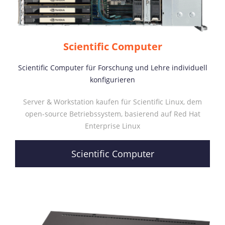
Scientific Computer
Scientific Computer für Forschung und Lehre individuell
konfigurieren
Server & Workstation kaufen für Scientific Linux, dem
open-source Betriebssystem, basierend auf Red Hat
Enterprise Linux
Scientific Computer