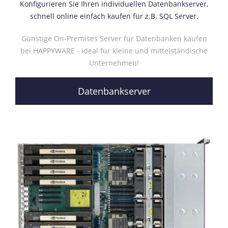
Konfigurieren Sie Ihren individuellen Datenbankserver,
schnell online einfach kaufen für z.B. SQL Server.
Günstige On-Premises Server für Datenbanken kaufen
bei HAPPYWARE - ideal für kleine und mittelständische
Unternehmen!
Datenbankserver