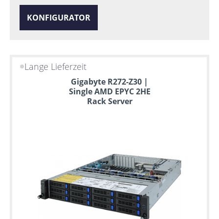
KONFIGURATOR
Lange Lieferzeit
Gigabyte R272-Z30 |
Single AMD EPYC 2HE
Rack Server