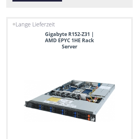
Lange Lieferzeit
Gigabyte R152-Z31 |
AMD EPYC 1HE Rack
Server