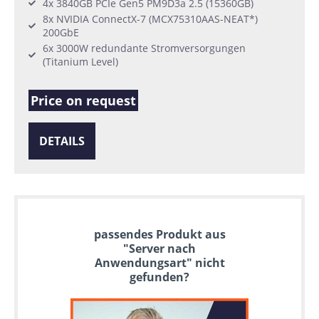
4x 3840GB PCIe Gen5 PM9D3a 2.5 (15360GB)
8x NVIDIA ConnectX-7 (MCX75310AAS-NEAT*)
200GbE
6x 3000W redundante Stromversorgungen
(Titanium Level)
Price on request
DETAILS
passendes Produkt aus
"Server nach
Anwendungsart" nicht
gefunden?