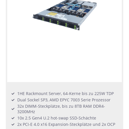
1HE Rackmount Server, 64-Kerne bis zu 225W TDP
Dual Sockel SP3, AMD EPYC 7003 Serie Prozessor
32x DIMM-Steckplätze, bis zu 8TB RAM DDR4-
3200MHz
10x 2.5 Gen4 U.2 hot-swap SSD-Schächte
2x PCI-E 4.0 x16 Expansion-Steckplätze und 2x OCP