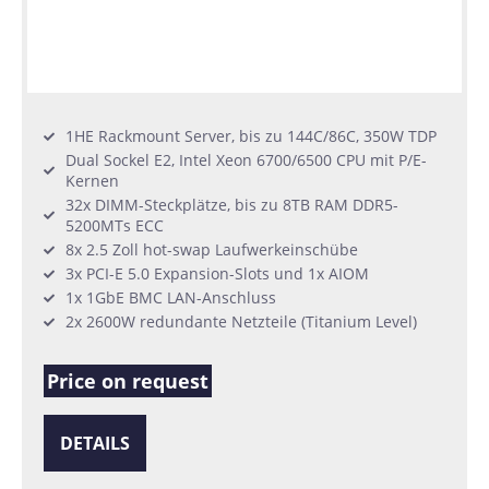
1HE Rackmount Server, bis zu 144C/86C, 350W TDP
Dual Sockel E2, Intel Xeon 6700/6500 CPU mit P/E-
Kernen
32x DIMM-Steckplätze, bis zu 8TB RAM DDR5-
5200MTs ECC
8x 2.5 Zoll hot-swap Laufwerkeinschübe
3x PCI-E 5.0 Expansion-Slots und 1x AIOM
1x 1GbE BMC LAN-Anschluss
2x 2600W redundante Netzteile (Titanium Level)
Price on request
DETAILS