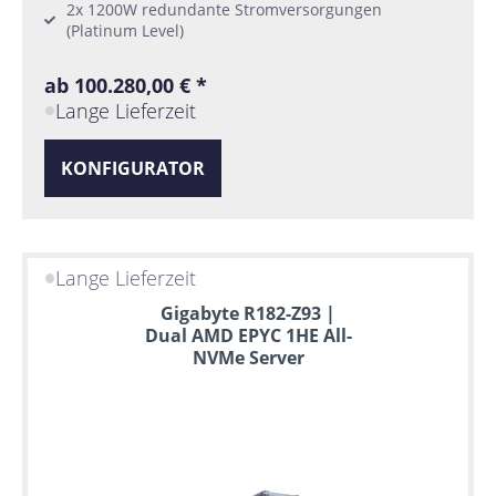
2x 1200W redundante Stromversorgungen
(Platinum Level)
ab 100.280,00 € *
Lange Lieferzeit
KONFIGURATOR
Lange Lieferzeit
Gigabyte R182-Z93 |
Dual AMD EPYC 1HE All-
NVMe Server