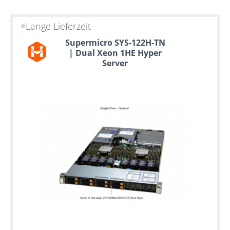
Lange Lieferzeit
Supermicro SYS-122H-TN
| Dual Xeon 1HE Hyper
Server