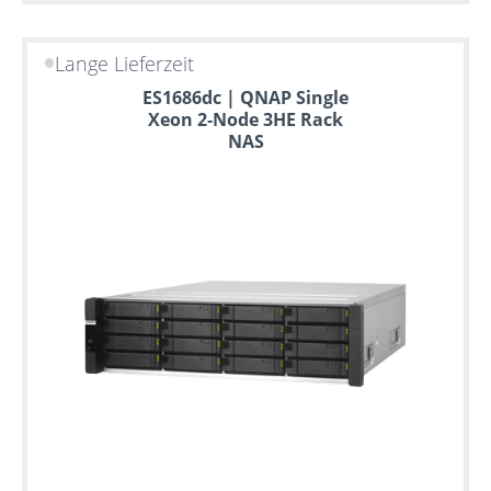
Lange Lieferzeit
ES1686dc | QNAP Single
Xeon 2-Node 3HE Rack
NAS