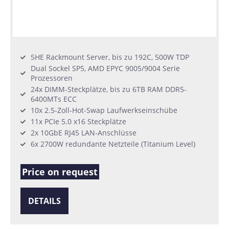
5HE Rackmount Server, bis zu 192C, 500W TDP
Dual Sockel SP5, AMD EPYC 9005/9004 Serie
Prozessoren
24x DIMM-Steckplätze, bis zu 6TB RAM DDR5-
6400MTs ECC
10x 2.5-Zoll-Hot-Swap Laufwerkseinschübe
11x PCIe 5.0 x16 Steckplätze
2x 10GbE RJ45 LAN-Anschlüsse
6x 2700W redundante Netzteile (Titanium Level)
Price on request
DETAILS