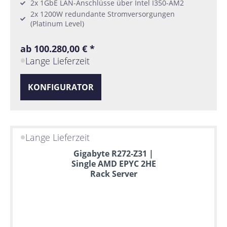
2x 1GbE LAN-Anschlüsse über Intel I350-AM2
2x 1200W redundante Stromversorgungen
(Platinum Level)
ab 100.280,00 € *
Lange Lieferzeit
KONFIGURATOR
Lange Lieferzeit
Gigabyte R272-Z31 |
Single AMD EPYC 2HE
Rack Server