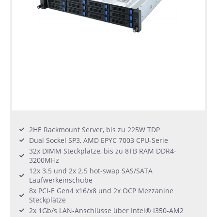
2HE Rackmount Server, bis zu 225W TDP
Dual Sockel SP3, AMD EPYC 7003 CPU-Serie
32x DIMM Steckplätze, bis zu 8TB RAM DDR4-
3200MHz
12x 3.5 und 2x 2.5 hot-swap SAS/SATA
Laufwerkeinschübe
8x PCI-E Gen4 x16/x8 und 2x OCP Mezzanine
Steckplätze
2x 1Gb/s LAN-Anschlüsse über Intel® I350-AM2