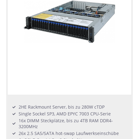
2HE Rackmount Server, bis zu 280W cTDP
Single Sockel SP3, AMD EPYC 7003 CPU-Serie
16x DIMM Steckplätze, bis zu 4TB RAM DDR4-
3200MHz
26x 2.5 SAS/SATA hot-swap Laufwerkseinschübe