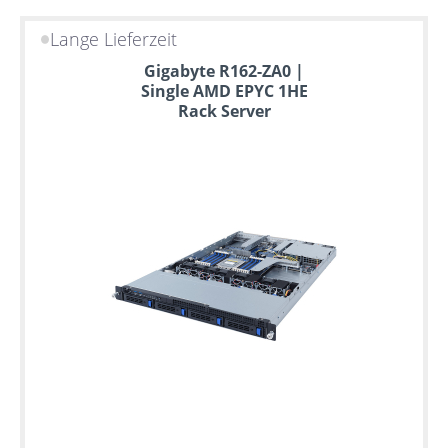
Lange Lieferzeit
Gigabyte R162-ZA0 |
Single AMD EPYC 1HE
Rack Server