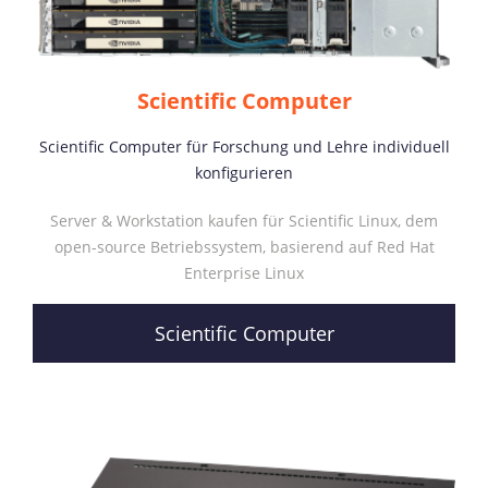
Scientific Computer
Scientific Computer für Forschung und Lehre individuell
konfigurieren
Server & Workstation kaufen für Scientific Linux, dem
open-source Betriebssystem, basierend auf Red Hat
Enterprise Linux
Scientific Computer