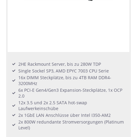
2HE Rackmount Server, bis zu 280W TDP
Single Sockel SP3, AMD EPYC 7003 CPU Serie
16x DIMM Steckplätze, bis zu 4TB RAM DDR4-
3200MHz
6x PCI-E Gen4/Gen3 Expansion-Steckplätze, 1x OCP
2.0
12x 3.5 und 2x 2.5 SATA hot-swap
Laufwerkeinschübe
2x 1GbE LAN Anschlüsse über Intel I350-AM2
2x 800W redundante Stromversorgungen (Platinum
Level)