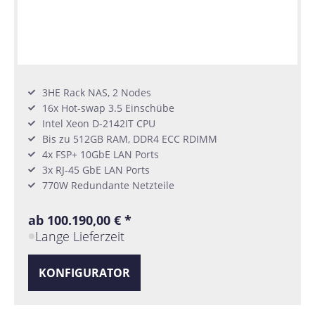
3HE Rack NAS, 2 Nodes
16x Hot-swap 3.5 Einschübe
Intel Xeon D-2142IT CPU
Bis zu 512GB RAM, DDR4 ECC RDIMM
4x FSP+ 10GbE LAN Ports
3x RJ-45 GbE LAN Ports
770W Redundante Netzteile
ab 100.190,00 € *
Lange Lieferzeit
KONFIGURATOR