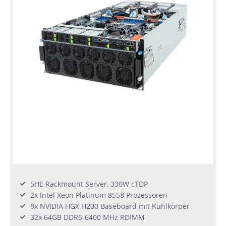
5HE Rackmount Server, 330W cTDP
2x Intel Xeon Platinum 8558 Prozessoren
8x NVIDIA HGX H200 Baseboard mit Kühlkörper
32x 64GB DDR5-6400 MHz RDIMM