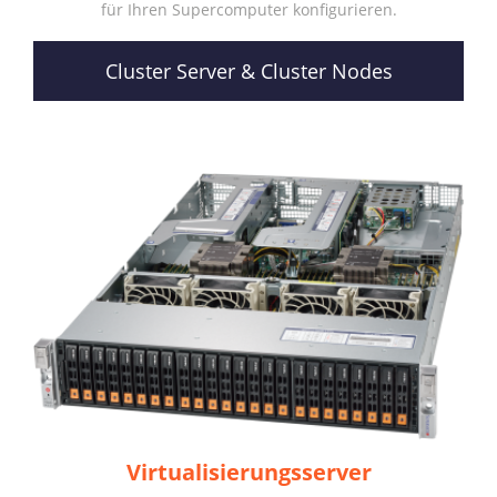
für Ihren Supercomputer konfigurieren.
Cluster Server & Cluster Nodes
Virtualisierungsserver