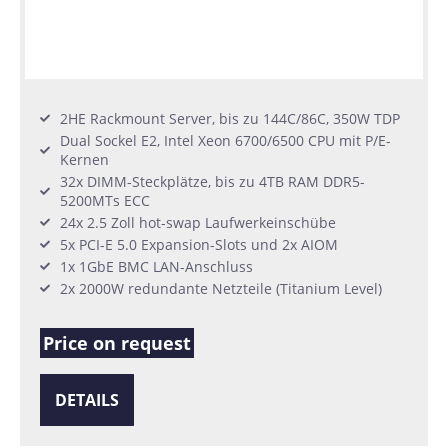
2HE Rackmount Server, bis zu 144C/86C, 350W TDP
Dual Sockel E2, Intel Xeon 6700/6500 CPU mit P/E-
Kernen
32x DIMM-Steckplätze, bis zu 4TB RAM DDR5-
5200MTs ECC
24x 2.5 Zoll hot-swap Laufwerkeinschübe
5x PCI-E 5.0 Expansion-Slots und 2x AIOM
1x 1GbE BMC LAN-Anschluss
2x 2000W redundante Netzteile (Titanium Level)
Price on request
DETAILS