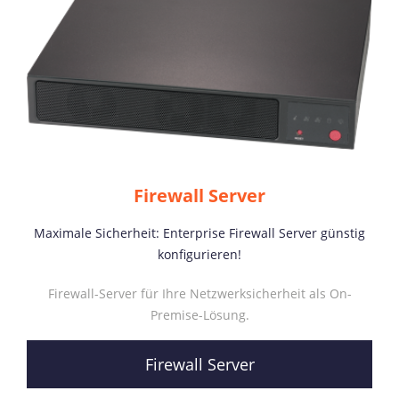
Firewall Server
Maximale Sicherheit: Enterprise Firewall Server günstig
konfigurieren!
Firewall-Server für Ihre Netzwerksicherheit als On-
Premise-Lösung.
Firewall Server