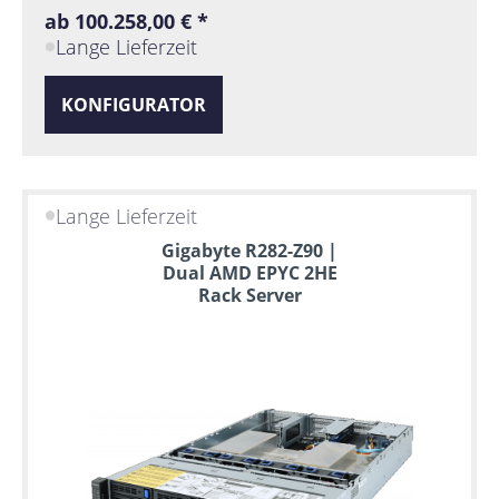
ab 100.258,00 € *
Lange Lieferzeit
KONFIGURATOR
Lange Lieferzeit
Gigabyte R282-Z90 |
Dual AMD EPYC 2HE
Rack Server