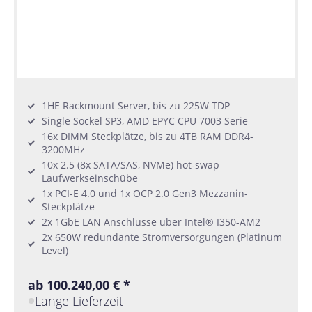
1HE Rackmount Server, bis zu 225W TDP
Single Sockel SP3, AMD EPYC CPU 7003 Serie
16x DIMM Steckplätze, bis zu 4TB RAM DDR4-
3200MHz
10x 2.5 (8x SATA/SAS, NVMe) hot-swap
Laufwerkseinschübe
1x PCI-E 4.0 und 1x OCP 2.0 Gen3 Mezzanin-
Steckplätze
2x 1GbE LAN Anschlüsse über Intel® I350-AM2
2x 650W redundante Stromversorgungen (Platinum
Level)
ab 100.240,00 € *
Lange Lieferzeit