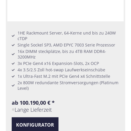
1HE Rackmount Server, 64-Kerne und bis zu 240W
cTDP
Single Sockel SP3, AMD EPYC 7003 Serie Prozessor
16x DIMM steckplätze, bis zu 4TB RAM DDR4-
3200MHz
3x PCIe Gen4 x16 Expansion-Slots, 2x OCP
4x 3.5/2.5 Zoll hot-swap Laufwerkseinschübe
1x Ultra-Fast M.2 mit PCIe Gen4 x4 Schnittstelle
2x 800W redundante Stromversorgungen (Platinum
Level)
ab 100.190,00 € *
Lange Lieferzeit
KONFIGURATOR