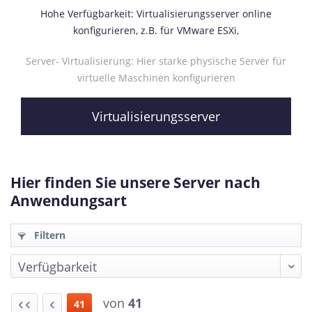
Hohe Verfügbarkeit: Virtualisierungsserver online
konfigurieren, z.B. für VMware ESXi,
Server- Virtualisierung: Hier starke physische Server für
virtuelle Maschinen konfigurieren
Virtualisierungsserver
Hier finden Sie unsere Server nach
Anwendungsart
Filtern
von
41
41