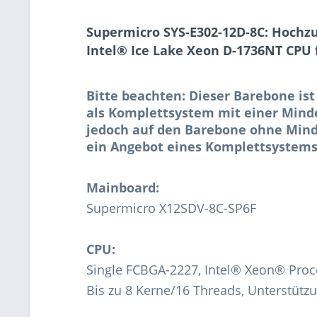
Supermicro
SYS-E302-12D-8C
: Hochzu
Intel® Ice Lake Xeon D-1736NT CPU
Bitte beachten: Dieser Barebone ist
als Komplettsystem mit einer Minde
jedoch auf den Barebone ohne Mind
ein Angebot eines Komplettsystems
Mainboard:
Supermicro X12SDV-8C-SP6F
CPU:
Single FCBGA-2227, Intel® Xeon® Pro
Bis zu 8 Kerne/16 Threads, Unterstütz