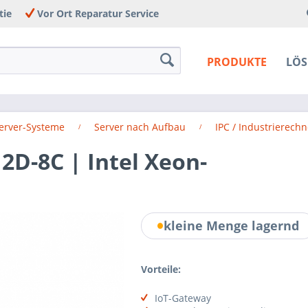
tie
Vor Ort Reparatur Service
PRODUKTE
LÖ
Server-Systeme
Server nach Aufbau
IPC / Industrierechn
2D-8C | Intel Xeon-
kleine Menge lagernd
Vorteile:
IoT-Gateway