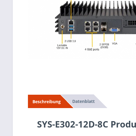
Datenblatt
Beschreibung
SYS-E302-12D-8C Prod