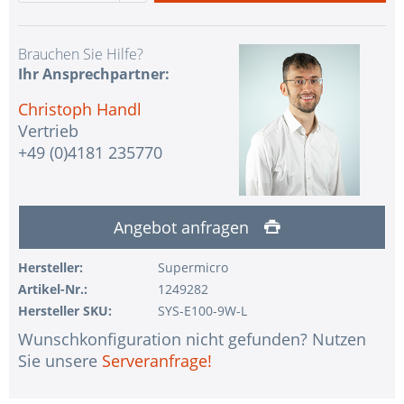
Brauchen Sie Hilfe?
Ihr Ansprechpartner:
Christoph Handl
Vertrieb
+49 (0)4181 235770
Angebot anfragen
Hersteller:
Supermicro
Artikel-Nr.:
1249282
Hersteller SKU:
SYS-E100-9W-L
Wunschkonfiguration nicht gefunden? Nutzen
Sie unsere
Serveranfrage!