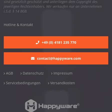
sind gesetzlich geschützt und unterliegen dem Copyright des
jeweiligen Rechteinhabers. Wir verkaufen nur an Unternehmen
i.S.d. § 14 BGB.
Hotline & Kontakt
+49 (0) 4181 235 770
contact@happyware.com
AGB
Datenschutz
Impressum
Servicebedingungen
Versandkosten