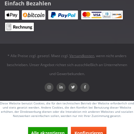
Einfach Bezahlen
* Alle Preise zzgl. gesetzl. Mwst zzgl.
Versandkosten
, wenn nicht anders
beschrieben. Unser Angebot richtet sich ausschließlich an Unternehmen
und Gewerbekunden.
Diese Website benutzt Cookies, die für den technischen Betrieb der Website erforderlich sind
und stets gesetzt werden. Andere Cookies, die den Komfort bei Benutzung dieser Website
erhöhen, der Direktwerbung dienen oder die Interaktion mit anderen Websites und sozialen
Netzwerken vereinfachen sollen, werden nur mit Ihrer Zustimmung gesetzt.
Alle akzeptieren
Konfigurieren