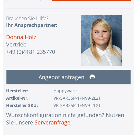
Brauchen Sie Hilfe?
Ihr Ansprechpartner:
Donna Holz
Vertrieb
+49 (0)4181 235770
Angebot anfragen
Hersteller:
Happyware
Artikel-Nr.:
VR-SAR35P-1FNV9-2L2T
Hersteller SKU:
VR-SAR35P-1FNV9-2L2T
Wunschkonfiguration nicht gefunden? Nutzen
Sie unsere
Serveranfrage!