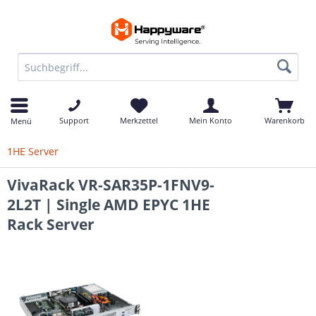
Support
Merkzettel
Mein Konto
Warenkorb
Menü
1HE Server
VivaRack VR-SAR35P-1FNV9-
2L2T | Single AMD EPYC 1HE
Rack Server