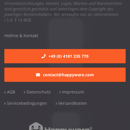
Firmenbezeichnungen, Namen, Logos, Marken und Warenzeichen
sind gesetzlich geschützt und unterliegen dem Copyright des
jeweiligen Rechteinhabers. Wir verkaufen nur an Unternehmen
i.S.d. § 14 BGB.
Hotline & Kontakt
+49 (0) 4181 235 770
contact@happyware.com
AGB
Datenschutz
Impressum
Servicebedingungen
Versandkosten