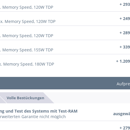
+ 293
x. Memory Speed, 120W TDP
+ 249
ax. Memory Speed, 120W TDP
+ 289
x. Memory Speed, 120W TDP
+ 339
x. Memory Speed, 155W TDP
+ 1.209
ax. Memory Speed, 180W TDP
Aufpre
Volle Bestückungen
ung und Test des Systems mit Test-RAM
ausgewä
rweiterten Garantie nicht möglich
+ 279