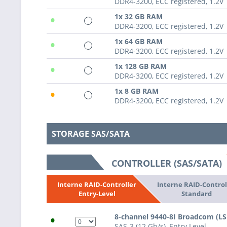
DDR4-3200, ECC registered, 1.2V
•
1x 32 GB RAM
DDR4-3200, ECC registered, 1.2V
•
1x 64 GB RAM
DDR4-3200, ECC registered, 1.2V
•
1x 128 GB RAM
DDR4-3200, ECC registered, 1.2V
•
1x 8 GB RAM
DDR4-3200, ECC registered, 1.2V
STORAGE SAS/SATA
CONTROLLER (SAS/SATA)
Interne RAID-Control
Interne RAID-Controller
Standard
Entry-Level
•
8-channel 9440-8I Broadcom (L
SAS-3 (12 Gb/s), Entry Level