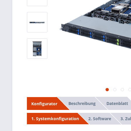
Beschreibung
Datenblatt
Konfigurator
2. Software
3. Z
1. Systemkonfiguration