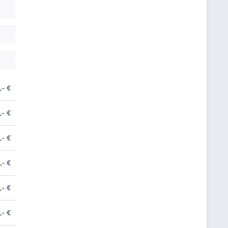
,- €
,- €
,- €
,- €
,- €
,- €