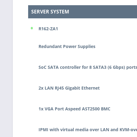
SERVER SYSTEM
•
R162-ZA1
Redundant Power Supplies
SoC SATA controller for 8 SATA3 (6 Gbps) port
2x LAN RJ45 Gigabit Ethernet
1x VGA Port Aspeed AST2500 BMC
IPMI with virtual media over LAN and KVM-ov