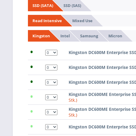
SSD (SAS)
SSD (SATA)
Mixed Use
Read Intensive
Intel
Samsung
Micron
Kingston
•
Kingston DC600M Enterprise SS
•
Kingston DC600M Enterprise SS
•
Kingston DC600M Enterprise SS
•
Kingston DC600ME Enterprise S
Stk.)
•
Kingston DC600ME Enterprise S
Stk.)
•
Kingston DC600M Enterprise SS