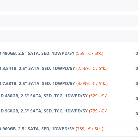
D 480GB, 2.5" SATA, SED, 1DWPD/5Y
(559,- € / Stk.)
0
D 3.84TB, 2.5" SATA, SED, 1DWPD/5Y
(2.569,- € / Stk.)
0
D 7.68TB, 2.5" SATA, SED, 1DWPD/5Y
(4.099,- € / Stk.)
0
SD 480GB, 2.5" SATA, SED, TCG, 1DWPD/5Y
(529,- € /
0
SD 960GB, 2.5" SATA, SED, TCG, 1DWPD/5Y
(739,- € /
0
D 960GB, 2.5" SATA, SED, 1DWPD/5Y
(759,- € / Stk.)
0