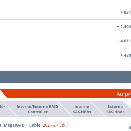
+ 851
+ 1.404
+ 4.011
+ 480
Aufpr
ler
Interne/Externe RAID-
Interne
Externe
Controller
SAS-HBAs
SAS-HBAs
SI) MegaRAID + Cable
(282,- € / Stk.)
0