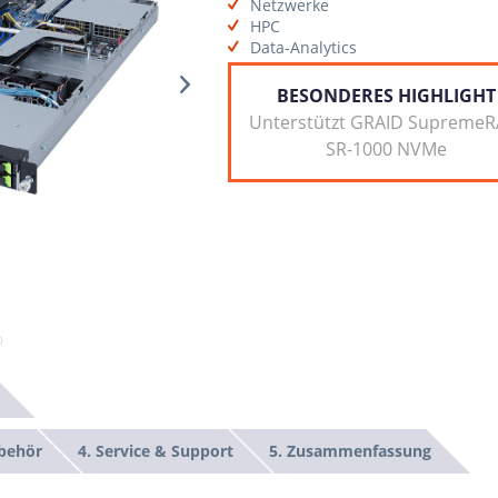
Netzwerke
HPC
Data-Analytics
BESONDERES HIGHLIGHT
Unterstützt GRAID SupremeR
SR-1000 NVMe
ubehör
4. Service & Support
5. Zusammenfassung