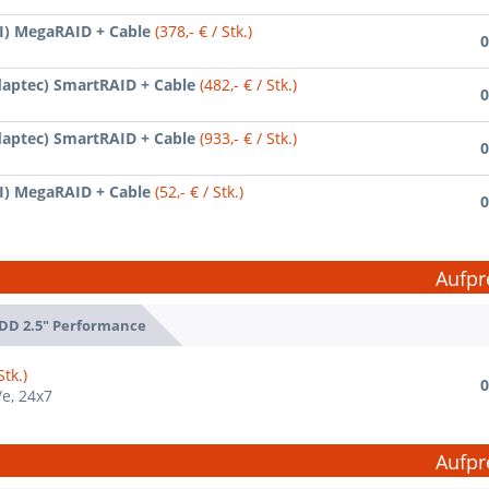
SI) MegaRAID + Cable
(378,- € / Stk.)
0
daptec) SmartRAID + Cable
(482,- € / Stk.)
0
daptec) SmartRAID + Cable
(933,- € / Stk.)
0
SI) MegaRAID + Cable
(52,- € / Stk.)
0
Aufpr
DD 2.5" Performance
Stk.)
0
/e, 24x7
Aufpr