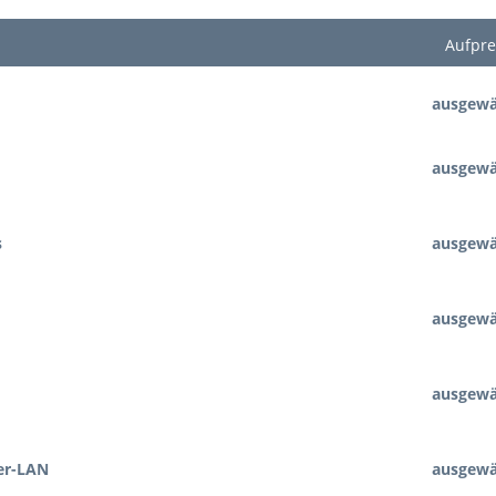
Aufpre
ausgewä
ausgewä
s
ausgewä
ausgewä
ausgewä
er-LAN
ausgewä