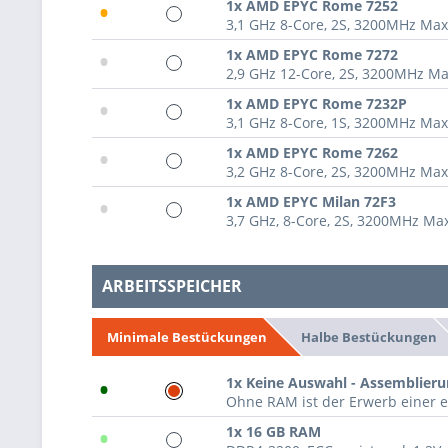
•
1x AMD EPYC Rome 7252
3,1 GHz 8-Core, 2S, 3200MHz Ma
•
1x AMD EPYC Rome 7272
2,9 GHz 12-Core, 2S, 3200MHz M
•
1x AMD EPYC Rome 7232P
3,1 GHz 8-Core, 1S, 3200MHz Ma
•
1x AMD EPYC Rome 7262
3,2 GHz 8-Core, 2S, 3200MHz Ma
•
1x AMD EPYC Milan 72F3
3,7 GHz, 8-Core, 2S, 3200MHz M
ARBEITSSPEICHER
Halbe Bestückungen
Minimale Bestückungen
•
1x Keine Auswahl - Assemblier
Ohne RAM ist der Erwerb einer e
•
1x 16 GB RAM