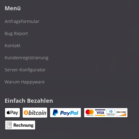
Menü
Anfrageformular
Bug Report
Kontakt
Kundenregistrierung
Server-Konfigurator
Warum Happyware
Einfach Bezahlen