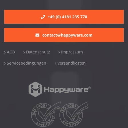
+49 (0) 4181 235 770
contact@happyware.com
AGB
Datenschutz
Impressum
Servicebedingungen
Versandkosten