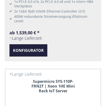
1x PCI-E 4.0 x16, 2x PCI-E 4.0 x8 und 1x intern HBA
Steckplätze
2x 1GbE RJ45 Intel® Ethernet-Controller i210
400W redundante Stromversorgung (Platinum
Level)
ab 1.539,00 € *
Lange Lieferzeit
KONFIGURATOR
Lange Lieferzeit
Supermicro SYS-110P-
FRN2T | Xeon 1HE Mini
Rack IoT Server