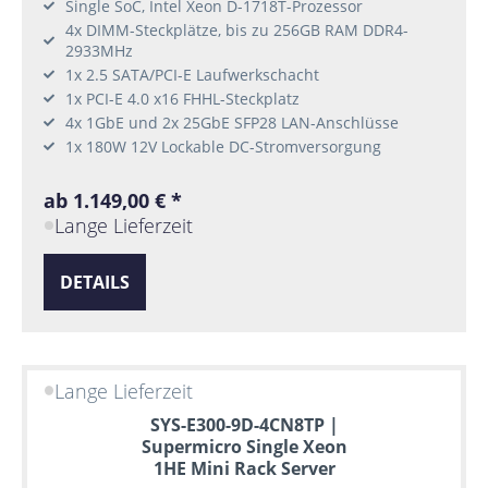
Single SoC, Intel Xeon D-1718T-Prozessor
4x DIMM-Steckplätze, bis zu 256GB RAM DDR4-
2933MHz
1x 2.5 SATA/PCI-E Laufwerkschacht
1x PCI-E 4.0 x16 FHHL-Steckplatz
4x 1GbE und 2x 25GbE SFP28 LAN-Anschlüsse
1x 180W 12V Lockable DC-Stromversorgung
ab 1.149,00 € *
Lange Lieferzeit
DETAILS
Lange Lieferzeit
SYS-E300-9D-4CN8TP |
Supermicro Single Xeon
1HE Mini Rack Server