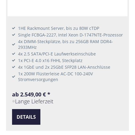
1HE Rackmount Server, bis zu 80W cTDP
Single FCBGA-2227, Intel Xeon D-1747NTE-Prozessor
4x DIMM-Steckplätze, bis zu 256GB RAM DDR4-
2933MHz
4x 2.5 SATA/PCI-E Laufwerkseinschübe
1x PCI-E 4.0 x16 FHHL Steckplatz
4x 1GbE und 2x 25GbE SFP28 LAN-Anschlüsse
1x 200W Flüsterleise AC-DC 100-240V
Stromversorgungen
ab 2.549,00 € *
Lange Lieferzeit
DETAILS