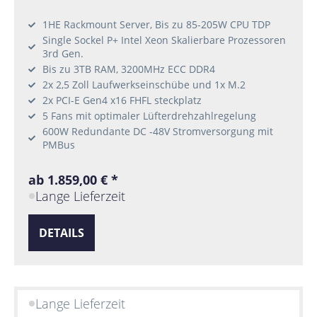
1HE Rackmount Server, Bis zu 85-205W CPU TDP
Single Sockel P+ Intel Xeon Skalierbare Prozessoren
3rd Gen.
Bis zu 3TB RAM, 3200MHz ECC DDR4
2x 2,5 Zoll Laufwerkseinschübe und 1x M.2
2x PCI-E Gen4 x16 FHFL steckplatz
5 Fans mit optimaler Lüfterdrehzahlregelung
600W Redundante DC -48V Stromversorgung mit
PMBus
ab 1.859,00 € *
Lange Lieferzeit
DETAILS
Lange Lieferzeit