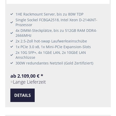
1HE Rackmount Server, bis zu 80W TDP
Single Sockel FCBGA2518, Intel Xeon D-2146NT-
Prozessor
4x DIMM-Steckplätze, bis zu 512GB RAM DDR4-
2666MHz
2x 2.5-Zoll hot-swap Laufwerkseinschübe
1x PCIe 3.0 x8, 1x Mini-PCIe Expansion-Slots
2x 10G SFP+, 4x 1GbE LAN, 2x 10GbE LAN
Anschlüsse
300W redundantes Netzteil (Gold Zertifiziert)
ab 2.109,00 € *
Lange Lieferzeit
DETAILS