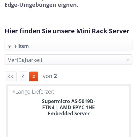
Edge-Umgebungen eignen.
Hier finden Sie unsere Mini Rack Server
Filtern
von
2
2
Lange Lieferzeit
Bis
Supermicro AS-5019D-
zu
FTN4 | AMD EPYC 1HE
6
Embedded Server
Jahre
Garantie
Individuelle