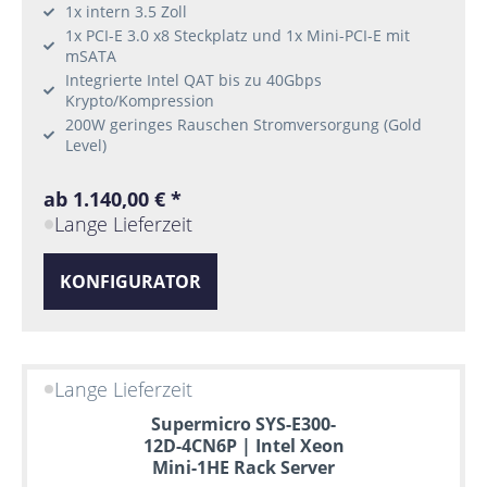
1x intern 3.5 Zoll
1x PCI-E 3.0 x8 Steckplatz und 1x Mini-PCI-E mit
mSATA
Integrierte Intel QAT bis zu 40Gbps
Krypto/Kompression
200W geringes Rauschen Stromversorgung (Gold
Level)
ab 1.140,00 € *
Lange Lieferzeit
KONFIGURATOR
Lange Lieferzeit
Supermicro SYS-E300-
12D-4CN6P | Intel Xeon
Mini-1HE Rack Server