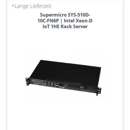
Lange Lieferzeit
Supermicro SYS-510D-
10C-FN6P | Intel Xeon-D
IoT 1HE Rack Server