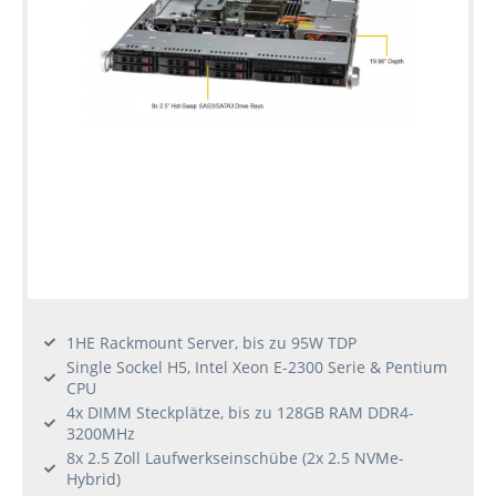
1HE Rackmount Server, bis zu 95W TDP
Single Sockel H5, Intel Xeon E-2300 Serie & Pentium
CPU
4x DIMM Steckplätze, bis zu 128GB RAM DDR4-
3200MHz
8x 2.5 Zoll Laufwerkseinschübe (2x 2.5 NVMe-
Hybrid)