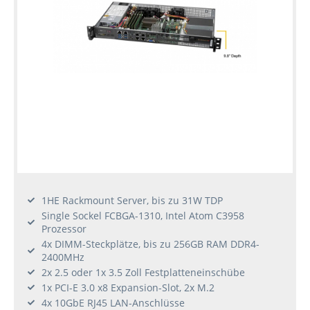
1HE Rackmount Server, bis zu 31W TDP
Single Sockel FCBGA-1310, Intel Atom C3958
Prozessor
4x DIMM-Steckplätze, bis zu 256GB RAM DDR4-
2400MHz
2x 2.5 oder 1x 3.5 Zoll Festplatteneinschübe
1x PCI-E 3.0 x8 Expansion-Slot, 2x M.2
4x 10GbE RJ45 LAN-Anschlüsse