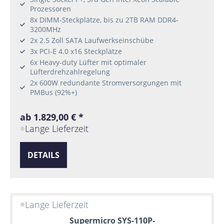
Prozessoren
8x DIMM-Steckplätze, bis zu 2TB RAM DDR4-
3200MHz
2x 2.5 Zoll SATA Laufwerkseinschübe
3x PCI-E 4.0 x16 Steckplätze
6x Heavy-duty Lüfter mit optimaler
Lüfterdrehzahlregelung
2x 600W redundante Stromversorgungen mit
PMBus (92%+)
ab 1.829,00 € *
Lange Lieferzeit
DETAILS
Lange Lieferzeit
Supermicro SYS-110P-