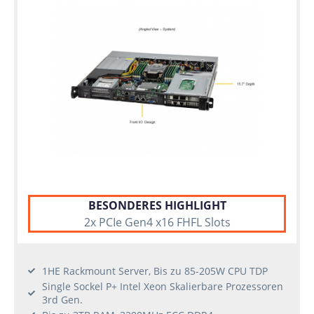
BESONDERES HIGHLIGHT
2x PCIe Gen4 x16 FHFL Slots
1HE Rackmount Server, Bis zu 85-205W CPU TDP
Single Sockel P+ Intel Xeon Skalierbare Prozessoren
3rd Gen.