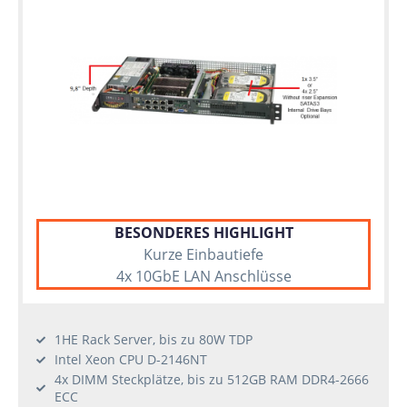
BESONDERES HIGHLIGHT
Kurze Einbautiefe
4x 10GbE LAN Anschlüsse
1HE Rack Server, bis zu 80W TDP
Intel Xeon CPU D-2146NT
4x DIMM Steckplätze, bis zu 512GB RAM DDR4-2666
ECC