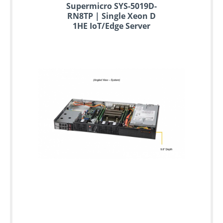
Supermicro SYS-5019D-
RN8TP | Single Xeon D
1HE IoT/Edge Server