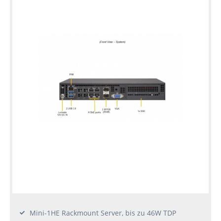
Mini-1HE Rackmount Server, bis zu 46W TDP