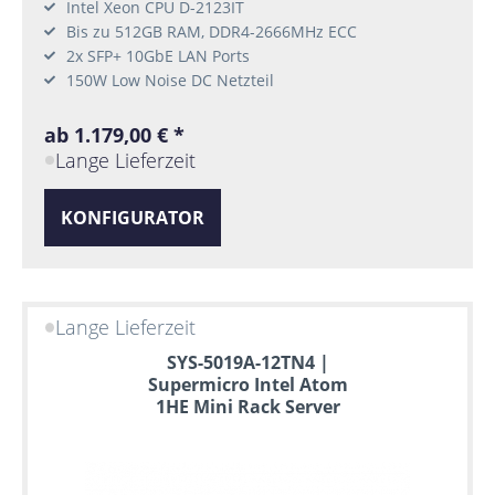
Intel Xeon CPU D-2123IT
Bis zu 512GB RAM, DDR4-2666MHz ECC
2x SFP+ 10GbE LAN Ports
150W Low Noise DC Netzteil
ab 1.179,00 € *
Lange Lieferzeit
KONFIGURATOR
Lange Lieferzeit
SYS-5019A-12TN4 |
Supermicro Intel Atom
1HE Mini Rack Server