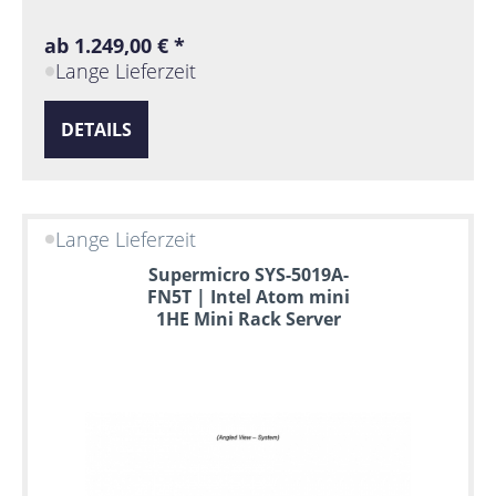
ab 1.249,00 € *
Lange Lieferzeit
DETAILS
Lange Lieferzeit
Supermicro SYS-5019A-
FN5T | Intel Atom mini
1HE Mini Rack Server