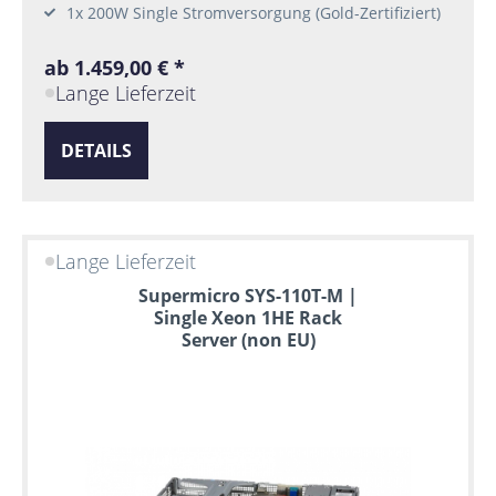
1x 200W Single Stromversorgung (Gold-Zertifiziert)
ab 1.459,00 € *
Lange Lieferzeit
DETAILS
Lange Lieferzeit
Supermicro SYS-110T-M |
Single Xeon 1HE Rack
Server (non EU)