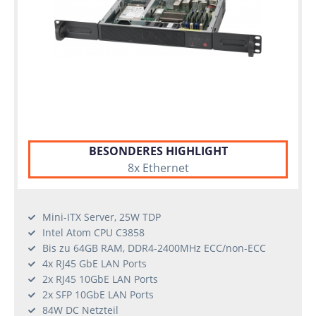
BESONDERES HIGHLIGHT
8x Ethernet
Mini-ITX Server, 25W TDP
Intel Atom CPU C3858
Bis zu 64GB RAM, DDR4-2400MHz ECC/non-ECC
4x RJ45 GbE LAN Ports
2x RJ45 10GbE LAN Ports
2x SFP 10GbE LAN Ports
84W DC Netzteil