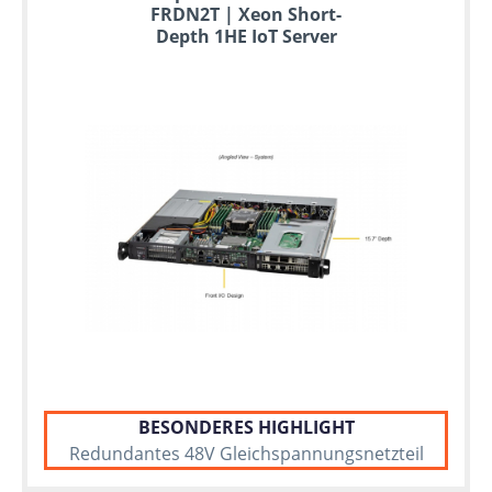
FRDN2T | Xeon Short-
Depth 1HE IoT Server
BESONDERES HIGHLIGHT
Redundantes 48V Gleichspannungsnetzteil