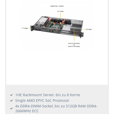
Konfiguration
Gebrauchte
Rack
Server
1HE Rackmount Server, bis zu 8 Kerne
Single AMD EPYC SoC Prozessor
4x DDR4-DIMM-Sockel, bis zu 512GB RAM DDR4-
2666MHz ECC