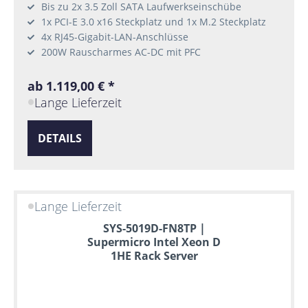
Bis zu 2x 3.5 Zoll SATA Laufwerkseinschübe
1x PCI-E 3.0 x16 Steckplatz und 1x M.2 Steckplatz
4x RJ45-Gigabit-LAN-Anschlüsse
200W Rauscharmes AC-DC mit PFC
ab 1.119,00 € *
Lange Lieferzeit
DETAILS
Lange Lieferzeit
SYS-5019D-FN8TP |
Supermicro Intel Xeon D
1HE Rack Server