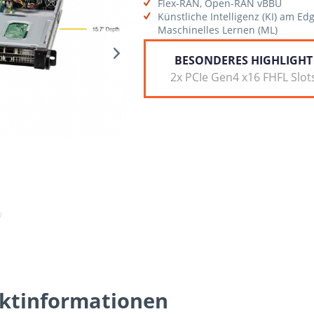
Flex-RAN, Open-RAN vBBU
Künstliche Intelligenz (KI) am Edg
Maschinelles Lernen (ML)
BESONDERES HIGHLIGHT
2x PCIe Gen4 x16 FHFL Slot
ktinformationen