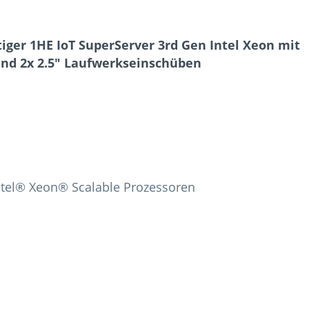
iger 1HE IoT SuperServer 3rd Gen Intel Xeon mit
 und 2x 2.5" Laufwerkseinschüben
Intel® Xeon® Scalable Prozessoren