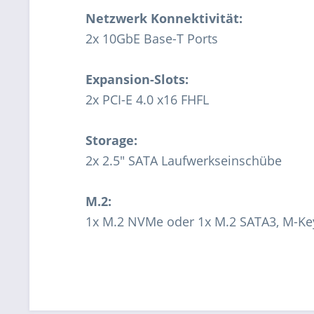
Netzwerk Konnektivität:
2x 10GbE Base-T Ports
Expansion-Slots:
2x PCI-E 4.0 x16 FHFL
Storage:
2x 2.5" SATA Laufwerkseinschübe
M.2:
1x M.2 NVMe oder 1x M.2 SATA3, M-Ke