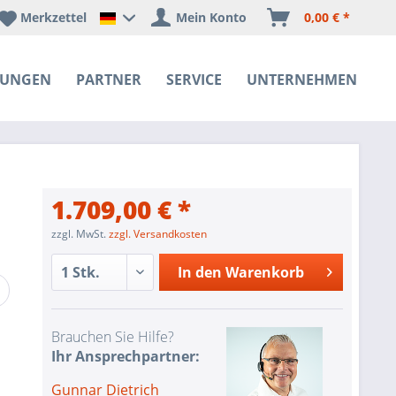
Merkzettel
Mein Konto
0,00 € *
Happyware Deutschland
SUNGEN
PARTNER
SERVICE
UNTERNEHMEN
1.709,00 € *
zzgl. MwSt.
zzgl. Versandkosten
In den
Warenkorb
Brauchen Sie Hilfe?
Ihr Ansprechpartner:
Gunnar Dietrich