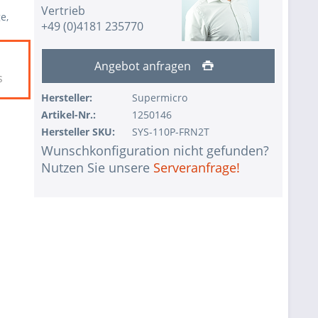
Vertrieb
e,
+49 (0)4181 235770
Angebot anfragen
s
Hersteller:
Supermicro
Artikel-Nr.:
1250146
Hersteller SKU:
SYS-110P-FRN2T
Wunschkonfiguration nicht gefunden?
Nutzen Sie unsere
Serveranfrage!