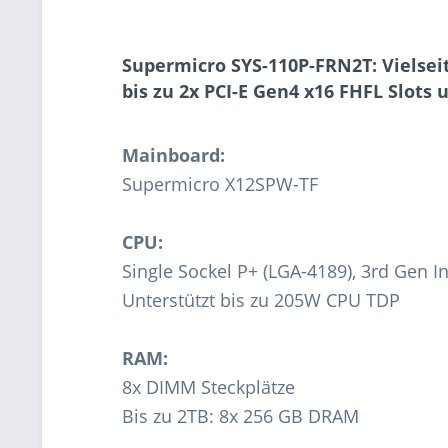
Supermicro SYS-110P-FRN2T: Vielseit
bis zu 2x PCI-E Gen4 x16 FHFL Slots
Mainboard:
Supermicro X12SPW-TF
CPU:
Single Sockel P+ (LGA-4189), 3rd Gen 
Unterstützt bis zu 205W CPU TDP
RAM:
8x DIMM Steckplätze
Bis zu 2TB: 8x 256 GB DRAM