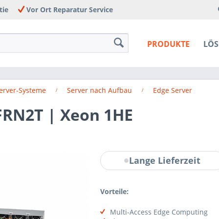
tie
Vor Ort Reparatur Service
PRODUKTE
LÖ
Server-Systeme
Server nach Aufbau
Edge Server
FRN2T | Xeon 1HE
Lange Lieferzeit
Vorteile:
Multi-Access Edge Computing