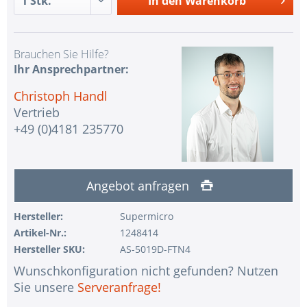
In den
Warenkorb
Brauchen Sie Hilfe?
Ihr Ansprechpartner:
Christoph Handl
Vertrieb
+49 (0)4181 235770
Angebot anfragen
Hersteller:
Supermicro
Artikel-Nr.:
1248414
Hersteller SKU:
AS-5019D-FTN4
Wunschkonfiguration nicht gefunden? Nutzen
Sie unsere
Serveranfrage!