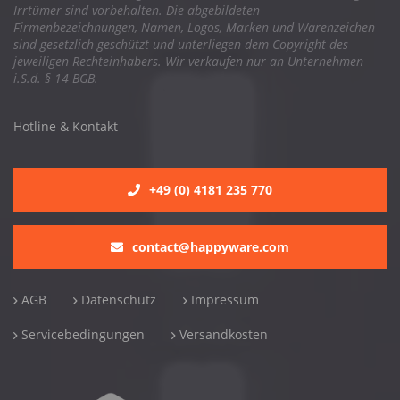
Irrtümer sind vorbehalten. Die abgebildeten
Firmenbezeichnungen, Namen, Logos, Marken und Warenzeichen
sind gesetzlich geschützt und unterliegen dem Copyright des
jeweiligen Rechteinhabers. Wir verkaufen nur an Unternehmen
i.S.d. § 14 BGB.
Hotline & Kontakt
+49 (0) 4181 235 770
contact@happyware.com
AGB
Datenschutz
Impressum
Servicebedingungen
Versandkosten