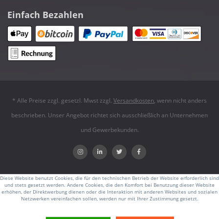
Einfach Bezahlen
* Alle Preise zzgl. gesetzl. Mwst zzgl.
Versandkosten
, wenn nicht anders
beschrieben. Unser Angebot richtet sich ausschließlich an Unternehmen
und Gewerbekunden.
Diese Website benutzt Cookies, die für den technischen Betrieb der Website erforderlich sind
und stets gesetzt werden. Andere Cookies, die den Komfort bei Benutzung dieser Website
erhöhen, der Direktwerbung dienen oder die Interaktion mit anderen Websites und sozialen
Netzwerken vereinfachen sollen, werden nur mit Ihrer Zustimmung gesetzt.